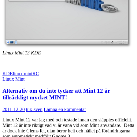
Linux Mint 13 KDE
KDE
linux mint
RC
Linux Mint
Alternativ om du inte tycker att Mint 12 är
tillräckligt mycket MINT!
2011-12-20
tux-sven
Lämna en kommentar
Linux Mint 12 var jag med och testade innan den släpptes officiellt.
Mint 12 är inte riktigt vad vi är vana vid som Mint-användare. Detta
är dock inte Clems fel, utan beror helt och hållet på förändringarna
som automatiskt medföljt Gnome 3.