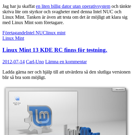
Jag har ju skaffat
en liten billig dator utan operativsystem
och tänkte
skriva lite om styrkor och svagheter med denna Intel NUC och
Linux Mint. Tanken är även att testa om det är möjligt att klara sig
med Linux Mint som företagare.
Företagande
Intel NUC
linux mint
Linux Mint
Linux Mint 13 KDE RC finns för testning.
2012-07-14
Carl-Uno
Lämna en kommentar
Ladda gärna ner och hjälp till att utvärdera så den slutliga versionen
blir så bra som möjligt.