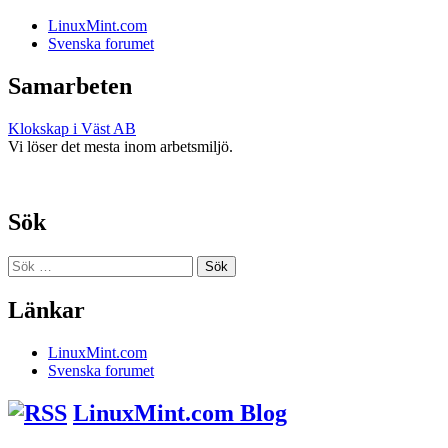
LinuxMint.com
Svenska forumet
Samarbeten
Klokskap i Väst AB
Vi löser det mesta inom arbetsmiljö.
Sök
Sök
efter:
Länkar
LinuxMint.com
Svenska forumet
LinuxMint.com Blog