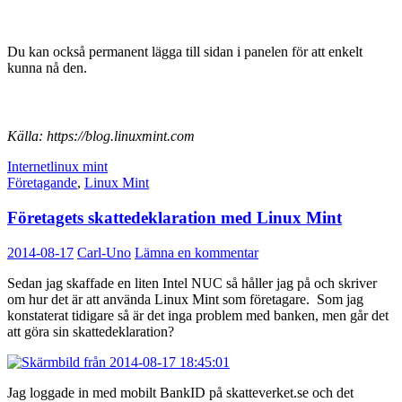
Du kan också permanent lägga till sidan i panelen för att enkelt
kunna nå den.
Källa: https://blog.linuxmint.com
Internet
linux mint
Företagande
,
Linux Mint
Företagets skattedeklaration med Linux Mint
2014-08-17
Carl-Uno
Lämna en kommentar
Sedan jag skaffade en liten Intel NUC så håller jag på och skriver
om hur det är att använda Linux Mint som företagare. Som jag
konstaterat tidigare så är det inga problem med banken, men går det
att göra sin skattedeklaration?
Jag loggade in med mobilt BankID på skatteverket.se och det