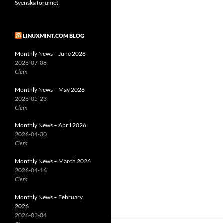
Svenska forumet
LINUXMINT.COM BLOG
Monthly News – June 2026
2026-07-08
Clem
Monthly News – May 2026
2026-05-23
Clem
Monthly News – April 2026
2026-04-30
Clem
Monthly News – March 2026
2026-04-16
Clem
Monthly News – February
2026
2026-03-04