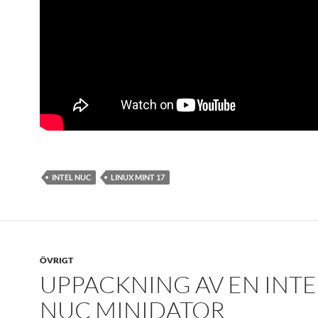
INTEL NUC
LINUX MINT 17
ÖVRIGT
UPPACKNING AV EN INTE
NUC MINIDATOR