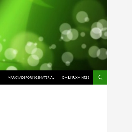
MARKNADSFÖRINGSMATERIAL
OM LINUXMINT.SE