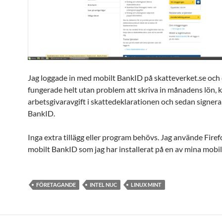
Jag loggade in med mobilt BankID på skatteverket.se och
fungerade helt utan problem att skriva in månadens lön, k
arbetsgivaravgift i skattedeklarationen och sedan signer
BankID.
Inga extra tillägg eller program behövs. Jag använde Fire
mobilt BankID som jag har installerat på en av mina mobil
FÖRETAGANDE
INTEL NUC
LINUX MINT