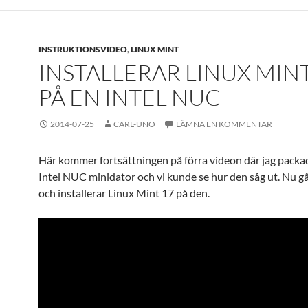
INSTRUKTIONSVIDEO
,
LINUX MINT
INSTALLERAR LINUX MINT
PÅ EN INTEL NUC
2014-07-25
CARL-UNO
LÄMNA EN KOMMENTAR
Här kommer fortsättningen på förra videon där jag packa
Intel NUC minidator och vi kunde se hur den såg ut. Nu gå
och installerar Linux Mint 17 på den.