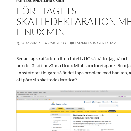
FÖRETAGANDE
,
LINUX MINT
FÖRETAGETS
SKATTEDEKLARATION M
LINUX MINT
2014-08-17
CARL-UNO
LÄMNA EN KOMMENTAR
Sedan jag skaffade en liten Intel NUC så håller jag på och
hur det är att använda Linux Mint som företagare. Som ja
konstaterat tidigare så är det inga problem med banken, 
att göra sin skattedeklaration?