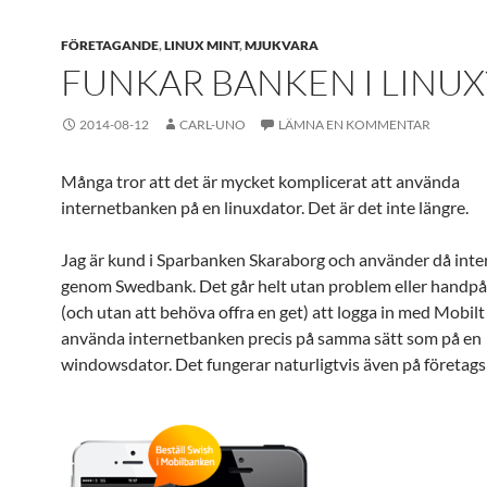
FÖRETAGANDE
,
LINUX MINT
,
MJUKVARA
FUNKAR BANKEN I LINUX
2014-08-12
CARL-UNO
LÄMNA EN KOMMENTAR
Många tror att det är mycket komplicerat att använda
internetbanken på en linuxdator. Det är det inte längre.
Jag är kund i Sparbanken Skaraborg och använder då int
genom Swedbank. Det går helt utan problem eller handpå
(och utan att behöva offra en get) att logga in med Mobil
använda internetbanken precis på samma sätt som på en
windowsdator. Det fungerar naturligtvis även på företag