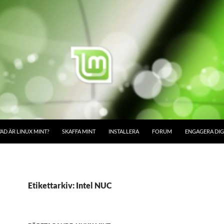
AD ÄR LINUX MINT?
SKAFFA MINT
INSTALLERA
FORUM
ENGAGERA DIG
Etikettarkiv: Intel NUC