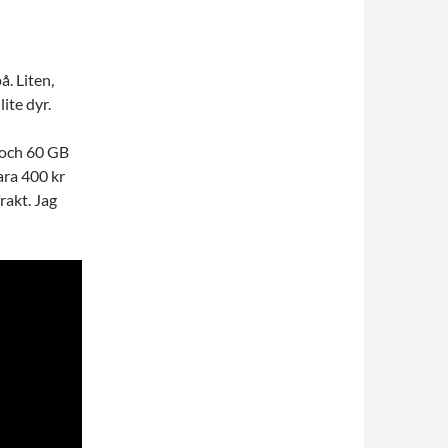
å. Liten,
lite dyr.
 och 60 GB
ra 400 kr
rakt. Jag