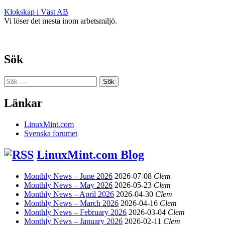
Klokskap i Väst AB
Vi löser det mesta inom arbetsmiljö.
Sök
Sök
efter:
Länkar
LinuxMint.com
Svenska forumet
LinuxMint.com Blog
Monthly News – June 2026
2026-07-08
Clem
Monthly News – May 2026
2026-05-23
Clem
Monthly News – April 2026
2026-04-30
Clem
Monthly News – March 2026
2026-04-16
Clem
Monthly News – February 2026
2026-03-04
Clem
Monthly News – January 2026
2026-02-11
Clem