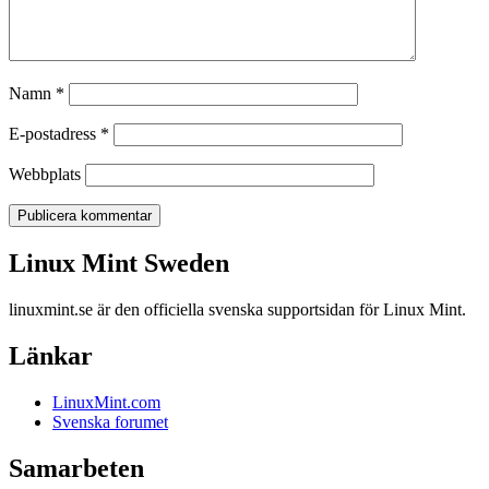
Namn
*
E-postadress
*
Webbplats
Linux Mint Sweden
Linux Mint Sweden
linuxmint.se är den officiella svenska supportsidan för Linux Mint.
Länkar
LinuxMint.com
Svenska forumet
Samarbeten