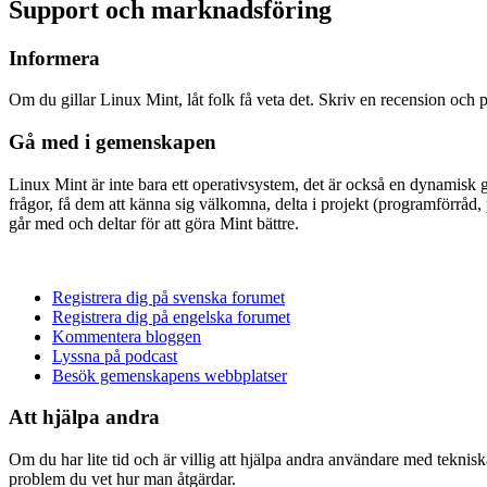
Support och marknadsföring
Informera
Om du gillar Linux Mint, låt folk få veta det. Skriv en recension och
Gå med i gemenskapen
Linux Mint är inte bara ett operativsystem, det är också en dynamisk g
frågor, få dem att känna sig välkomna, delta i projekt (programförrå
går med och deltar för att göra Mint bättre.
Registrera dig på svenska forumet
Registrera dig på engelska forumet
Kommentera bloggen
Lyssna på podcast
Besök gemenskapens webbplatser
Att hjälpa andra
Om du har lite tid och är villig att hjälpa andra användare med teknis
problem du vet hur man åtgärdar.