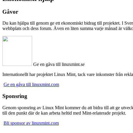
Gåvor
Du kan hjälpa till genom ge ett ekonomiskt bidrag till projektet. I S
webbplats och dess forum. Även en liten summa varje månad är väl
Ge en gåva till linuxmint.se
Internationellt har projektet Linux Mint, tack vare inkomster från rek
Ge en gåva till linuxmint.com
Sponsring
Genom sponsring av Linux Mint kommer du att bidra till att ge utveckl
till den punkt där de kan arbeta heltid med Mint-relaterade projekt.
Bli sponsor av linuxmint.com