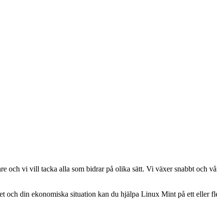
 och vi vill tacka alla som bidrar på olika sätt. Vi växer snabbt och vår d
et och din ekonomiska situation kan du hjälpa Linux Mint på ett eller fle