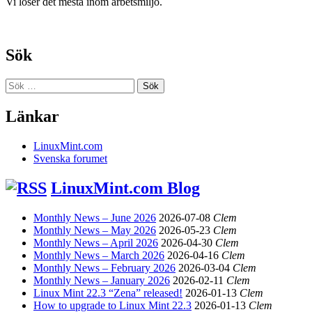
Vi löser det mesta inom arbetsmiljö.
Sök
Sök
efter:
Länkar
LinuxMint.com
Svenska forumet
LinuxMint.com Blog
Monthly News – June 2026
2026-07-08
Clem
Monthly News – May 2026
2026-05-23
Clem
Monthly News – April 2026
2026-04-30
Clem
Monthly News – March 2026
2026-04-16
Clem
Monthly News – February 2026
2026-03-04
Clem
Monthly News – January 2026
2026-02-11
Clem
Linux Mint 22.3 “Zena” released!
2026-01-13
Clem
How to upgrade to Linux Mint 22.3
2026-01-13
Clem