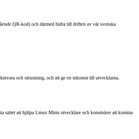
tående QR-kod) och därmed bidra till driften av vår svenska
invara och utrustning, och att ge en inkomst till utvecklarna.
ta sättet att hjälpa Linux Mints utvecklare och konstnärer att komma