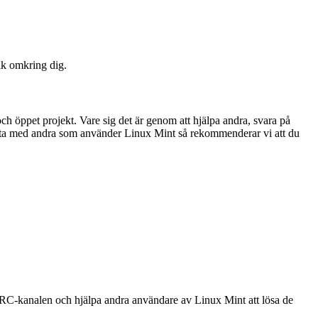
lk omkring dig.
ch öppet projekt. Vare sig det är genom att hjälpa andra, svara på
 prata med andra som använder Linux Mint så rekommenderar vi att du
i IRC-kanalen och hjälpa andra användare av Linux Mint att lösa de