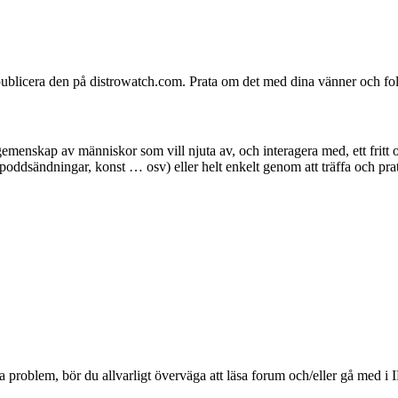
 publicera den på distrowatch.com. Prata om det med dina vänner och fo
emenskap av människor som vill njuta av, och interagera med, ett fritt o
d, poddsändningar, konst … osv) eller helt enkelt genom att träffa och
ka problem, bör du allvarligt överväga att läsa forum och/eller gå med 