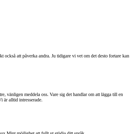
 också att påverka andra. Ju tidigare vi vet om det desto fortare kan
e, vänligen meddela oss. Vare sig det handlar om att lägga till en
är alltid intresserade.
Mint möjlighet att fullt ut stödja ditt språk.