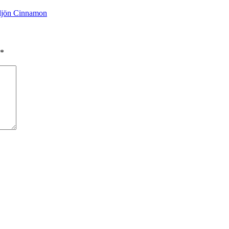
ljön Cinnamon
*