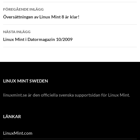
Inläggsnavigering
FÖREGÅENDE INLÄGG
Översättningen av Linux Mint 8 är klar!
NÄSTA INLÄGG
Linux Mint i Datormagazin 10/2009
LINUX MINT SWEDEN
linuxmint.se är den officiella svenska supportsidan för Linux Mint.
LÄNKAR
LinuxMint.com