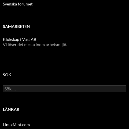
Svenska forumet
SAMARBETEN
Klokskap i Väst AB
Vi löser det mesta inom arbetsmiljö.
SÖK
Sök
efter:
LÄNKAR
LinuxMint.com