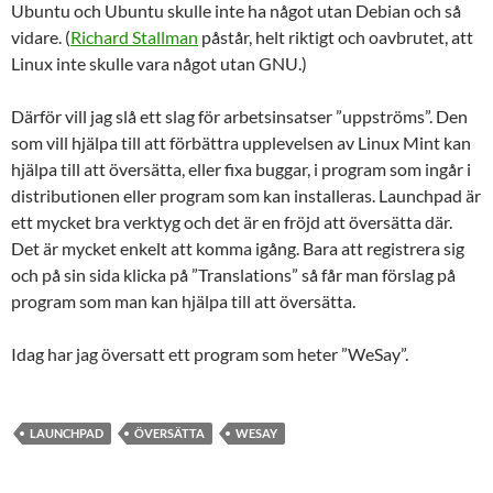
Ubuntu och Ubuntu skulle inte ha något utan Debian och så
vidare. (
Richard Stallman
påstår, helt riktigt och oavbrutet, att
Linux inte skulle vara något utan GNU.)
Därför vill jag slå ett slag för arbetsinsatser ”uppströms”. Den
som vill hjälpa till att förbättra upplevelsen av Linux Mint kan
hjälpa till att översätta, eller fixa buggar, i program som ingår i
distributionen eller program som kan installeras. Launchpad är
ett mycket bra verktyg och det är en fröjd att översätta där.
Det är mycket enkelt att komma igång. Bara att registrera sig
och på sin sida klicka på ”Translations” så får man förslag på
program som man kan hjälpa till att översätta.
Idag har jag översatt ett program som heter ”WeSay”.
LAUNCHPAD
ÖVERSÄTTA
WESAY