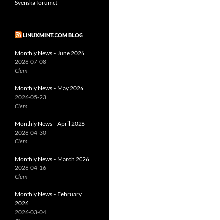
Svenska forumet
LINUXMINT.COM BLOG
Monthly News – June 2026
2026-07-08
Clem
Monthly News – May 2026
2026-05-23
Clem
Monthly News – April 2026
2026-04-30
Clem
Monthly News – March 2026
2026-04-16
Clem
Monthly News – February
2026
2026-03-04