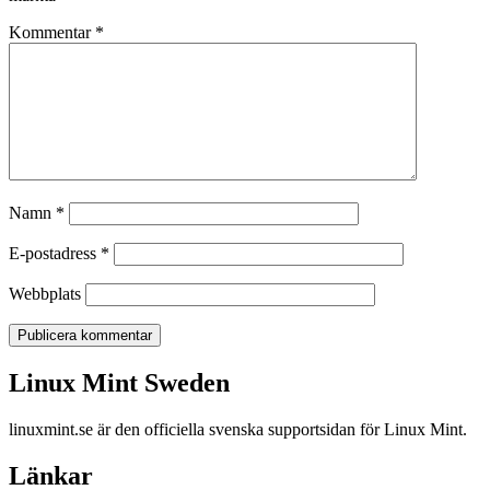
Kommentar
*
Namn
*
E-postadress
*
Webbplats
Linux Mint Sweden
Linux Mint Sweden
linuxmint.se är den officiella svenska supportsidan för Linux Mint.
Länkar