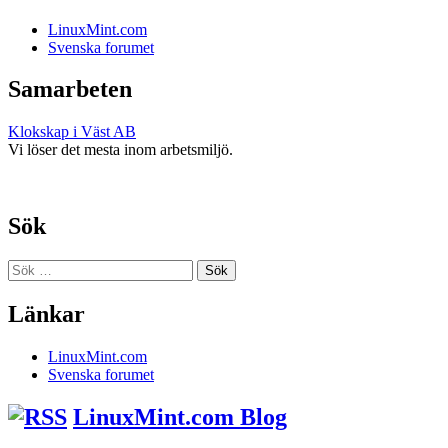
LinuxMint.com
Svenska forumet
Samarbeten
Klokskap i Väst AB
Vi löser det mesta inom arbetsmiljö.
Sök
Sök
efter:
Länkar
LinuxMint.com
Svenska forumet
LinuxMint.com Blog