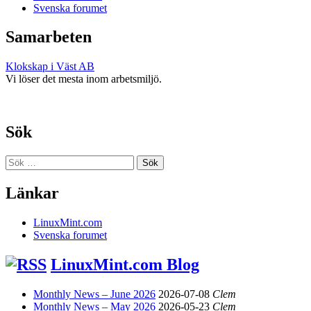
Svenska forumet
Samarbeten
Klokskap i Väst AB
Vi löser det mesta inom arbetsmiljö.
Sök
Sök
efter:
Länkar
LinuxMint.com
Svenska forumet
LinuxMint.com Blog
Monthly News – June 2026
2026-07-08
Clem
Monthly News – May 2026
2026-05-23
Clem