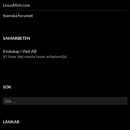
LinuxMint.com
Svenska forumet
SAMARBETEN
Klokskap i Väst AB
Vi löser det mesta inom arbetsmiljö.
SÖK
Sök
efter:
LÄNKAR