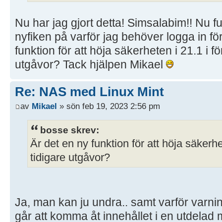
Nu har jag gjort detta! Simsalabim!! Nu f
nyfiken på varför jag behöver logga in för
funktion för att höja säkerheten i 21.1 i för
utgåvor? Tack hjälpen Mikael
Re: NAS med Linux Mint
av
Mikael
» sön feb 19, 2023 2:56 pm
bosse skrev:
Är det en ny funktion för att höja säkerhet
tidigare utgåvor?
Ja, man kan ju undra.. samt varför varnin
går att komma åt innehållet i en utdelad