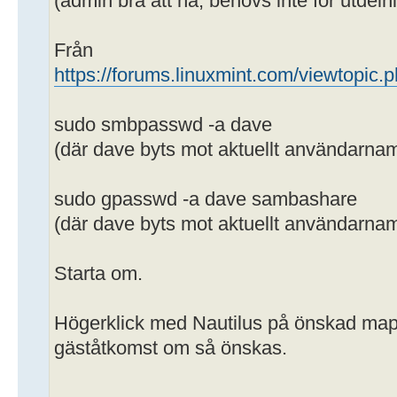
(admin bra att ha, behövs inte för utdeln
Från
https://forums.linuxmint.com/viewtopic
sudo smbpasswd -a dave
(där dave byts mot aktuellt användarna
sudo gpasswd -a dave sambashare
(där dave byts mot aktuellt användarna
Starta om.
Högerklick med Nautilus på önskad map
gäståtkomst om så önskas.