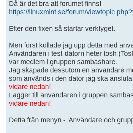
Då är det bra att forumet finns!
https://linuxmint.se/forum/viewtopic.ph
Efter den fixen så startar verktyget.
Men först kollade jag upp detta med anv
Användaren i test-datorn heter tosh (Toshi
var medlem i gruppen sambashare.
Jag skapade dessutom en användare 
som används i den dator jag ska anslut
vidare nedan!
Lägger till användaren i gruppen samba
vidare nedan!
Detta från menyn - 'Användare och grupp