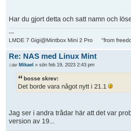
Har du gjort detta och satt namn och lös
---
LMDE 7 Gigi@Mintbox Mini 2 Pro "from freed
Re: NAS med Linux Mint
av
Mikael
» sön feb 19, 2023 2:43 pm
bosse skrev:
Det borde vara något nytt i 21.1
Jag ser i andra trådar här att det var 
version av 19...