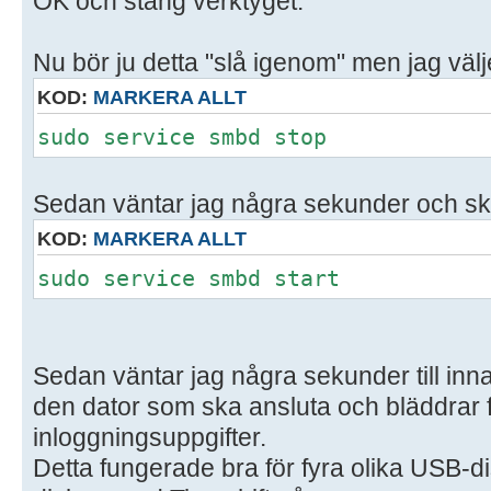
OK och stäng verktyget.
Nu bör ju detta "slå igenom" men jag välje
KOD:
MARKERA ALLT
sudo service smbd stop
Sedan väntar jag några sekunder och sk
KOD:
MARKERA ALLT
sudo service smbd start
Sedan väntar jag några sekunder till innan
den dator som ska ansluta och bläddrar 
inloggningsuppgifter.
Detta fungerade bra för fyra olika USB-d