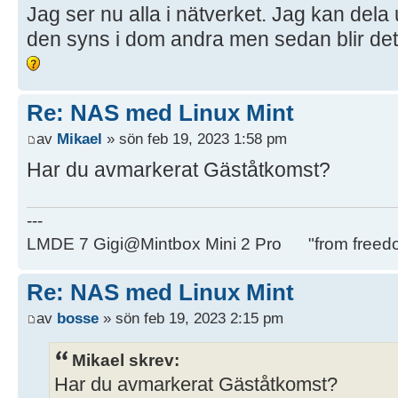
Jag ser nu alla i nätverket. Jag kan dela 
den syns i dom andra men sedan blir det
Re: NAS med Linux Mint
av
Mikael
» sön feb 19, 2023 1:58 pm
Har du avmarkerat Gäståtkomst?
---
LMDE 7 Gigi@Mintbox Mini 2 Pro "from freed
Re: NAS med Linux Mint
av
bosse
» sön feb 19, 2023 2:15 pm
Mikael skrev:
Har du avmarkerat Gäståtkomst?