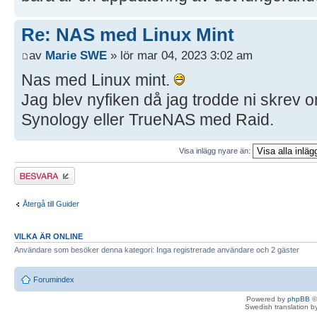
Re: NAS med Linux Mint
av
Marie SWE
» lör mar 04, 2023 3:02 am
Nas med Linux mint.
Jag blev nyfiken då jag trodde ni skrev 
Synology eller TrueNAS med Raid.
Visa inlägg nyare än:
Besvara
Återgå till Guider
VILKA ÄR ONLINE
Användare som besöker denna kategori: Inga registrerade användare och 2 gäster
Forumindex
Powered by
phpBB
©
Swedish translation 