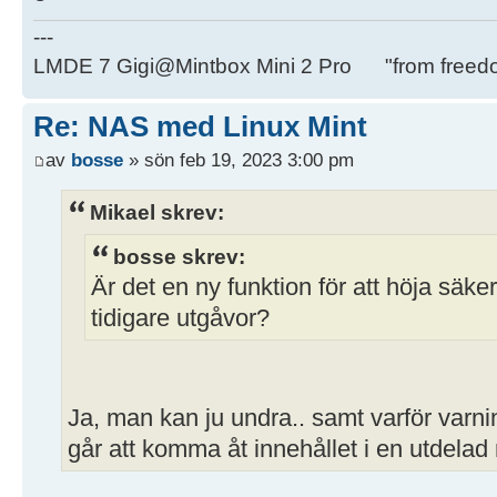
---
LMDE 7 Gigi@Mintbox Mini 2 Pro "from freed
Re: NAS med Linux Mint
av
bosse
» sön feb 19, 2023 3:00 pm
Mikael skrev:
bosse skrev:
Är det en ny funktion för att höja säkerh
tidigare utgåvor?
Ja, man kan ju undra.. samt varför varni
går att komma åt innehållet i en utdela