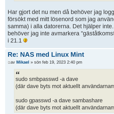
Har gjort det nu men då behöver jag log
försökt med mitt lösenord som jag använd
samma) i alla datorerna. Det hjälper int
behöver jag inte avmarkera "gäståtkomst
i 21.1
Re: NAS med Linux Mint
av
Mikael
» sön feb 19, 2023 2:40 pm
sudo smbpasswd -a dave
(där dave byts mot aktuellt användarna
sudo gpasswd -a dave sambashare
(där dave byts mot aktuellt användarna