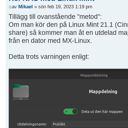
av
Mikael
» sön feb 19, 2023 1:19 pm
Tillägg till ovanstående "metod":
Om man kör den på Linux Mint 21.1 (C
share) så kommer man åt en utdelad map
från en dator med MX-Linux.
Detta trots varningen enligt: