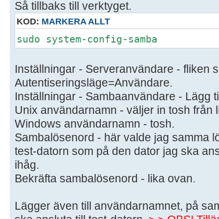
Så tillbaks till verktyget.
KOD:
MARKERA ALLT
sudo system-config-samba
Inställningar - Serveranvändare - fliken 
Autentiseringsläge=Användare.
Inställningar - Sambaanvändare - Lägg ti
Unix användarnamn - väljer in tosh från l
Windows användarnamn - tosh.
Sambalösenord - här valde jag samma l
test-datorn som på den dator jag ska ansl
ihåg.
Bekräfta sambalösenord - lika ovan.
Lägger även till användarnamnet, på sam