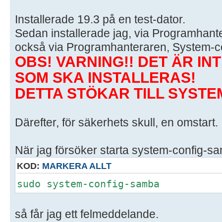
Installerade 19.3 på en test-dator.
Sedan installerade jag, via Programhant
också via Programhanteraren, System-c
OBS! VARNING!! DET ÄR I
SOM SKA INSTALLERAS!
DETTA STÖKAR TILL SYSTE
Därefter, för säkerhets skull, en omstart.
När jag försöker starta system-config-sa
KOD:
MARKERA ALLT
sudo system-config-samba
så får jag ett felmeddelande.