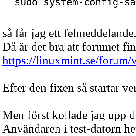
sudo system-config-sa
så får jag ett felmeddelande
Då är det bra att forumet fi
https://linuxmint.se/foru
Efter den fixen så startar ve
Men först kollade jag upp 
Användaren i test-datorn het