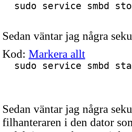
sudo service smbd sto
Sedan väntar jag några seku
Kod:
Markera allt
sudo service smbd sta
Sedan väntar jag några sekun
filhanteraren i den dator s