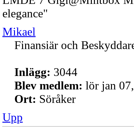
elegance"
Mikael
Finansiär och Beskyddar
Inlägg:
3044
Blev medlem:
lör jan 07
Ort:
Söråker
Upp