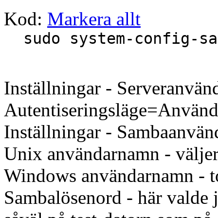
Kod:
Markera allt
sudo system-config-sa
Inställningar - Serveranvänd
Autentiseringsläge=Använd
Inställningar - Sambaanvänd
Unix användarnamn - väljer i
Windows användarnamn - t
Sambalösenord - här valde