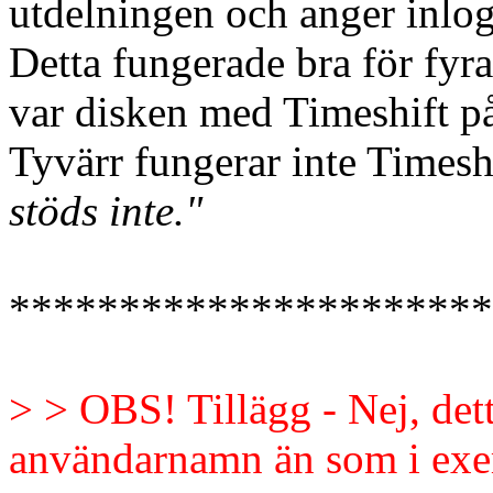
utdelningen och anger inlo
Detta fungerade bra för fyr
var disken med Timeshift p
Tyvärr fungerar inte Timesh
stöds inte."
**********************
> > OBS! Tillägg - Nej, det
användarnamn än som i exem