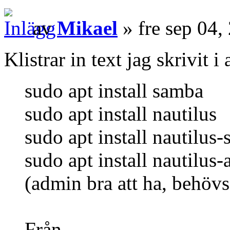
av
Mikael
» fre sep 04
Klistrar in text jag skrivit 
sudo apt install samba
sudo apt install nautilus
sudo apt install nautilus-
sudo apt install nautilus
(admin bra att ha, behövs
Från