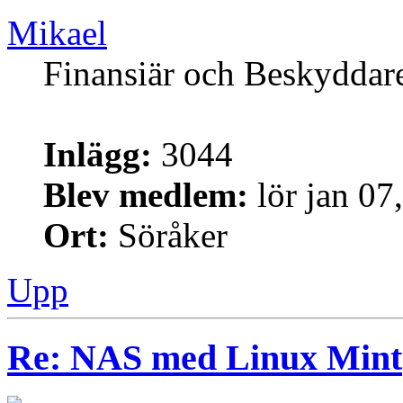
Mikael
Finansiär och Beskyddar
Inlägg:
3044
Blev medlem:
lör jan 07
Ort:
Söråker
Upp
Re: NAS med Linux Mint