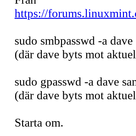
https://forums.linuxmin
sudo smbpasswd -a dave
(där dave byts mot aktue
sudo gpasswd -a dave sa
(där dave byts mot aktue
Starta om.