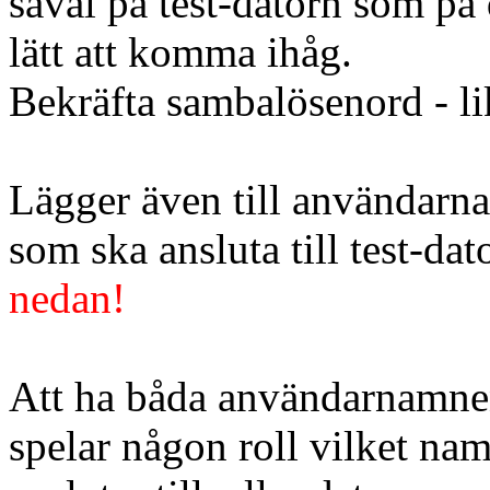
såväl på test-datorn som på 
lätt att komma ihåg.
Bekräfta sambalösenord - li
Lägger även till användarna
som ska ansluta till test-dat
nedan!
Att ha båda användarnamnen
spelar någon roll vilket n