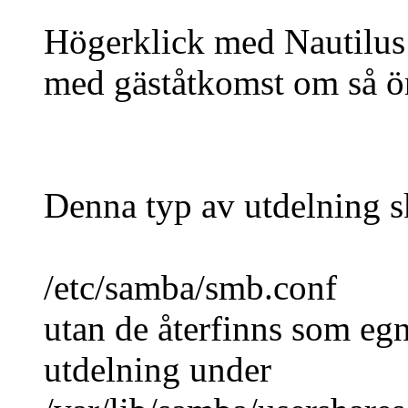
Högerklick med Nautilus
med gäståtkomst om så ö
Denna typ av utdelning skr
/etc/samba/smb.conf
utan de återfinns som eg
utdelning under