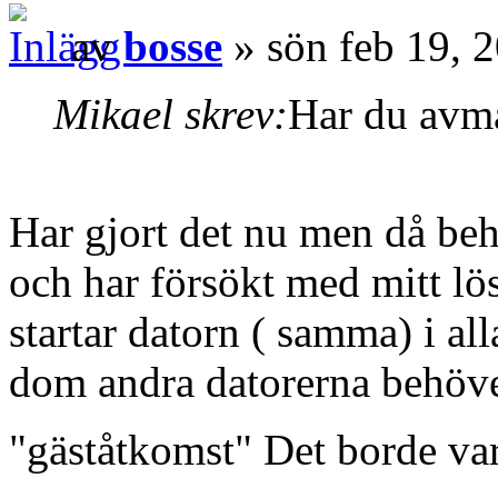
av
bosse
» sön feb 19, 
Mikael skrev:
Har du avma
Har gjort det nu men då be
och har försökt med mitt lö
startar datorn ( samma) i all
dom andra datorerna behöve
"gäståtkomst" Det borde var