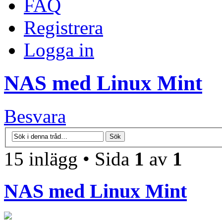
FAQ
Registrera
Logga in
NAS med Linux Mint
Besvara
15 inlägg • Sida
1
av
1
NAS med Linux Mint