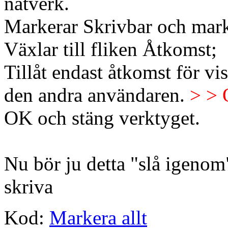
nätverk.
Markerar Skrivbar och mark
Växlar till fliken Åtkomst;
Tillåt endast åtkomst för vi
den andra användaren.
> > 
OK och stäng verktyget.
Nu bör ju detta "slå igenom"
skriva
Kod:
Markera allt