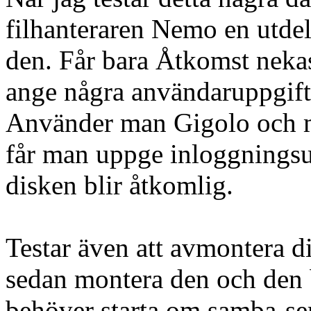
filhanteraren Nemo en utde
den. Får bara Åtkomst nekas
ange några användaruppgifte
Använder man Gigolo och me
får man uppge inloggningsu
disken blir åtkomlig.
Testar även att avmontera 
sedan montera den och den b
behöver starta om samba-se