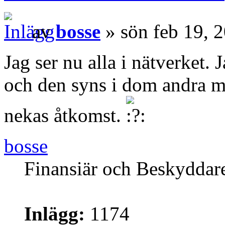
av
bosse
» sön feb 19, 
Jag ser nu alla i nätverket.
och den syns i dom andra me
nekas åtkomst.
bosse
Finansiär och Beskyddar
Inlägg:
1174