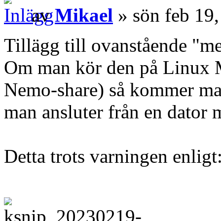
av
Mikael
» sön feb 19
Tillägg till ovanstående "m
Om man kör den på Linux M
Nemo-share) så kommer man
man ansluter från en dato
Detta trots varningen enligt