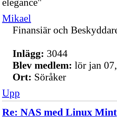
elegance"
Mikael
Finansiär och Beskyddar
Inlägg:
3044
Blev medlem:
lör jan 07
Ort:
Söråker
Upp
Re: NAS med Linux Mint