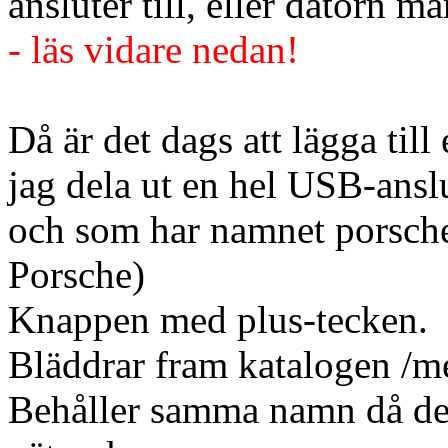
ansluter till, eller datorn m
- läs vidare nedan!
Då är det dags att lägga till 
jag dela ut en hel USB-ans
och som har namnet porsche.
Porsche)
Knappen med plus-tecken.
Bläddrar fram katalogen /me
Behåller samma namn då det 