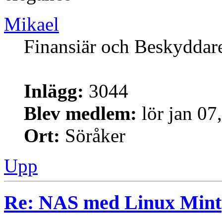
Mikael
Finansiär och Beskyddar
Inlägg:
3044
Blev medlem:
lör jan 07
Ort:
Söråker
Upp
Re: NAS med Linux Mint