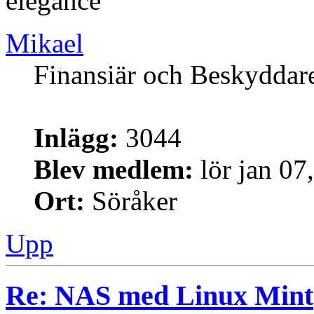
elegance"
Mikael
Finansiär och Beskyddar
Inlägg:
3044
Blev medlem:
lör jan 07
Ort:
Söråker
Upp
Re: NAS med Linux Mint