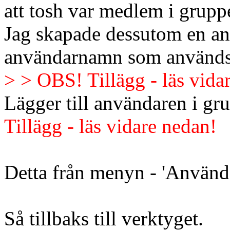
att tosh var medlem i grup
Jag skapade dessutom en 
användarnamn som används i
> > OBS! Tillägg - läs vida
Lägger till användaren i g
Tillägg - läs vidare nedan!
Detta från menyn - 'Använd
Så tillbaks till verktyget.