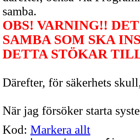
samba.
OBS! VARNING!! DE
SAMBA SOM SKA IN
DETTA STÖKAR TIL
Därefter, för säkerhets skull
När jag försöker starta sys
Kod:
Markera allt