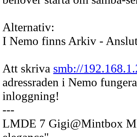
Alternativ:
I Nemo finns Arkiv - Anslut 
Att skriva
smb://192.168.1
adressraden i Nemo fungera
inloggning!
---
LMDE 7 Gigi@Mintbox Mi