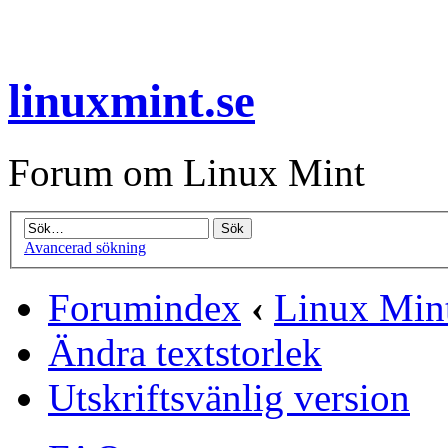
linuxmint.se
Forum om Linux Mint
Avancerad sökning
Forumindex
‹
Linux Mint
Ändra textstorlek
Utskriftsvänlig version