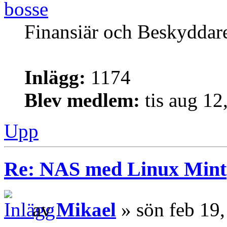
bosse
Finansiär och Beskyddar
Inlägg:
1174
Blev medlem:
tis aug 12
Upp
Re: NAS med Linux Mint
av
Mikael
» sön feb 19