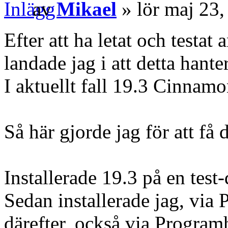
av
Mikael
» lör maj 23
Efter att ha letat och testa
landade jag i att detta hant
I aktuellt fall 19.3 Cinnamo
Så här gjorde jag för att få 
Installerade 19.3 på en test-
Sedan installerade jag, vi
därefter, också via Program