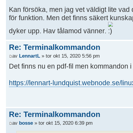
Kan försöka, men jag vet väldigt lite v
för funktion. Men det finns säkert kunsk
dyker upp. Hav tålamod vänner.
Re: Terminalkommandon
av
LennartL
» tor okt 15, 2020 5:56 pm
Det finns nu en pdf-fil men kommandon i 
https://lennart-lundquist.webnode.se/linu
Re: Terminalkommandon
av
bosse
» tor okt 15, 2020 6:39 pm