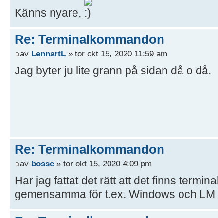
Känns nyare,
Re: Terminalkommandon
av
LennartL
» tor okt 15, 2020 11:59 am
Jag byter ju lite grann på sidan då o då.
Re: Terminalkommandon
av
bosse
» tor okt 15, 2020 4:09 pm
Har jag fattat det rätt att det finns ter
gemensamma för t.ex. Windows och LM