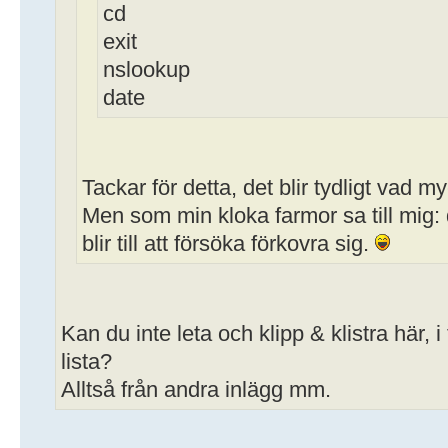
cd
exit
nslookup
date
Tackar för detta, det blir tydligt vad my
Men som min kloka farmor sa till mig: 
blir till att försöka förkovra sig.
Kan du inte leta och klipp & klistra här, i
lista?
Alltså från andra inlägg mm.