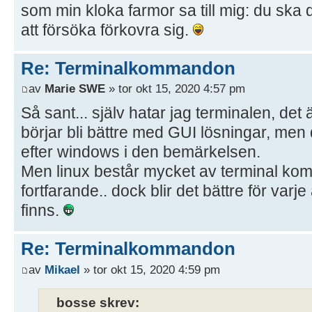
som min kloka farmor sa till mig: du ska dö
att försöka förkovra sig.
Re: Terminalkommandon
av
Marie SWE
» tor okt 15, 2020 4:57 pm
Så sant... själv hatar jag terminalen, det
börjar bli bättre med GUI lösningar, men 
efter windows i den bemärkelsen.
Men linux består mycket av terminal ko
fortfarande.. dock blir det bättre för varj
finns.
Re: Terminalkommandon
av
Mikael
» tor okt 15, 2020 4:59 pm
bosse skrev: