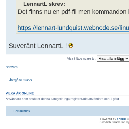
LennartL skrev:
Det finns nu en pdf-fil men kommandon i
https://lennart-lundquist.webnode.se/linu
Suveränt LennartL !
Visa inlägg nyare än:
Besvara
Återgå till Guider
VILKA ÄR ONLINE
Användare som besöker denna kategori: Inga registrerade användare och 1 gäst
Forumindex
Powered by
phpBB
©
Swedish translation 