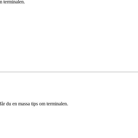
m terminalen.
år du en massa tips om terminalen.