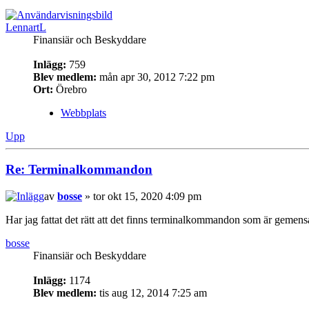
LennartL
Finansiär och Beskyddare
Inlägg:
759
Blev medlem:
mån apr 30, 2012 7:22 pm
Ort:
Örebro
Webbplats
Upp
Re: Terminalkommandon
av
bosse
» tor okt 15, 2020 4:09 pm
Har jag fattat det rätt att det finns terminalkommandon som är gem
bosse
Finansiär och Beskyddare
Inlägg:
1174
Blev medlem:
tis aug 12, 2014 7:25 am