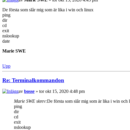
De första som slår mig som är lika i win och linux
ping
dir
cd
exit
nslookup
date
Marie SWE
Upp
Re: Terminalkommandon
av
bosse
» tor okt 15, 2020 4:48 pm
Marie SWE skrev:
De första som slår mig som är lika i win och 
ping
dir
cd
exit
nslookup