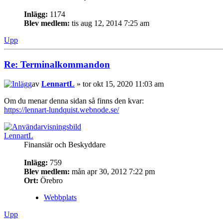
Inlägg:
1174
Blev medlem:
tis aug 12, 2014 7:25 am
Upp
Re: Terminalkommandon
av
LennartL
» tor okt 15, 2020 11:03 am
Om du menar denna sidan så finns den kvar:
https://lennart-lundquist.webnode.se/
LennartL
Finansiär och Beskyddare
Inlägg:
759
Blev medlem:
mån apr 30, 2012 7:22 pm
Ort:
Örebro
Webbplats
Upp