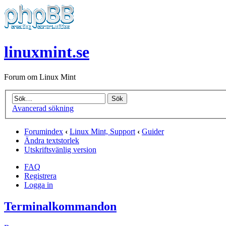
linuxmint.se
Forum om Linux Mint
Avancerad sökning
Forumindex
‹
Linux Mint, Support
‹
Guider
Ändra textstorlek
Utskriftsvänlig version
FAQ
Registrera
Logga in
Terminalkommandon