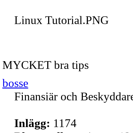
Linux Tutorial.PNG
MYCKET bra tips
bosse
Finansiär och Beskyddar
Inlägg:
1174