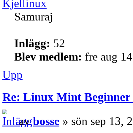
Kjellinux
Samuraj
Inlägg:
52
Blev medlem:
fre aug 1
Upp
Re: Linux Mint Beginner
av
bosse
» sön sep 13, 