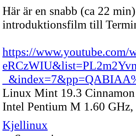
Här är en snabb (ca 22 min
introduktionsfilm till Termi
https://www.youtube.com/
eRCzWIU&list=PL2m2Yvn
_&index=7&pp=QABIA
Linux Mint 19.3 Cinnamon 
Intel Pentium M 1.60 GH
Kjellinux