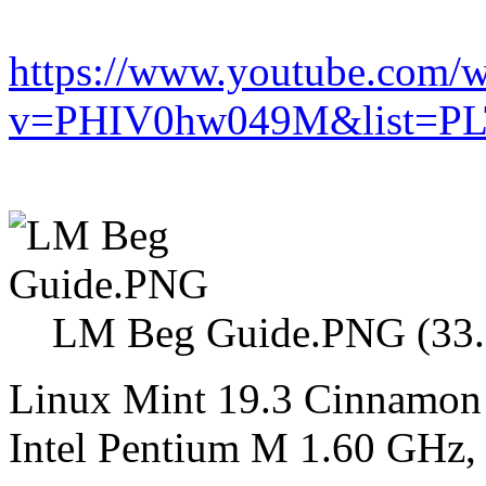
https://www.youtube.com/w
v=PHIV0hw049M&list=PL
LM Beg Guide.PNG (33.3
Linux Mint 19.3 Cinnamon 
Intel Pentium M 1.60 GH