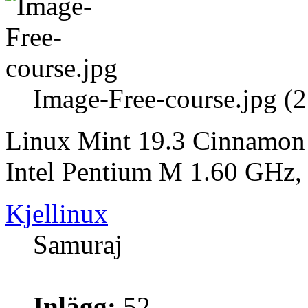
Image-Free-course.jpg (
Linux Mint 19.3 Cinnamon 
Intel Pentium M 1.60 GH
Kjellinux
Samuraj
Inlägg:
52