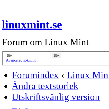
linuxmint.se
Forum om Linux Mint
Avancerad sökning
Forumindex
‹
Linux Mint
Ändra textstorlek
Utskriftsvänlig version