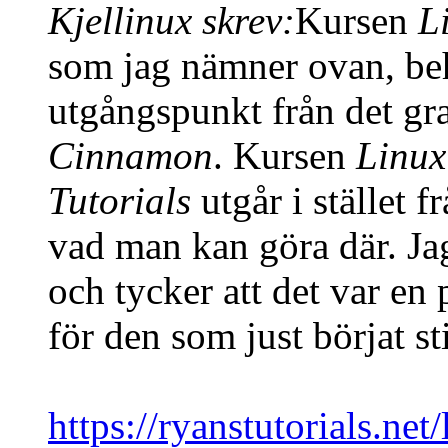
Kjellinux skrev:
Kursen
L
som jag nämner ovan, be
utgångspunkt från det gra
Cinnamon
. Kursen
Linux
Tutorials
utgår i stället 
vad man kan göra där. Jag
och tycker att det var en
för den som just börjat s
https://ryanstutorials.net/