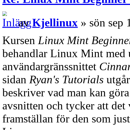
av
Kjellinux
» sön sep 
Kursen
Linux Mint Beginne
behandlar Linux Mint med u
användargränssnittet
Cinna
sidan
Ryan's Tutorials
utgår
beskriver vad man kan göra 
avsnitten och tycker att det
framställan för den som just