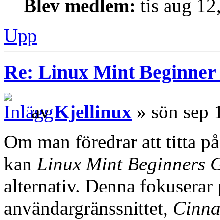
Blev medlem:
tis aug 12
Upp
Re: Linux Mint Beginner
av
Kjellinux
» sön sep 
Om man föredrar att titta på 
kan
Linux Mint Beginners 
alternativ. Denna fokuserar 
användargränssnittet,
Cinn