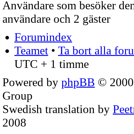
Användare som besöker denn
användare och 2 gäster
Forumindex
Teamet
•
Ta bort alla fo
UTC + 1 timme
Powered by
phpBB
© 2000,
Group
Swedish translation by
Pee
2008