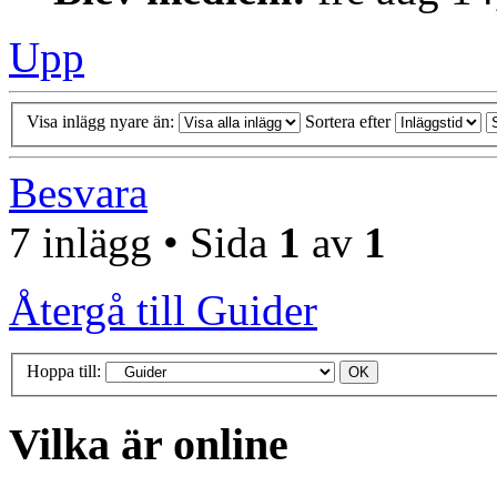
Upp
Visa inlägg nyare än:
Sortera efter
Besvara
7 inlägg • Sida
1
av
1
Återgå till Guider
Hoppa till:
Vilka är online