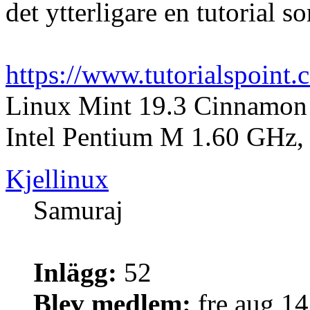
det ytterligare en tutorial s
https://www.tutorialspoint
Linux Mint 19.3 Cinnamon 
Intel Pentium M 1.60 GH
Kjellinux
Samuraj
Inlägg:
52
Blev medlem:
fre aug 1