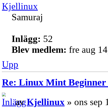
Kjellinux
Samuraj
Inlägg:
52
Blev medlem:
fre aug 1
Upp
Re: Linux Mint Beginner
av
Kjellinux
» ons sep 