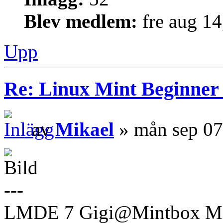
Blev medlem:
fre aug 1
Upp
Re: Linux Mint Beginner
av
Mikael
» mån sep 07
---
LMDE 7 Gigi@Mintbox Mi