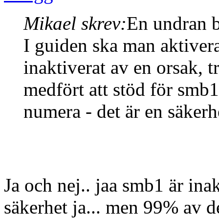
Mikael skrev:
En undran b
I guiden ska man aktive
inaktiverat av en orsak,
medfört att stöd för smb
numera - det är en säkerh
Ja och nej.. jaa smb1 är inak
säkerhet ja... men 99% av d