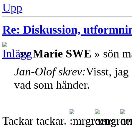
Upp
Re: Diskussion, utformni
av
Marie SWE
» sön m
Jan-Olof skrev:
Visst, ja
vad som händer.
Tackar tackar.