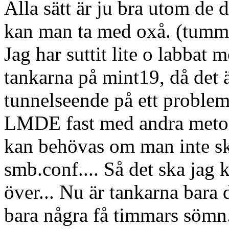
Alla sätt är ju bra utom de d
kan man ta med oxå. (tumm
Jag har suttit lite o labbat
tankarna på mint19, då det är
tunnelseende på ett problem.
LMDE fast med andra metode
kan behövas om man inte ska
smb.conf.... Så det ska jag 
över... Nu är tankarna bara
bara några få timmars sömn..