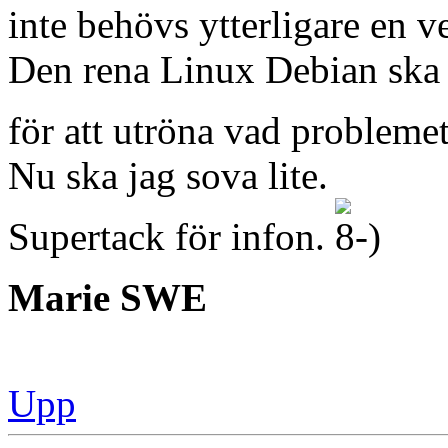
inte behövs ytterligare en v
Den rena Linux Debian ska jag
för att utröna vad problem
Nu ska jag sova lite.
Supertack för infon.
Marie SWE
Upp