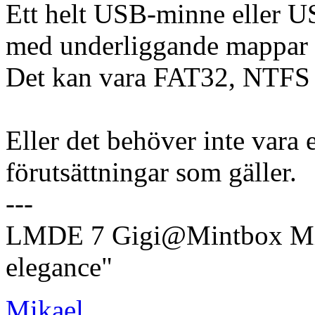
Ett helt USB-minne eller U
med underliggande mappar s
Det kan vara FAT32, NTFS e
Eller det behöver inte vara 
förutsättningar som gäller.
---
LMDE 7 Gigi@Mintbox Mi
elegance"
Mikael