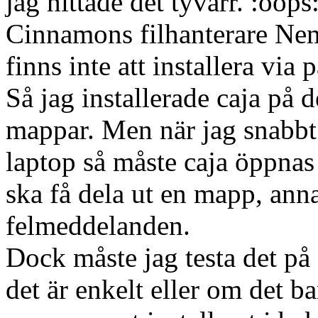
jag hittade det tyvärr.
Cinnamons filhanterare Nemo
finns inte att installera via
Så jag installerade caja på 
mappar. Men när jag snabbt
laptop så måste caja öppnas
ska få dela ut en mapp, ann
felmeddelanden.
Dock måste jag testa det på 
det är enkelt eller om det ba