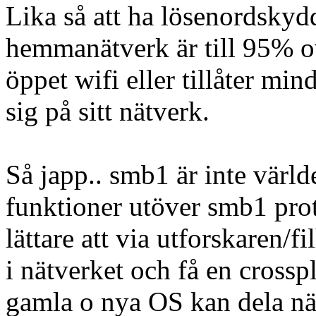
Lika så att ha lösenordskydd
hemmanätverk är till 95% ov
öppet wifi eller tillåter min
sig på sitt nätverk.
Så japp.. smb1 är inte värl
funktioner utöver smb1 prot
lättare att via utforskaren/f
i nätverket och få en cross
gamla o nya OS kan dela nät