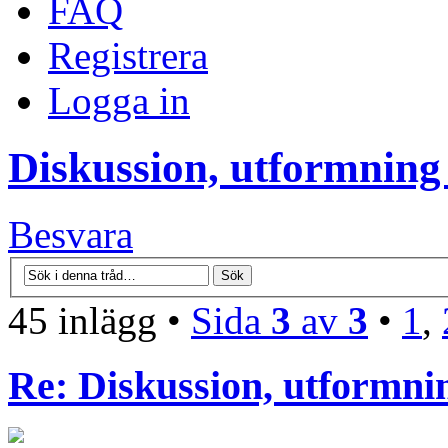
FAQ
Registrera
Logga in
Diskussion, utformning
Besvara
45 inlägg •
Sida
3
av
3
•
1
,
Re: Diskussion, utformni