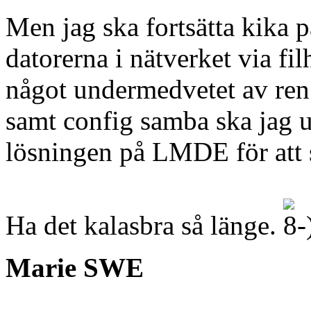
Men jag ska fortsätta kika på
datorerna i nätverket via fil
något undermedvetet av ren 
samt config samba ska jag 
lösningen på LMDE för att s
Ha det kalasbra så länge.
Marie SWE