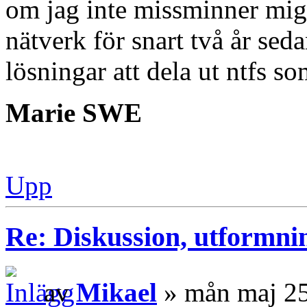
om jag inte missminner mig
nätverk för snart två år sedan
lösningar att dela ut ntfs so
Marie SWE
Upp
Re: Diskussion, utformni
av
Mikael
» mån maj 25