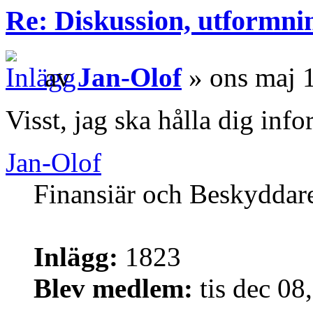
Re: Diskussion, utformni
av
Jan-Olof
» ons maj 
Visst, jag ska hålla dig in
Jan-Olof
Finansiär och Beskyddar
Inlägg:
1823
Blev medlem:
tis dec 08