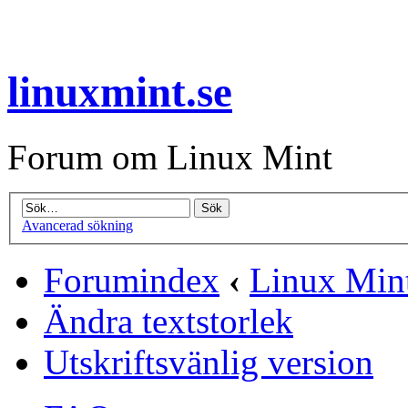
linuxmint.se
Forum om Linux Mint
Avancerad sökning
Forumindex
‹
Linux Mint
Ändra textstorlek
Utskriftsvänlig version