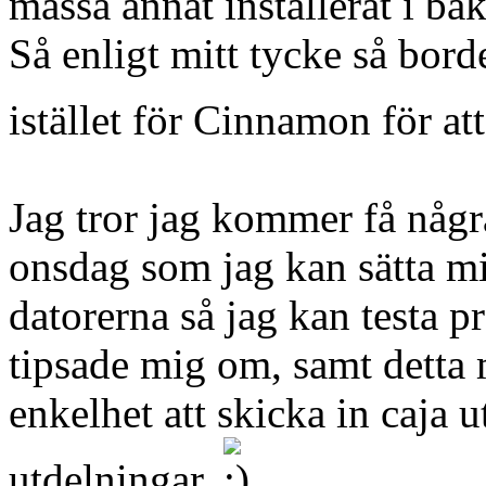
massa annat installerat i ba
Så enligt mitt tycke så bo
istället för Cinnamon för at
Jag tror jag kommer få någr
onsdag som jag kan sätta mi
datorerna så jag kan testa
tipsade mig om, samt dett
enkelhet att skicka in caja 
utdelningar.