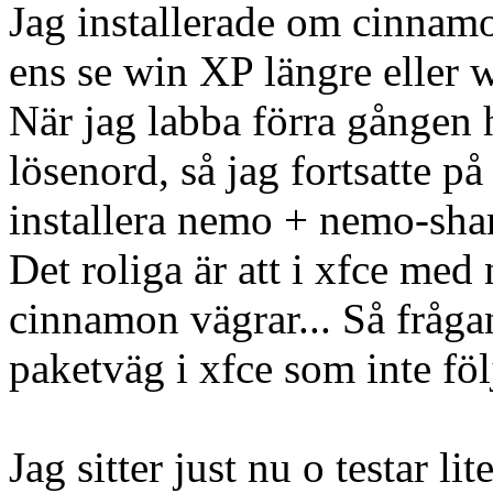
Jag installerade om cinnamo
ens se win XP längre eller 
När jag labba förra gången 
lösenord, så jag fortsatte på
installera nemo + nemo-sha
Det roliga är att i xfce me
cinnamon vägrar... Så fråga
paketväg i xfce som inte fö
Jag sitter just nu o testar li