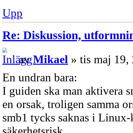
Upp
Re: Diskussion, utformni
av
Mikael
» tis maj 19
En undran bara:
I guiden ska man aktivera 
en orsak, troligen samma or
smb1 tycks saknas i Linux-
säkerhetsrisk.