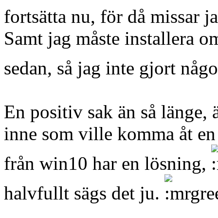
fortsätta nu, för då missar
Samt jag måste installera om 
sedan, så jag inte gjort nå
En positiv sak än så länge,
inne som ville komma åt en
från win10 har en lösning,
halvfullt sägs det ju.