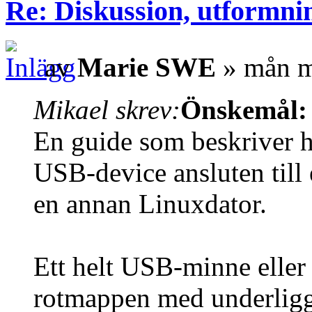
Re: Diskussion, utformni
av
Marie SWE
» mån m
Mikael skrev:
Önskemål:
En guide som beskriver h
USB-device ansluten till 
en annan Linuxdator.
Ett helt USB-minne eller
rotmappen med underlig