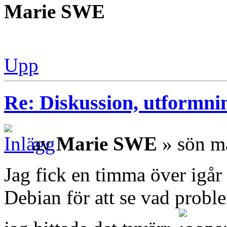
Marie SWE
Upp
Re: Diskussion, utformni
av
Marie SWE
» sön m
Jag fick en timma över igår k
Debian för att se vad prob