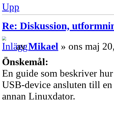
Upp
Re: Diskussion, utformni
av
Mikael
» ons maj 20
Önskemål:
En guide som beskriver hur 
USB-device ansluten till en
annan Linuxdator.