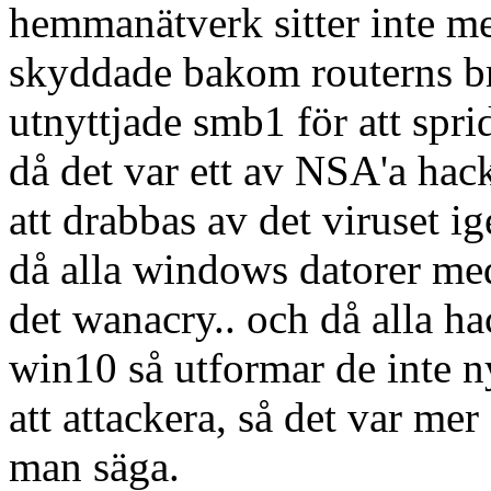
hemmanätverk sitter inte m
skyddade bakom routerns b
utnyttjade smb1 för att spri
då det var ett av NSA'a hac
att drabbas av det viruset ig
då alla windows datorer me
det wanacry.. och då alla ha
win10 så utformar de inte n
att attackera, så det var me
man säga.