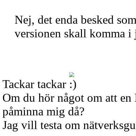
Nej, det enda besked som 
versionen skall komma i 
Tackar tackar
Om du hör något om att en Be
påminna mig då?
Jag vill testa om nätverksgu