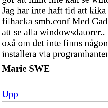
Jag har inte haft tid att kika
filhacka smb.conf Med G
att se alla windowsdatorer..
oxå om det inte finns någon
installera via programhante
Marie SWE
Upp