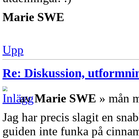
Marie SWE
Upp
Re: Diskussion, utformni
av
Marie SWE
» mån m
Jag har precis slagit en sna
guiden inte funka på cinna