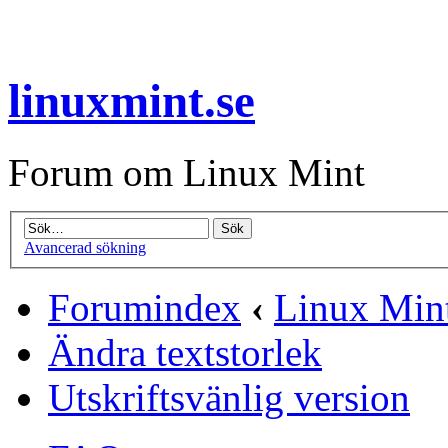
linuxmint.se
Forum om Linux Mint
Avancerad sökning
Forumindex
‹
Linux Mint
Ändra textstorlek
Utskriftsvänlig version