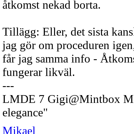
åtkomst nekad borta.
Tillägg: Eller, det sista kan
jag gör om proceduren igen,
får jag samma info - Åtkoms
fungerar likväl.
---
LMDE 7 Gigi@Mintbox Mi
elegance"
Mikael