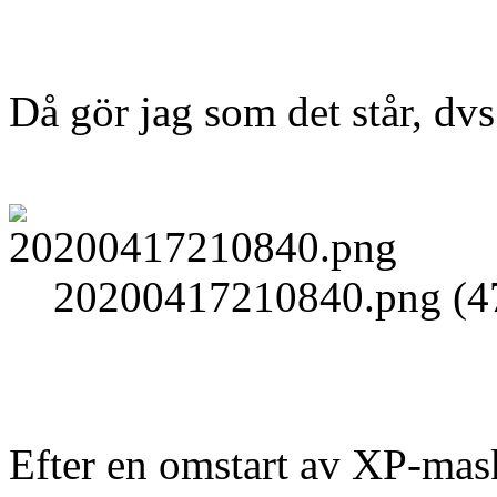
Då gör jag som det står, dvs
20200417210840.png (47
Efter en omstart av XP-ma