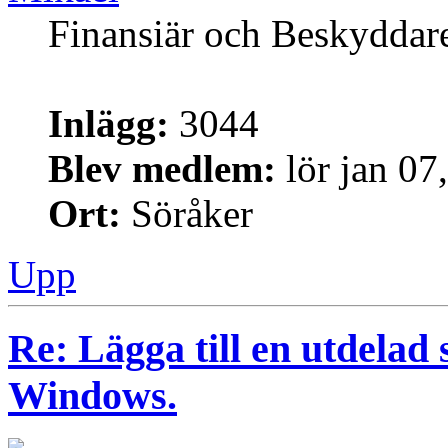
Finansiär och Beskyddar
Inlägg:
3044
Blev medlem:
lör jan 07
Ort:
Söråker
Upp
Re: Lägga till en utdelad 
Windows.