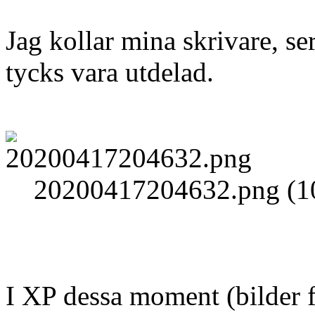
Jag kollar mina skrivare, se
tycks vara utdelad.
20200417204632.png (10
I XP dessa moment (bilder fo