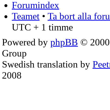
Forumindex
Teamet
•
Ta bort alla fo
UTC + 1 timme
Powered by
phpBB
© 2000,
Group
Swedish translation by
Pee
2008