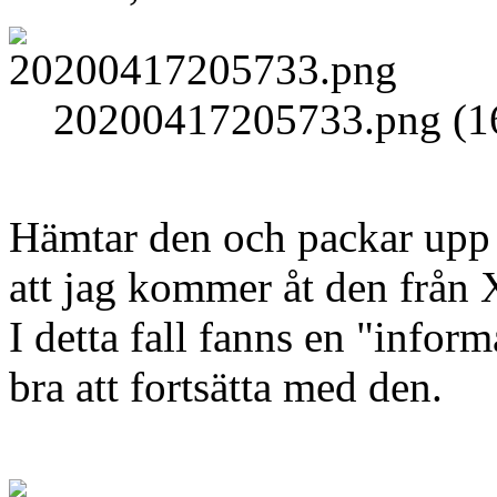
20200417205733.png (16
Hämtar den och packar upp i
att jag kommer åt den från 
I detta fall fanns en "inform
bra att fortsätta med den.