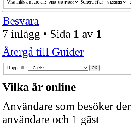
Visa inlägg nyare än:
Sortera efter
Besvara
7 inlägg • Sida
1
av
1
Återgå till Guider
Hoppa till:
Vilka är online
Användare som besöker denn
användare och 1 gäst