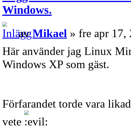
Windows.
av
Mikael
» fre apr 17,
Här använder jag Linux Mi
Windows XP som gäst.
Förfarandet torde vara lik
vete