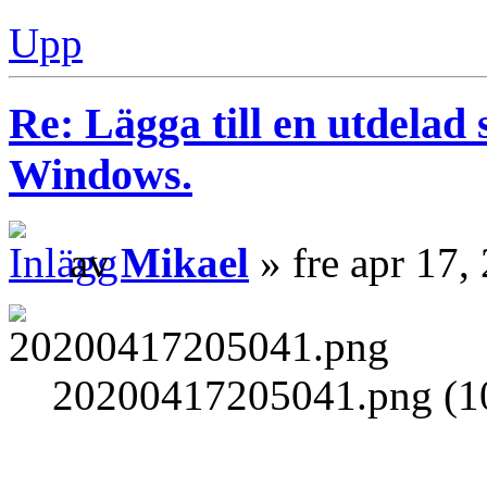
Upp
Re: Lägga till en utdelad 
Windows.
av
Mikael
» fre apr 17,
20200417205041.png (10