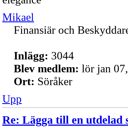
Mikael
Finansiär och Beskyddar
Inlägg:
3044
Blev medlem:
lör jan 07
Ort:
Söråker
Upp
Re: Lägga till en utdelad 