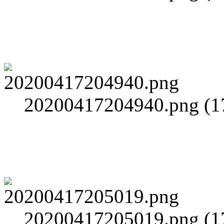
20200417204940.png (17
20200417205019.png (17