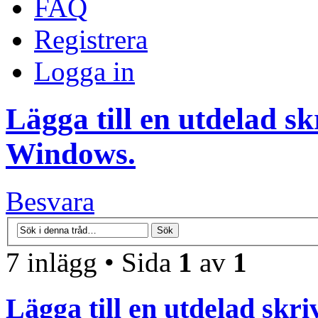
FAQ
Registrera
Logga in
Lägga till en utdelad sk
Windows.
Besvara
7 inlägg • Sida
1
av
1
Lägga till en utdelad skri