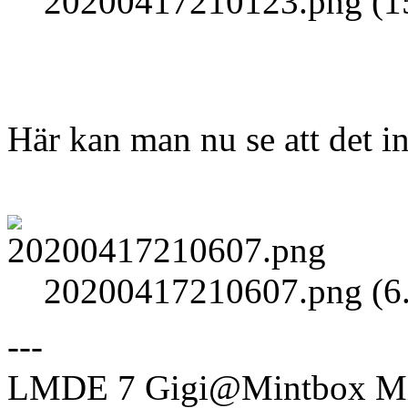
20200417210123.png (15
Här kan man nu se att det inte
20200417210607.png (6.
---
LMDE 7 Gigi@Mintbox Mi