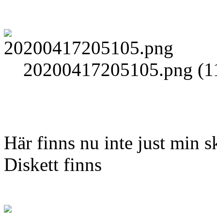
20200417205105.png (11
Här finns nu inte just min sk
Diskett finns