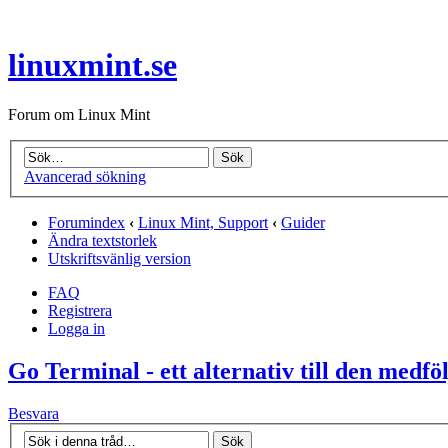
linuxmint.se
Forum om Linux Mint
Avancerad sökning
Forumindex
‹
Linux Mint, Support
‹
Guider
Ändra textstorlek
Utskriftsvänlig version
FAQ
Registrera
Logga in
Go Terminal - ett alternativ till den medf
Besvara