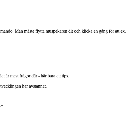
kommando. Man måste flytta muspekaren dit och klicka en gång för att ex.
 är mest frågor där - här bara ett tips.
tvecklingen har avstannat.
e"