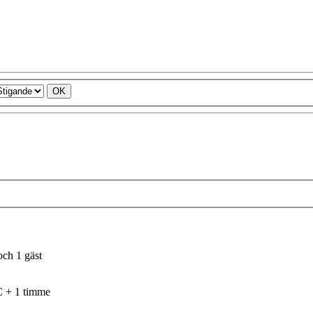
och 1 gäst
C + 1 timme