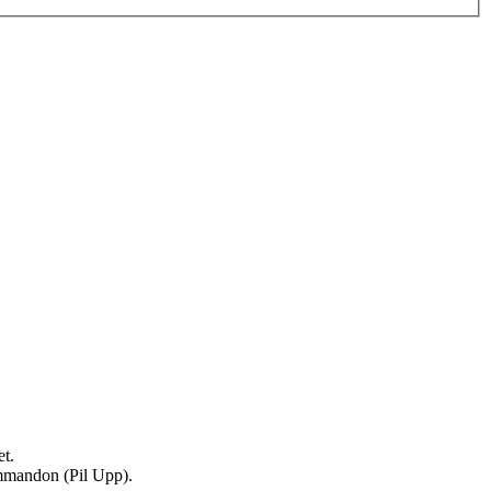
t.
ommandon (Pil Upp).