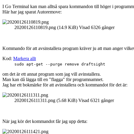
I Go Terminal kan man alltså spara kommandon till höger i programm
Här har jag sparat Autoremove:
20200126110819.png (14.9 KiB) Visad 6326 gånger
Kommando för att avsinstallera program kräver ju att man anger vilket
Kod:
Markera allt
sudo apt-get --purge remove draftsight
om det är ett annat program som jag vill avinstallera.
Man kan då lägga till en "flagga" för programnamnet.
Jag har ett bokmärke för att avinstallera och kommandot för det är:
20200126111311.png (5.68 KiB) Visad 6321 gånger
När jag kör det kommandot får jag upp detta: