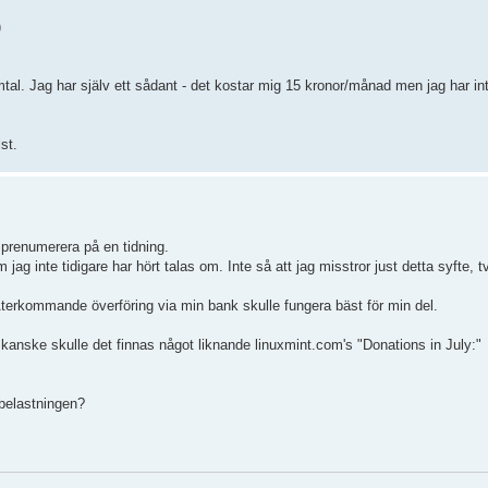
)
l. Jag har själv ett sådant - det kostar mig 15 kronor/månad men jag har int
st.
t prenumerera på en tidning.
 jag inte tidigare har hört talas om. Inte så att jag misstror just detta syfte, 
terkommande överföring via min bank skulle fungera bäst för min del.
kanske skulle det finnas något liknande linuxmint.com's "Donations in July:"
 belastningen?