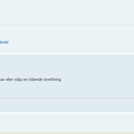
ap.se/
.
ar eller välja en stående överföring.