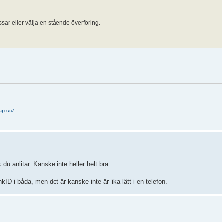
ssar eller välja en stående överföring.
ap.se/
.
 anlitar. Kanske inte heller helt bra.
D i båda, men det är kanske inte är lika lätt i en telefon.