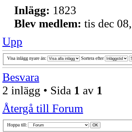
Inlägg:
1823
Blev medlem:
tis dec 08
Upp
Visa inlägg nyare än:
Sortera efter
Besvara
2 inlägg • Sida
1
av
1
Återgå till Forum
Hoppa till: