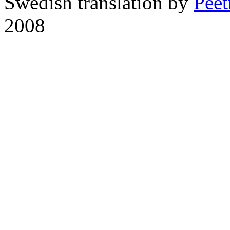
Swedish translation by
Pee
2008