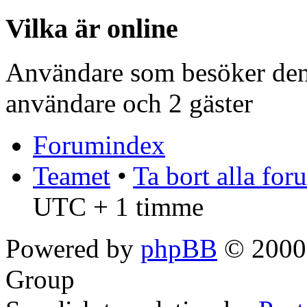
Vilka är online
Användare som besöker denn
användare och 2 gäster
Forumindex
Teamet
•
Ta bort alla fo
UTC + 1 timme
Powered by
phpBB
© 2000,
Group