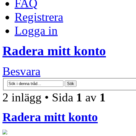
FAQ
Registrera
Logga in
Radera mitt konto
Besvara
2 inlägg • Sida
1
av
1
Radera mitt konto