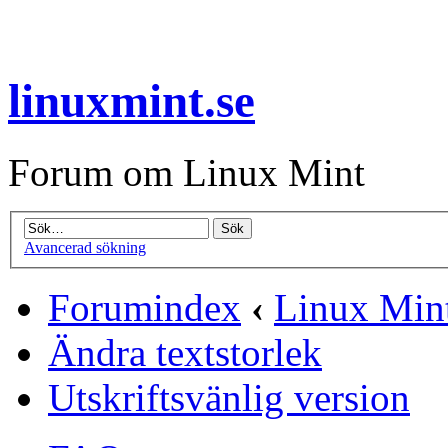
linuxmint.se
Forum om Linux Mint
Avancerad sökning
Forumindex
‹
Linux Min
Ändra textstorlek
Utskriftsvänlig version