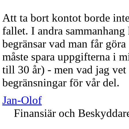
Att ta bort kontot borde int
fallet. I andra sammanhang 
begränsar vad man får göra -
måste spara uppgifterna i mi
till 30 år) - men vad jag vet
begränsningar för vår del.
Jan-Olof
Finansiär och Beskyddar