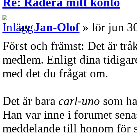
Re: Radera mitt konto
av
Jan-Olof
» lör jun 3
Först och främst: Det är trå
medlem. Enligt dina tidigare
med det du frågat om.
Det är bara
carl-uno
som har
Han var inne i forumet senas
meddelande till honom för s