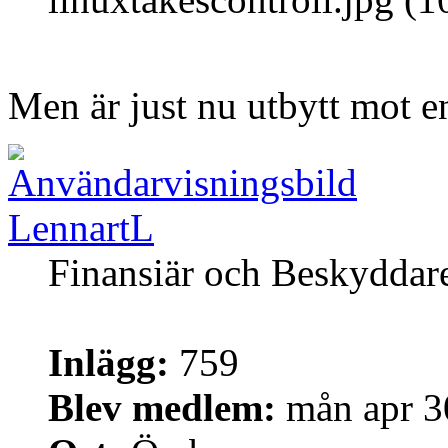
Men är just nu utbytt mot e
LennartL
Finansiär och Beskyddar
Inlägg:
759
Blev medlem:
mån apr 3