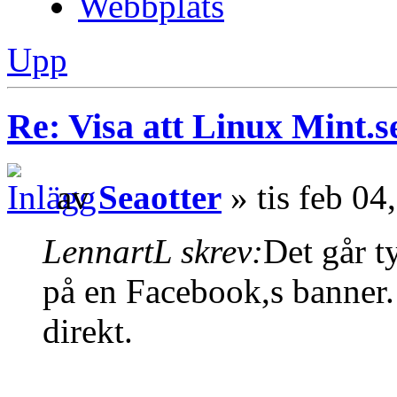
Webbplats
Upp
Re: Visa att Linux Mint.se
av
Seaotter
» tis feb 04
LennartL skrev:
Det går ty
på en Facebook,s banner.
direkt.