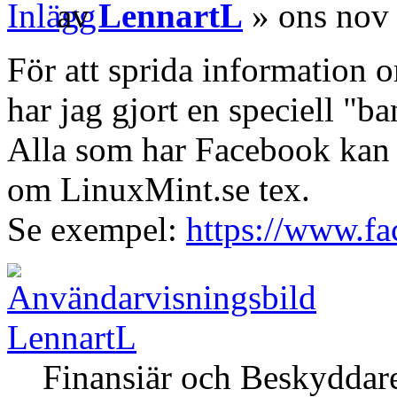
av
LennartL
» ons nov
För att sprida information
har jag gjort en speciell "ba
Alla som har Facebook kan 
om LinuxMint.se tex.
Se exempel:
https://www.fa
LennartL
Finansiär och Beskyddar