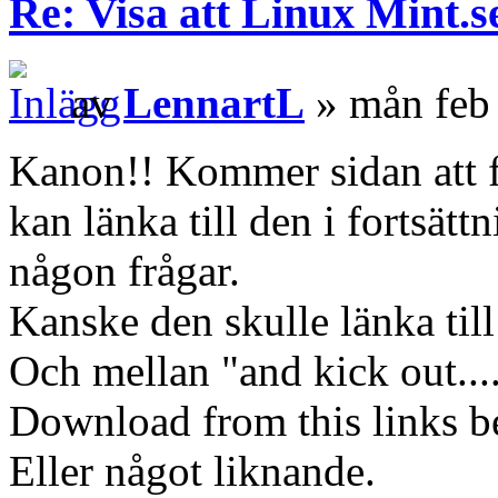
Re: Visa att Linux Mint.se
av
LennartL
» mån feb
Kanon!! Kommer sidan att 
kan länka till den i fortsät
någon frågar.
Kanske den skulle länka til
Och mellan "and kick out....
Download from this links b
Eller något liknande.