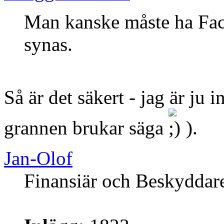
Man kanske måste ha Face
synas.
Så är det säkert - jag är j
grannen brukar säga
).
Jan-Olof
Finansiär och Beskyddar