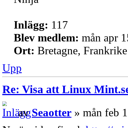
Inlägg:
117
Blev medlem:
mån apr 1
Ort:
Bretagne, Frankrike
Upp
Re: Visa att Linux Mint.se
av
Seaotter
» mån feb 1