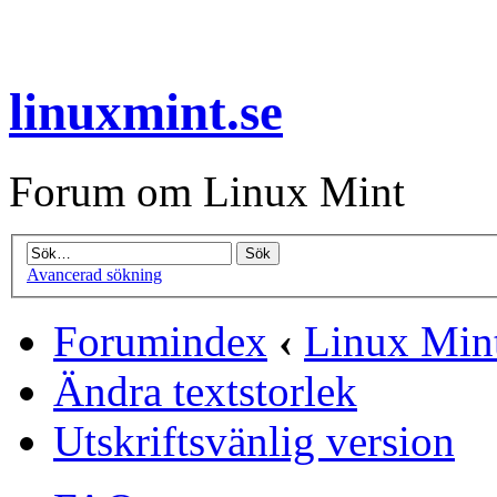
linuxmint.se
Forum om Linux Mint
Avancerad sökning
Forumindex
‹
Linux Min
Ändra textstorlek
Utskriftsvänlig version