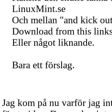
LinuxMint.se
Och mellan "and kick out..
Download from this link
Eller något liknande.
Bara ett förslag.
Jag kom på nu varför jag in