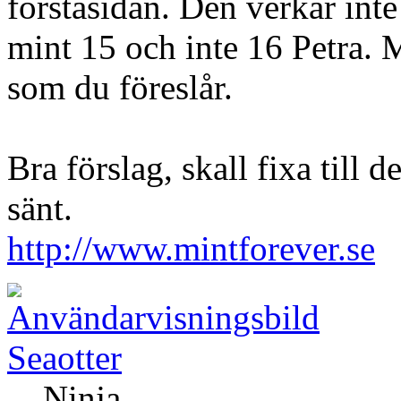
förstasidan. Den verkar inte
mint 15 och inte 16 Petra. M
som du föreslår.
Bra förslag, skall fixa till 
sänt.
http://www.mintforever.se
Seaotter
Ninja