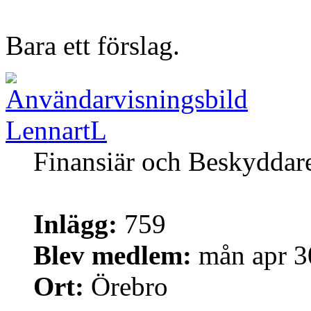
Bara ett förslag.
LennartL
Finansiär och Beskyddar
Inlägg:
759
Blev medlem:
mån apr 3
Ort:
Örebro