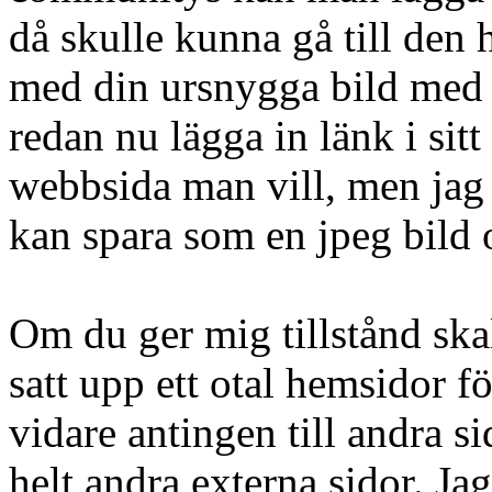
då skulle kunna gå till den 
med din ursnygga bild med 
redan nu lägga in länk i sit
webbsida man vill, men jag
kan spara som en jpeg bild 
Om du ger mig tillstånd skall
satt upp ett otal hemsidor 
vidare antingen till andra si
helt andra externa sidor. Jag