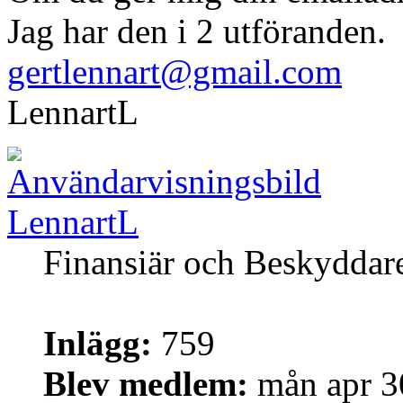
Jag har den i 2 utföranden.
gertlennart@gmail.com
LennartL
LennartL
Finansiär och Beskyddar
Inlägg:
759
Blev medlem:
mån apr 3