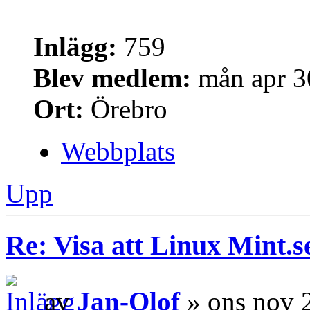
Inlägg:
759
Blev medlem:
mån apr 3
Ort:
Örebro
Webbplats
Upp
Re: Visa att Linux Mint.se
av
Jan-Olof
» ons nov 