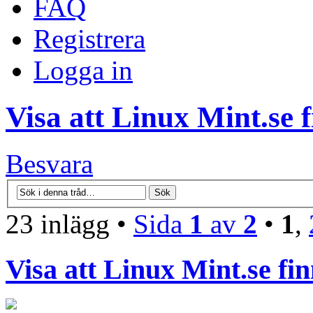
FAQ
Registrera
Logga in
Visa att Linux Mint.se f
Besvara
23 inlägg •
Sida
1
av
2
•
1
,
Visa att Linux Mint.se fin