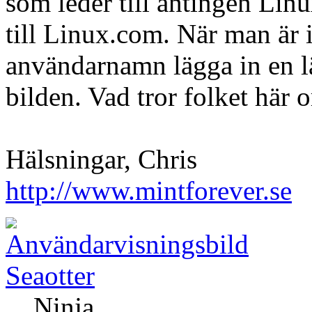
som leder till antingen Lin
till Linux.com. När man är 
användarnamn lägga in en l
bilden. Vad tror folket här 
Hälsningar, Chris
http://www.mintforever.se
Seaotter
Ninja