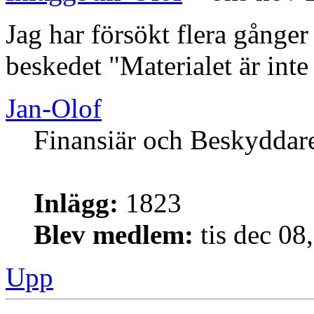
Jag har försökt flera gånger 
beskedet "Materialet är inte t
Jan-Olof
Finansiär och Beskyddar
Inlägg:
1823
Blev medlem:
tis dec 08
Upp