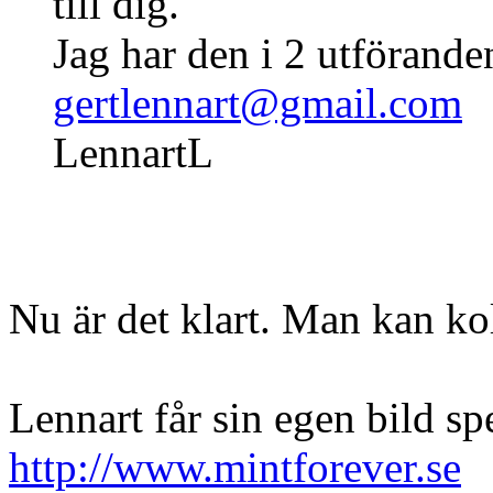
till dig.
Jag har den i 2 utförande
gertlennart@gmail.com
LennartL
Nu är det klart. Man kan ko
Lennart får sin egen bild s
http://www.mintforever.se