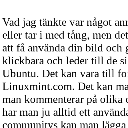
Vad jag tänkte var något an
eller tar i med tång, men de
att få använda din bild och
klickbara och leder till de 
Ubuntu. Det kan vara till fo
Linuxmint.com. Det kan ma
man kommenterar på olika c
har man ju alltid ett använ
communitys kan man lägga 