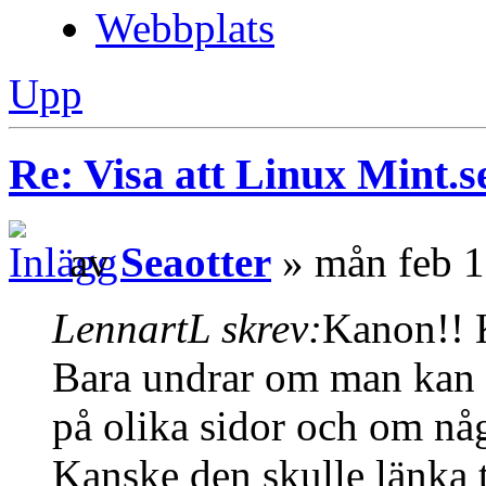
Webbplats
Upp
Re: Visa att Linux Mint.se
av
Seaotter
» mån feb 1
LennartL skrev:
Kanon!! 
Bara undrar om man kan lä
på olika sidor och om någ
Kanske den skulle länka t