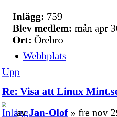
Inlägg:
759
Blev medlem:
mån apr 3
Ort:
Örebro
Webbplats
Upp
Re: Visa att Linux Mint.se
av
Jan-Olof
» fre nov 2