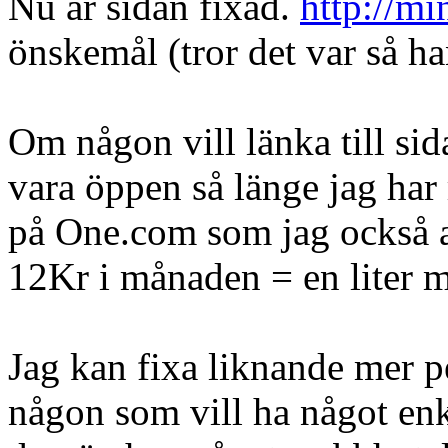
Nu är sidan fixad.
http://mi
önskemål (tror det var så h
Om någon vill länka till si
vara öppen så länge jag har
på One.com som jag också 
12Kr i månaden = en liter m
Jag kan fixa liknande mer p
någon som vill ha något enk