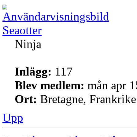
Seaotter
Ninja
Inlägg:
117
Blev medlem:
mån apr 1
Ort:
Bretagne, Frankrike
Upp