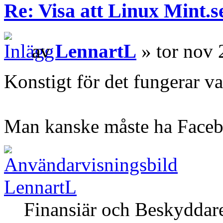
Re: Visa att Linux Mint.se
av
LennartL
» tor nov 
Konstigt för det fungerar va
Man kanske måste ha Faceboo
LennartL
Finansiär och Beskyddar