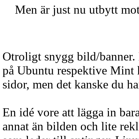
Men är just nu utbytt mot
Otroligt snygg bild/banner. M
på Ubuntu respektive Mint 
sidor, men det kanske du ha
En idé vore att lägga in bar
annat än bilden och lite re