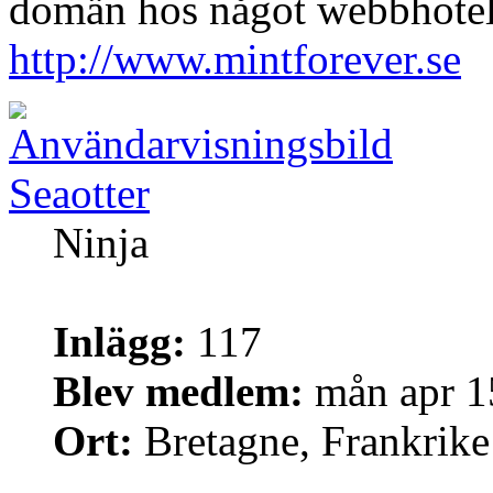
domän hos något webbhotel
http://www.mintforever.se
Seaotter
Ninja
Inlägg:
117
Blev medlem:
mån apr 1
Ort:
Bretagne, Frankrike