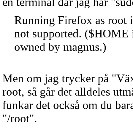
en terminal där jag har "sudo
Running Firefox as root in
not supported. ($HOME 
owned by magnus.)
Men om jag trycker på "Väx
root, så går det alldeles ut
funkar det också om du bar
"/root".