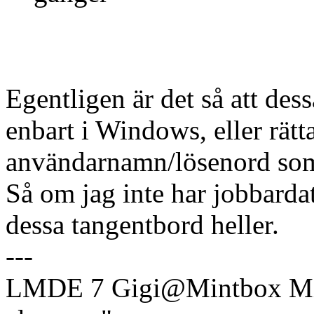
Egentligen är det så att de
enbart i Windows, eller rät
användarnamn/lösenord som 
Så om jag inte har jobbard
dessa tangentbord heller.
---
LMDE 7 Gigi@Mintbox Mi