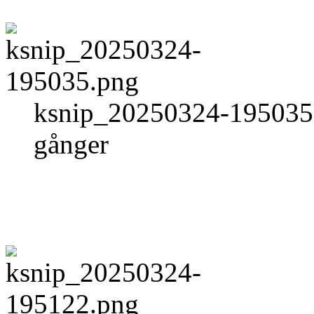
ksnip_20250324-195035.
gånger