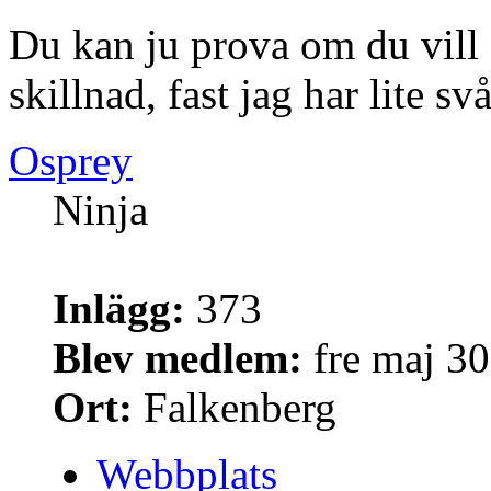
Du kan ju prova om du vill
skillnad, fast jag har lite svår
Osprey
Ninja
Inlägg:
373
Blev medlem:
fre maj 30
Ort:
Falkenberg
Webbplats