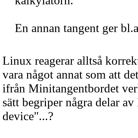
kalkylatorn.
En annan tangent ger bl.a
Linux reagerar alltså korre
vara något annat som att det
ifrån Minitangentbordet ver
sätt begriper några delar av 
device"...?