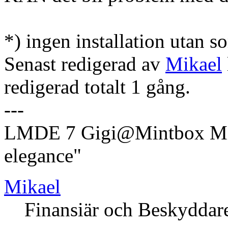
*) ingen installation utan s
Senast redigerad av
Mikael
redigerad totalt 1 gång.
---
LMDE 7 Gigi@Mintbox Mi
elegance"
Mikael
Finansiär och Beskyddar