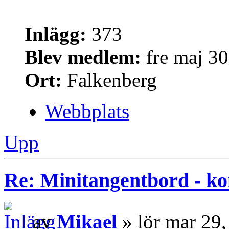
Inlägg:
373
Blev medlem:
fre maj 30
Ort:
Falkenberg
Webbplats
Upp
Re: Minitangentbord - kon
av
Mikael
» lör mar 29