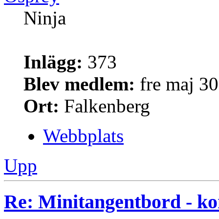
Ninja
Inlägg:
373
Blev medlem:
fre maj 30
Ort:
Falkenberg
Webbplats
Upp
Re: Minitangentbord - kon