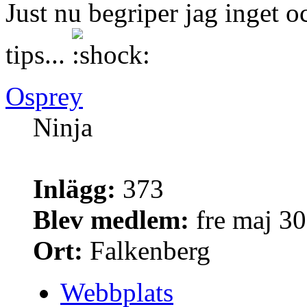
Just nu begriper jag inget 
tips...
Osprey
Ninja
Inlägg:
373
Blev medlem:
fre maj 30
Ort:
Falkenberg
Webbplats