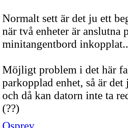
Normalt sett är det ju ett 
när två enheter är anslutna p
minitangentbord inkopplat.
Möjligt problem i det här fal
parkopplad enhet, så är det 
och då kan datorn inte ta re
(??)
Osprey