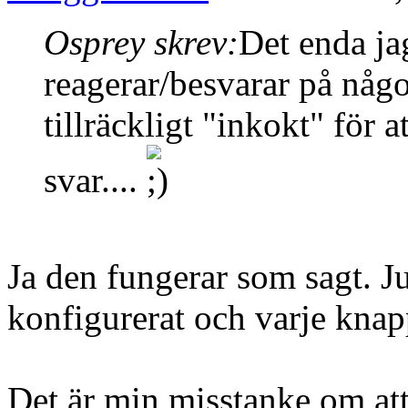
Osprey skrev:
Det enda jag
reagerar/besvarar på något 
tillräckligt "inkokt" för
svar....
Ja den fungerar som sagt. J
konfigurerat och varje knap
Det är min misstanke om at