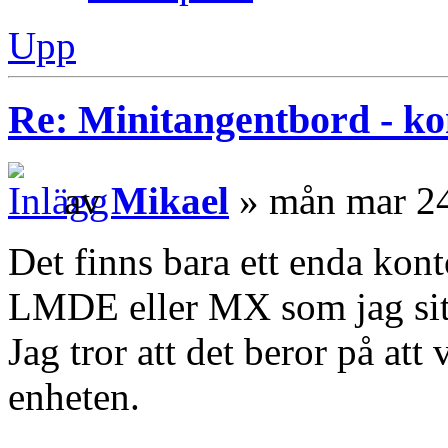
Upp
Re: Minitangentbord - kon
av
Mikael
» mån mar 24
Det finns bara ett enda konto
LMDE eller MX som jag sit
Jag tror att det beror på att
enheten.