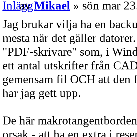
av
Mikael
» sön mar 23
Jag brukar vilja ha en backu
mesta när det gäller datorer.
"PDF-skrivare" som, i Windo
ett antal utskrifter från CAD
gemensam fil OCH att den f
har jag gett upp.
De här makrotangentborden ä
orsak - att ha en extra i res