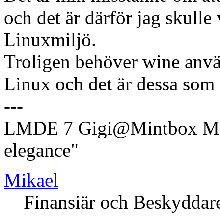
och det är därför jag skulle
Linuxmiljö.
Troligen behöver wine använ
Linux och det är dessa som in
---
LMDE 7 Gigi@Mintbox Mi
elegance"
Mikael
Finansiär och Beskyddar