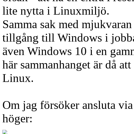
lite nytta i Linuxmiljö.
Samma sak med mjukvaran f
tillgång till Windows i jobb
även Windows 10 i en gamma
här sammanhanget är då at
Linux.
Om jag försöker ansluta via 
höger: