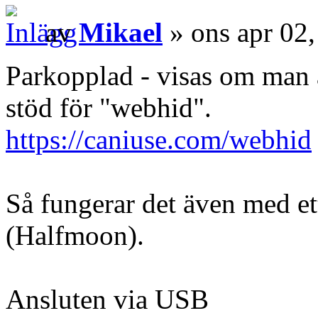
av
Mikael
» ons apr 02
Parkopplad - visas om man
stöd för "webhid".
https://caniuse.com/webhid
Så fungerar det även med et
(Halfmoon).
Ansluten via USB