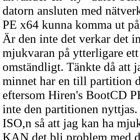
datorn ansluten med nätver
PE x64 kunna komma ut på n
Är den inte det verkar det in
mjukvaran på ytterligare e
omständligt. Tänkte då att ja
minnet har en till partitio
eftersom Hiren's BootCD P
inte den partitionen nyttjas
ISO,n så att jag kan ha mju
KAN det bli problem med d