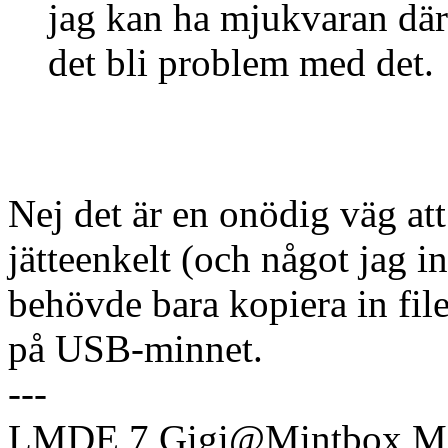
jag kan ha mjukvaran dä
det bli problem med det.
Nej det är en onödig väg att
jätteenkelt (och något jag in
behövde bara kopiera in file
på USB-minnet.
---
LMDE 7 Gigi@Mintbox Mi