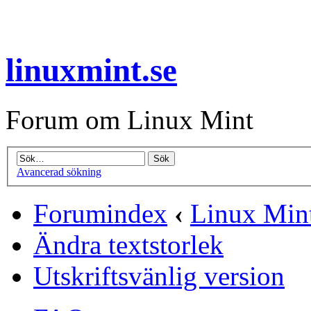
linuxmint.se
Forum om Linux Mint
Avancerad sökning
Forumindex
‹
Linux Mint
Ändra textstorlek
Utskriftsvänlig version