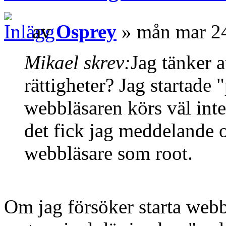
av
Osprey
» mån mar 24
Mikael skrev:
Jag tänker 
rättigheter? Jag startad
webbläsaren körs väl inte
det fick jag meddelande o
webbläsare som root.
Om jag försöker starta webbl