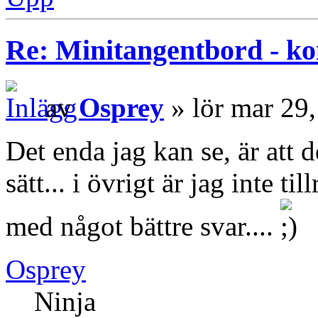
Re: Minitangentbord - kon
av
Osprey
» lör mar 29
Det enda jag kan se, är att 
sätt... i övrigt är jag inte t
med något bättre svar....
Osprey
Ninja