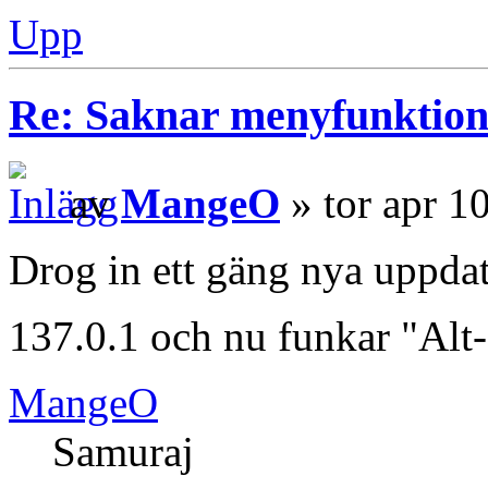
Upp
Re: Saknar menyfunktion 
av
MangeO
» tor apr 1
Drog in ett gäng nya uppdat
137.0.1 och nu funkar "Alt-
MangeO
Samuraj