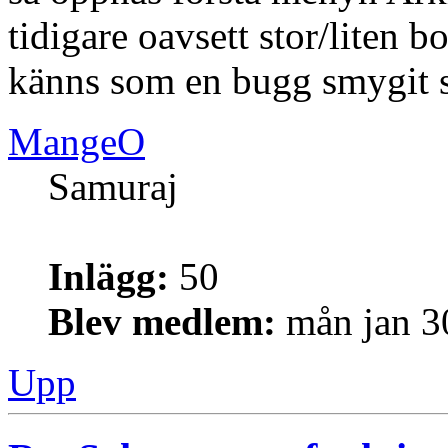
tidigare oavsett stor/liten bo
känns som en bugg smygit s
MangeO
Samuraj
Inlägg:
50
Blev medlem:
mån jan 3
Upp