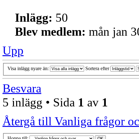
Inlägg:
50
Blev medlem:
mån jan 3
Upp
Visa inlägg nyare än:
Sortera efter
Besvara
5 inlägg • Sida
1
av
1
Återgå till Vanliga frågor o
Hoppa till: