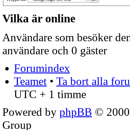
Vilka är online
Användare som besöker denn
användare och 0 gäster
Forumindex
Teamet
•
Ta bort alla fo
UTC + 1 timme
Powered by
phpBB
© 2000,
Group