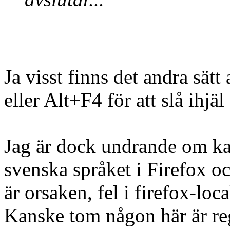
Ja visst finns det andra sät
eller Alt+F4 för att slå ihjä
Jag är dock undrande om ka
svenska språket i Firefox 
är orsaken, fel i firefox-loca
Kanske tom någon här är reg