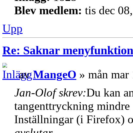
Blev medlem:
tis dec 08
Upp
Re: Saknar menyfunktion 
av
MangeO
» mån mar 
Jan-Olof skrev:
Du kan an
tangenttryckning mindre 
Inställningar (i Firefox) 
avslutar...