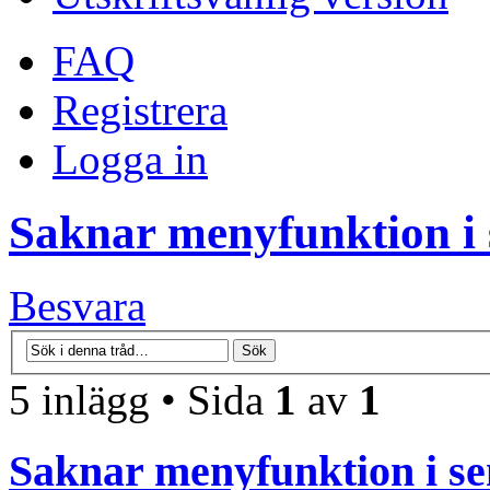
FAQ
Registrera
Logga in
Saknar menyfunktion i s
Besvara
5 inlägg • Sida
1
av
1
Saknar menyfunktion i sen