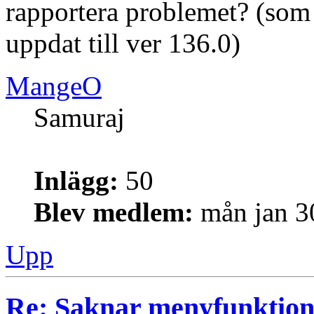
rapportera problemet? (som
uppdat till ver 136.0)
MangeO
Samuraj
Inlägg:
50
Blev medlem:
mån jan 3
Upp
Re: Saknar menyfunktion 