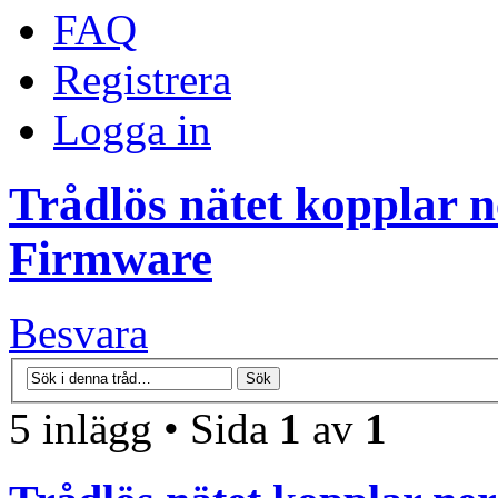
FAQ
Registrera
Logga in
Trådlös nätet kopplar n
Firmware
Besvara
5 inlägg • Sida
1
av
1