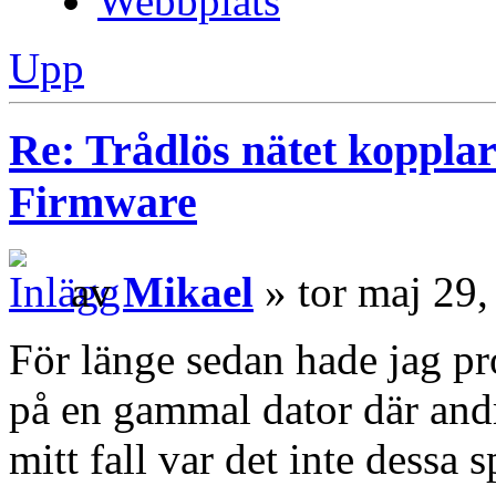
Webbplats
Upp
Re: Trådlös nätet kopplar
Firmware
av
Mikael
» tor maj 29
För länge sedan hade jag 
på en gammal dator där andr
mitt fall var det inte dessa s