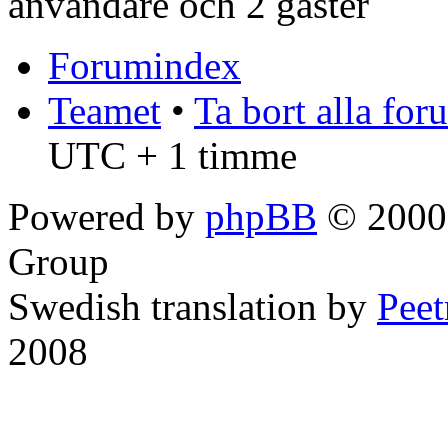
användare och 2 gäster
Forumindex
Teamet
•
Ta bort alla fo
UTC + 1 timme
Powered by
phpBB
© 2000,
Group
Swedish translation by
Pee
2008