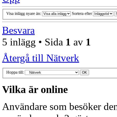
Visa inlägg nyare än:
Sortera efter
Besvara
5 inlägg • Sida
1
av
1
Återgå till Nätverk
Hoppa till:
Vilka är online
Användare som besöker denn