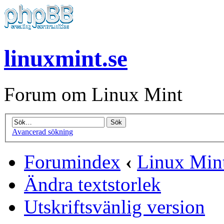
linuxmint.se
Forum om Linux Mint
Avancerad sökning
Forumindex
‹
Linux Mint
Ändra textstorlek
Utskriftsvänlig version