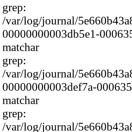
grep:
/var/log/journal/5e660b4
00000000003db5e1-000635e4
matchar
grep:
/var/log/journal/5e660b4
00000000003def7a-000635f0
matchar
grep:
/var/log/journal/5e660b4