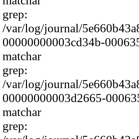
matchar
grep:
/var/log/journal/5e660b4
00000000003cd34b-000635b3
matchar
grep:
/var/log/journal/5e660b4
00000000003d2665-000635c7
matchar
grep: