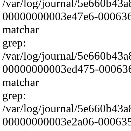
/var/log/journal/5e660b4
00000000003e47e6-00063604
matchar
grep:
/var/log/journal/5e660b4
00000000003ed475-0006361a
matchar
grep:
/var/log/journal/5e660b4
00000000003e2a06-000635f9