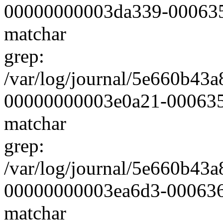
00000000003da339-000635e2
matchar
grep:
/var/log/journal/5e660b4
00000000003e0a21-000635f3
matchar
grep:
/var/log/journal/5e660b4
00000000003ea6d3-0006361a
matchar