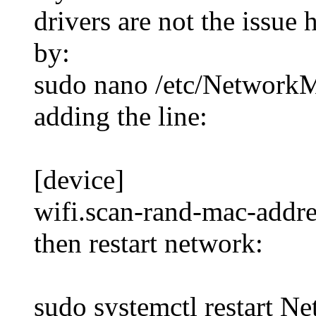
drivers are not the issue 
by:
sudo nano /etc/Network
adding the line:
[device]
wifi.scan-rand-mac-addr
then restart network:
sudo systemctl restart 