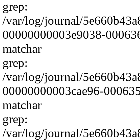
grep:
/var/log/journal/5e660b4
00000000003e9038-0006361
matchar
grep:
/var/log/journal/5e660b4
00000000003cae96-000635a5
matchar
grep:
/var/log/journal/5e660b4