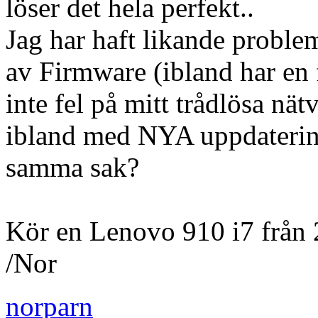
löser det hela perfekt..
Jag har haft likande problem
av Firmware (ibland har en 
inte fel på mitt trådlösa nä
ibland med NYA uppdaterin
samma sak?
Kör en Lenovo 910 i7 från
/Nor
norparn