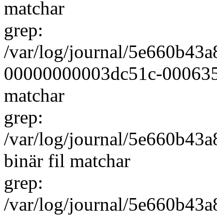
matchar
grep:
/var/log/journal/5e660b4
00000000003dc51c-000635e5
matchar
grep:
/var/log/journal/5e660b43
binär fil matchar
grep:
/var/log/journal/5e660b4