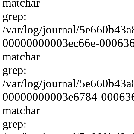
matchar
grep:
/var/log/journal/5e660b4
00000000003ec66e-0006361a
matchar
grep:
/var/log/journal/5e660b4
00000000003e6784-0006360b
matchar
grep: