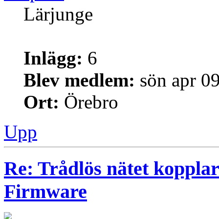
Lärjunge
Inlägg:
6
Blev medlem:
sön apr 0
Ort:
Örebro
Upp
Re: Trådlös nätet kopplar
Firmware