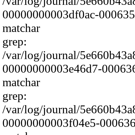
/var/log/journal/5e660b4
00000000003df0ac-000635f0
matchar
grep:
/var/log/journal/5e660b4
00000000003e46d7-00063604
matchar
grep:
/var/log/journal/5e660b4
00000000003f04e5-00063622