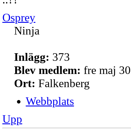
Osprey
Ninja
Inlägg:
373
Blev medlem:
fre maj 30
Ort:
Falkenberg
Webbplats
Upp