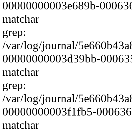
00000000003e689b-0006360
matchar
grep:
/var/log/journal/5e660b4
00000000003d39bb-000635c8
matchar
grep:
/var/log/journal/5e660b4
00000000003f1fb5-0006362c
matchar