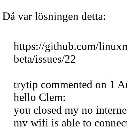
Då var lösningen detta:
https://github.com/linu
beta/issues/22
trytip commented on 1 
hello Clem:
you closed my no internet
my wifi is able to conne