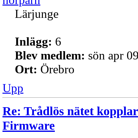
Lärjunge
Inlägg:
6
Blev medlem:
sön apr 0
Ort:
Örebro
Upp
Re: Trådlös nätet kopplar
Firmware