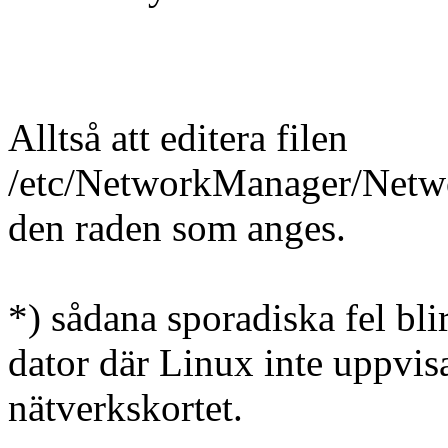
Alltså att editera filen
/etc/NetworkManager/Netwo
den raden som anges.
*) sådana sporadiska fel bl
dator där Linux inte uppvis
nätverkskortet.