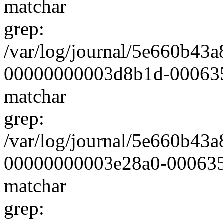
matchar
grep:
/var/log/journal/5e660b4
00000000003d8b1d-000635dc
matchar
grep:
/var/log/journal/5e660b4
00000000003e28a0-000635f9
matchar
grep: