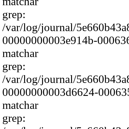
matchar
grep:
/var/log/journal/5e660b4
00000000003e914b-0006361
matchar
grep:
/var/log/journal/5e660b4
00000000003d6624-000635ce
matchar
grep: