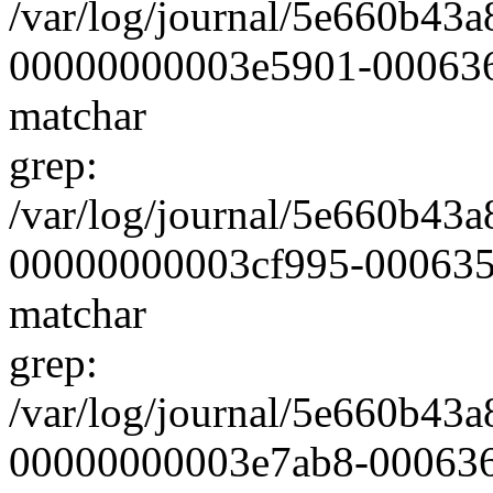
/var/log/journal/5e660b4
00000000003e5901-0006360
matchar
grep:
/var/log/journal/5e660b4
00000000003cf995-000635b8
matchar
grep:
/var/log/journal/5e660b4
00000000003e7ab8-0006360e