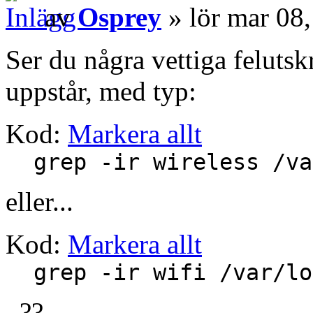
av
Osprey
» lör mar 08
Ser du några vettiga felutskri
uppstår, med typ:
Kod:
Markera allt
grep -ir wireless /va
eller...
Kod:
Markera allt
grep -ir wifi /var/lo
..??