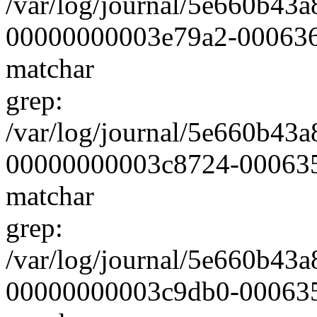
/var/log/journal/5e660b4
00000000003e79a2-0006360e
matchar
grep:
/var/log/journal/5e660b4
00000000003c8724-0006359f
matchar
grep:
/var/log/journal/5e660b4
00000000003c9db0-000635a2