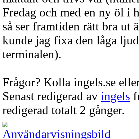
Fredag och med en ny öl i h
så ser framtiden rätt bra u
kunde jag fixa den låga ljud
terminalen).
Frågor? Kolla ingels.se eller
Senast redigerad av
ingels
f
redigerad totalt 2 gånger.