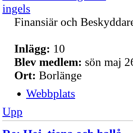
ingels
Finansiär och Beskyddar
Inlägg:
10
Blev medlem:
sön maj 2
Ort:
Borlänge
Webbplats
Upp