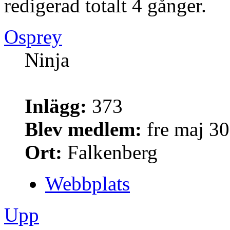
redigerad totalt 4 gånger.
Osprey
Ninja
Inlägg:
373
Blev medlem:
fre maj 30
Ort:
Falkenberg
Webbplats
Upp