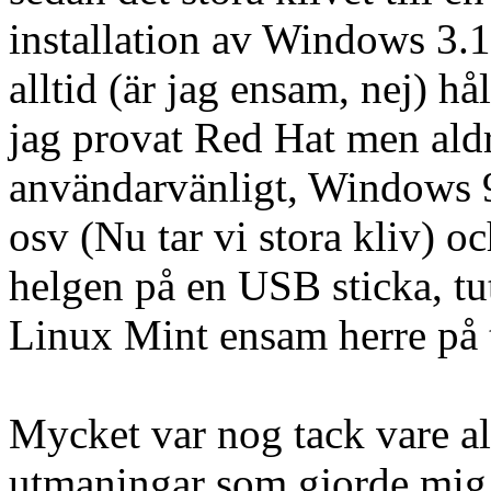
installation av Windows 3.1
alltid (är jag ensam, nej) hå
jag provat Red Hat men aldrig
användarvänligt, Windows 9
osv (Nu tar vi stora kliv) o
helgen på en USB sticka, tu
Linux Mint ensam herre på t
Mycket var nog tack vare all
utmaningar som gjorde mig s