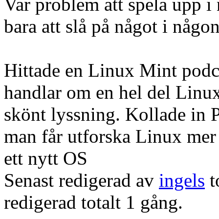
Var problem att spela upp i
bara att slå på något i någon
Hittade en Linux Mint pod
handlar om en hel del Linux
skönt lyssning. Kollade in
man får utforska Linux me
ett nytt OS
Senast redigerad av
ingels
t
redigerad totalt 1 gång.