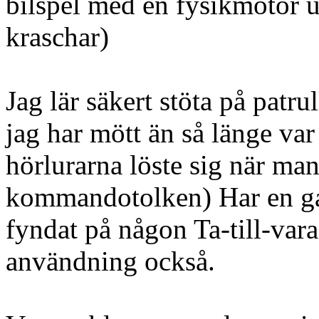
bilspel med en fysikmotor u
kraschar)
Jag lär säkert stöta på patru
jag har mött än så länge var
hörlurarna löste sig när man
kommandotolken) Har en g
fyndat på någon Ta-till-var
användning också.