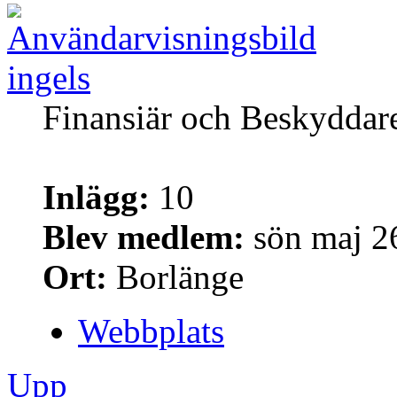
ingels
Finansiär och Beskyddar
Inlägg:
10
Blev medlem:
sön maj 2
Ort:
Borlänge
Webbplats
Upp