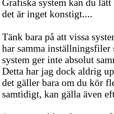
Grafiska system kan du lätt i
det är inget konstigt....
Tänk bara på att vissa sys
har samma inställningsfiler 
system ger inte absolut samm
Detta har jag dock aldrig u
det gäller bara om du kör fle
samtidigt, kan gälla även eft