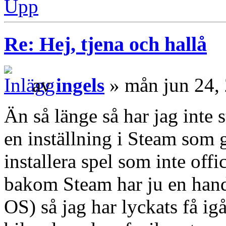
Upp
Re: Hej, tjena och hallå
av
ingels
» mån jun 24,
Än så länge så har jag inte 
en inställning i Steam som g
installera spel som inte offi
bakom Steam har ju en hand
OS) så jag har lyckats få i