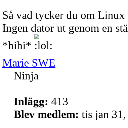
Så vad tycker du om Linux 
Ingen dator ut genom en stä
*hihi*
Marie SWE
Ninja
Inlägg:
413
Blev medlem:
tis jan 31