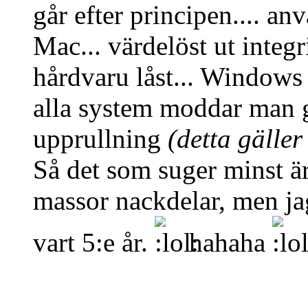
går efter principen.... an
Mac... värdelöst ut integr
hårdvaru låst... Windows r
alla system moddar man gö
upprullning
(detta gäller
Så det som suger minst är
massor nackdelar, men ja
vart 5:e år.
hahaha