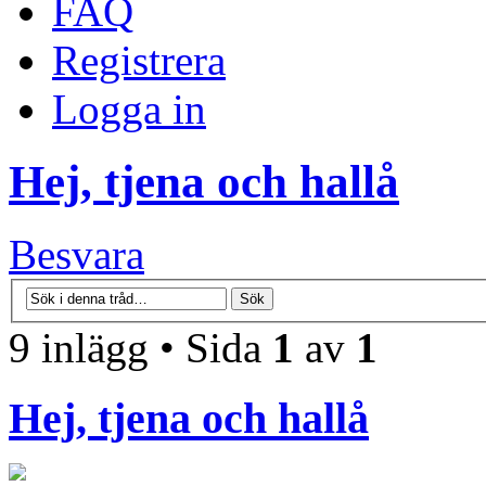
FAQ
Registrera
Logga in
Hej, tjena och hallå
Besvara
9 inlägg • Sida
1
av
1
Hej, tjena och hallå