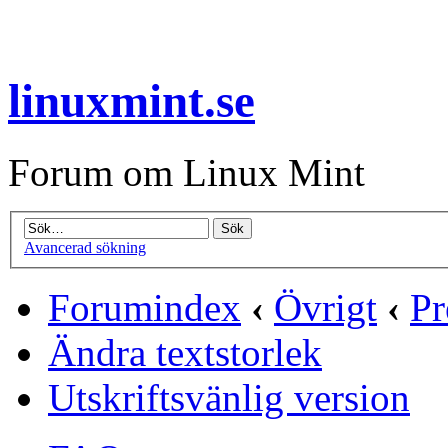
linuxmint.se
Forum om Linux Mint
Avancerad sökning
Forumindex
‹
Övrigt
‹
Pr
Ändra textstorlek
Utskriftsvänlig version