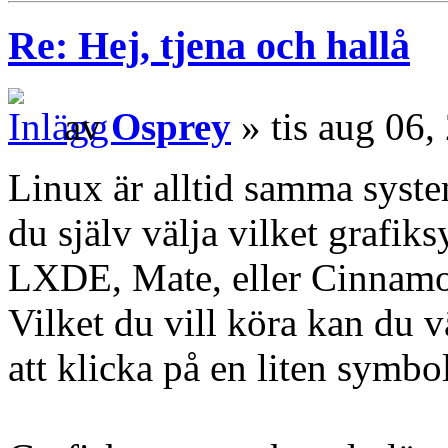
Re: Hej, tjena och hallå
av
Osprey
» tis aug 06
Linux är alltid samma syste
du själv välja vilket grafik
LXDE, Mate, eller Cinnamon
Vilket du vill köra kan du v
att klicka på en liten symbo