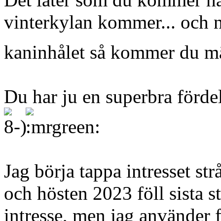
vinterkylan kommer... och n
kaninhålet så kommer du mär
Du har ju en superbra fördel.
Jag börja tappa intresset str
och hösten 2023 föll sista st
intresse, men jag använder f