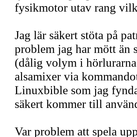
fysikmotor utav rang vilk
Jag lär säkert stöta på pat
problem jag har mött än s
(dålig volym i hörlurarna
alsamixer via kommando
Linuxbible som jag fynda
säkert kommer till använ
Var problem att spela up