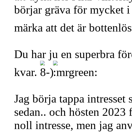
börjar gräva för mycket 
märka att det är bottenlös
Du har ju en superbra förd
kvar.
Jag börja tappa intresset s
sedan.. och hösten 2023 föl
noll intresse, men jag an