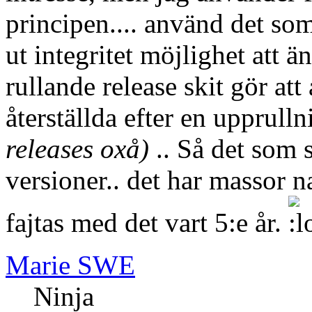
principen.... använd det som
ut integritet möjlighet att 
rullande release skit gör at
återställda efter en upprull
releases oxå)
.. Så det som 
versioner.. det har massor 
fajtas med det vart 5:e år.
Marie SWE
Ninja