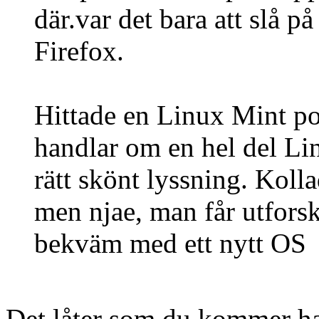
där.var det bara att slå på
Firefox.
Hittade en Linux Mint p
handlar om en hel del Li
rätt skönt lyssning. Kol
men njae, man får utfors
bekväm med ett nytt OS
Det låter som du kommer ha 