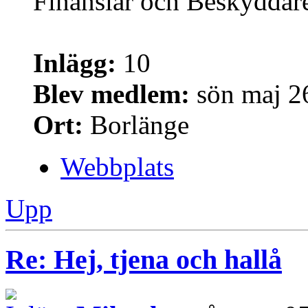
Finansiär och Beskyddar
Inlägg:
10
Blev medlem:
sön maj 2
Ort:
Borlänge
Webbplats
Upp
Re: Hej, tjena och hallå