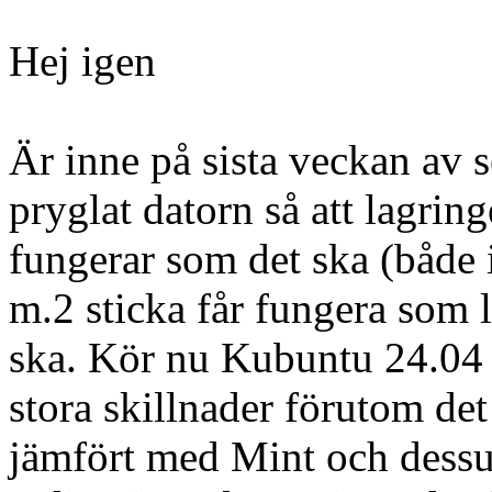
Hej igen
Är inne på sista veckan av 
pryglat datorn så att lagring
fungerar som det ska (både
m.2 sticka får fungera som
ska. Kör nu Kubuntu 24.04 i
stora skillnader förutom det 
jämfört med Mint och dessu