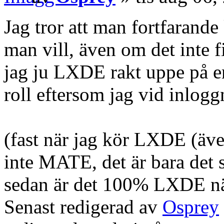
Jag tror att man fortfarand
man vill, även om det inte f
jag ju LXDE rakt uppe på e
roll eftersom jag vid inlogg
(fast när jag kör LXDE (äve
inte MATE, det är bara det 
sedan är det 100% LXDE när 
Senast redigerad av
Osprey