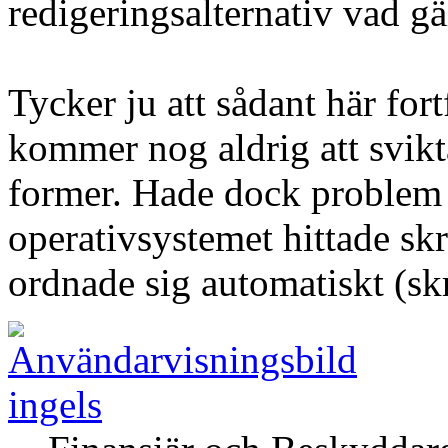
redigeringsalternativ vad gä
Tycker ju att sådant här fort
kommer nog aldrig att svikta
former. Hade dock problem i
operativsystemet hittade skr
ordnade sig automatiskt (skr
ingels