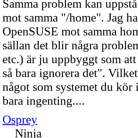
Samma problem kan uppstå o
mot samma "/home". Jag h
OpenSUSE mot samma home 
sällan det blir några prob
etc.) är ju uppbyggt som att 
så bara ignorera det". Vilket
något som systemet du kör 
bara ingenting....
Osprey
Ninja