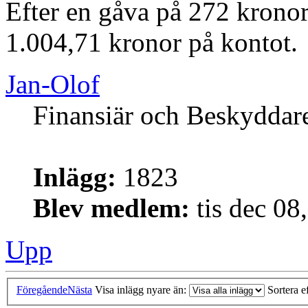
Efter en gåva på 272 kronor
1.004,71 kronor på kontot.
Jan-Olof
Finansiär och Beskyddar
Inlägg:
1823
Blev medlem:
tis dec 08
Upp
Föregående
Nästa
Visa inlägg nyare än:
Sortera e