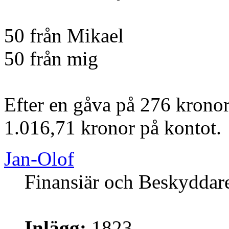
50 från Mikael
50 från mig
Efter en gåva på 276 kronor
1.016,71 kronor på kontot.
Jan-Olof
Finansiär och Beskyddar
Inlägg:
1823