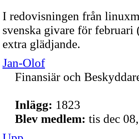
I redovisningen från linuxm
svenska givare för februari 
extra glädjande.
Jan-Olof
Finansiär och Beskyddar
Inlägg:
1823
Blev medlem:
tis dec 08
Upp