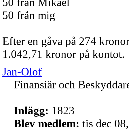
50 från Mikael
50 från mig
Efter en gåva på 274 kronor
1.042,71 kronor på kontot.
Jan-Olof
Finansiär och Beskyddar
Inlägg:
1823
Blev medlem:
tis dec 08