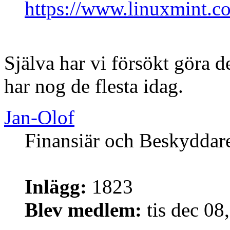
https://www.linuxmint.c
Själva har vi försökt göra d
har nog de flesta idag.
Jan-Olof
Finansiär och Beskyddar
Inlägg:
1823
Blev medlem:
tis dec 08