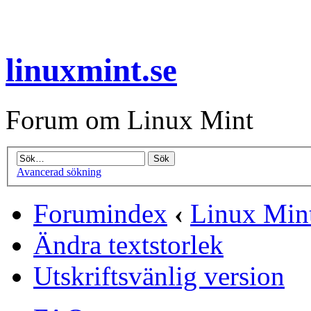
linuxmint.se
Forum om Linux Mint
Avancerad sökning
Forumindex
‹
Linux Min
Ändra textstorlek
Utskriftsvänlig version