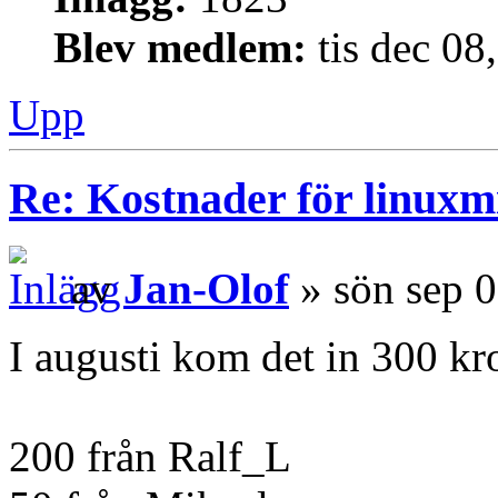
Blev medlem:
tis dec 08
Upp
Re: Kostnader för linuxmi
av
Jan-Olof
» sön sep 
I augusti kom det in 300 kr
200 från Ralf_L