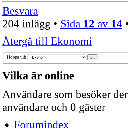
Besvara
204 inlägg •
Sida
12
av
14
Återgå till Ekonomi
Hoppa till:
Vilka är online
Användare som besöker denn
användare och 0 gäster
Forumindex