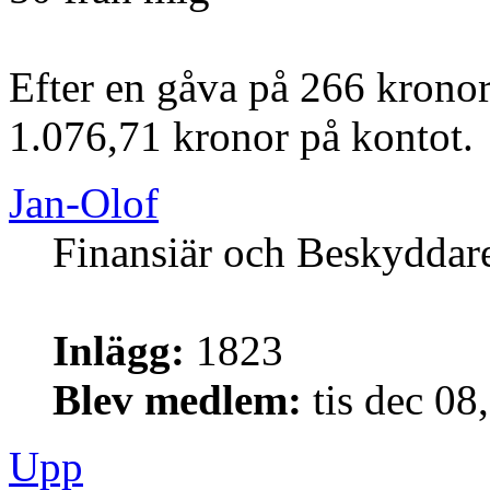
Efter en gåva på 266 kronor
1.076,71 kronor på kontot.
Jan-Olof
Finansiär och Beskyddar
Inlägg:
1823
Blev medlem:
tis dec 08
Upp