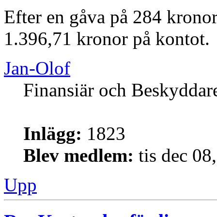
Efter en gåva på 284 kronor
1.396,71 kronor på kontot.
Jan-Olof
Finansiär och Beskyddar
Inlägg:
1823
Blev medlem:
tis dec 08
Upp