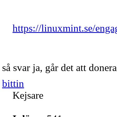
https://linuxmint.se/enga
så svar ja, går det att done
bittin
Kejsare