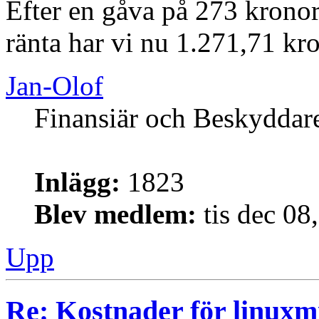
Efter en gåva på 273 kronor
ränta har vi nu 1.271,71 kr
Jan-Olof
Finansiär och Beskyddar
Inlägg:
1823
Blev medlem:
tis dec 08
Upp
Re: Kostnader för linuxmi