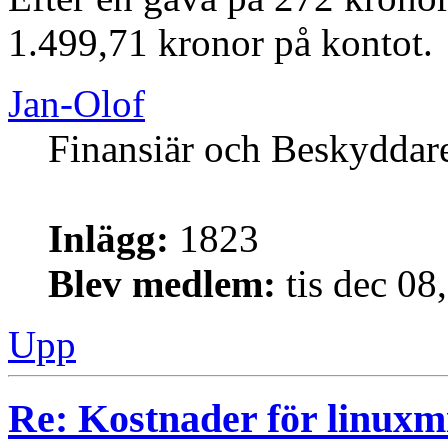
1.499,71 kronor på kontot.
Jan-Olof
Finansiär och Beskyddar
Inlägg:
1823
Blev medlem:
tis dec 08
Upp
Re: Kostnader för linuxmi