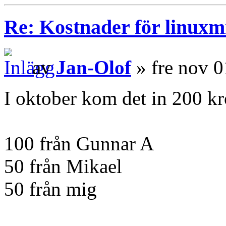
Re: Kostnader för linuxmi
av
Jan-Olof
» fre nov 0
I oktober kom det in 200 kr
100 från Gunnar A
50 från Mikael
50 från mig