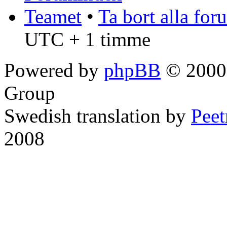
Teamet
•
Ta bort alla fo
UTC + 1 timme
Powered by
phpBB
© 2000,
Group
Swedish translation by
Pee
2008