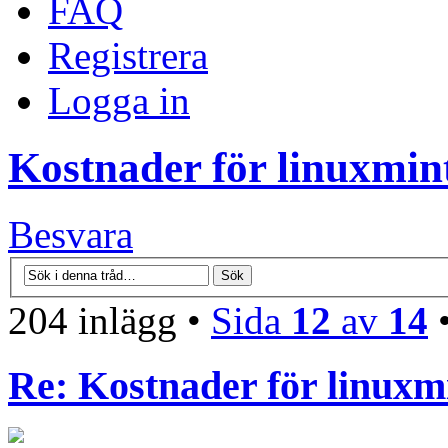
FAQ
Registrera
Logga in
Kostnader för linuxmint
Besvara
204 inlägg •
Sida
12
av
14
Re: Kostnader för linuxmi