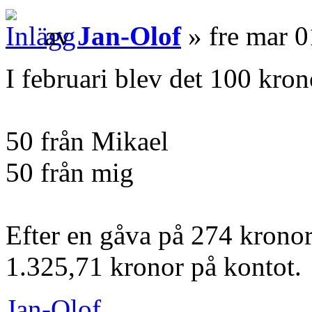
av
Jan-Olof
» fre mar 0
I februari blev det 100 kron
50 från Mikael
50 från mig
Efter en gåva på 274 kronor
1.325,71 kronor på kontot.
Jan-Olof