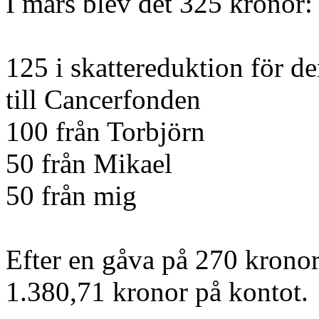
I mars blev det 325 kronor:
125 i skattereduktion för d
till Cancerfonden
100 från Torbjörn
50 från Mikael
50 från mig
Efter en gåva på 270 kronor
1.380,71 kronor på kontot.