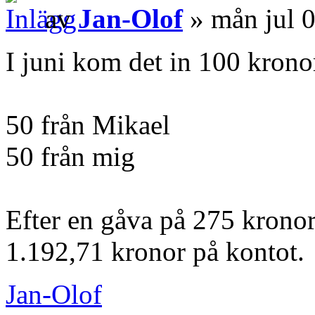
av
Jan-Olof
» mån jul 
I juni kom det in 100 krono
50 från Mikael
50 från mig
Efter en gåva på 275 kronor
1.192,71 kronor på kontot.
Jan-Olof