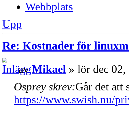
Webbplats
Upp
Re: Kostnader för linuxmi
av
Mikael
» lör dec 02,
Osprey skrev:
Går det att 
https://www.swish.nu/pri