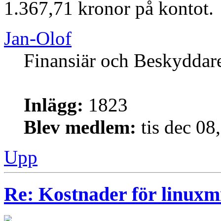
1.367,71 kronor på kontot.
Jan-Olof
Finansiär och Beskyddar
Inlägg:
1823
Blev medlem:
tis dec 08
Upp
Re: Kostnader för linuxmi