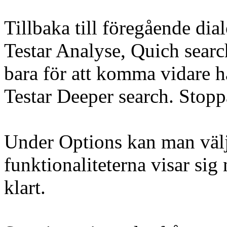
Tillbaka till föregående dia
Testar Analyse, Quich searc
bara för att komma vidare hä
Testar Deeper search. Stop
Under Options kan man välj
funktionaliteterna visar sig
klart.