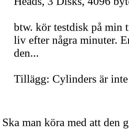
Heads, 3 Disks, 4096 byte
btw. kör testdisk på min 
liv efter några minuter. 
den...
Tillägg: Cylinders är in
Ska man köra med att den gör