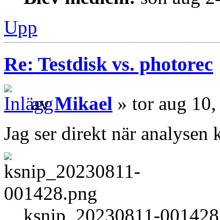
Upp
Re: Testdisk vs. photorec
av
Mikael
» tor aug 10
Jag ser direkt när analysen k
ksnip_20230811-001428.