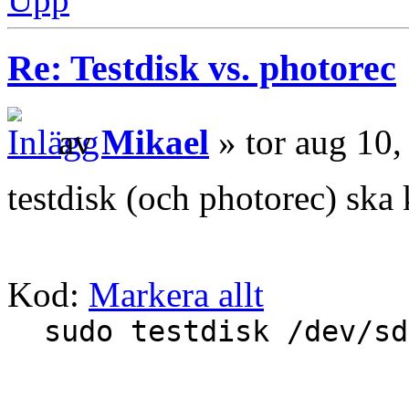
Re: Testdisk vs. photorec
av
Mikael
» tor aug 10
testdisk (och photorec) ska 
Kod:
Markera allt
sudo testdisk /dev/sd