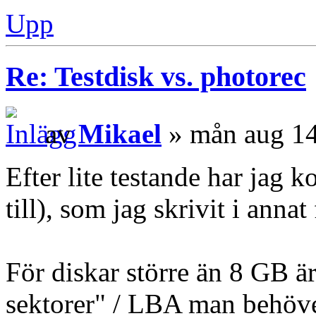
Upp
Re: Testdisk vs. photorec
av
Mikael
» mån aug 14
Efter lite testande har jag k
till), som jag skrivit i anna
För diskar större än 8 GB är
sektorer" / LBA man behöver