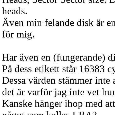
heads.
Även min felande disk är en
för mig.
Har även en (fungerande) di
På dess etikett står 16383 c
Dessa värden stämmer inte al
det är varför jag inte vet hur
Kanske hänger ihop med att
något som kallas LBA?