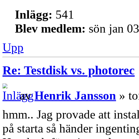
Inlägg:
541
Blev medlem:
sön jan 0
Upp
Re: Testdisk vs. photorec
av
Henrik Jansson
» to
hmm.. Jag provade att instal
på starta så händer ingenting