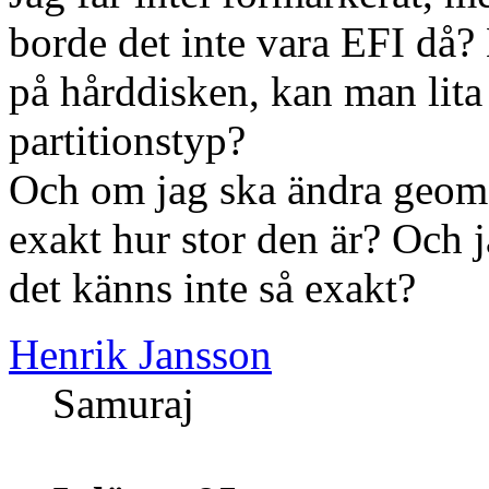
borde det inte vara EFI då? 
på hårddisken, kan man lita 
partitionstyp?
Och om jag ska ändra geome
exakt hur stor den är? Och j
det känns inte så exakt?
Henrik Jansson
Samuraj