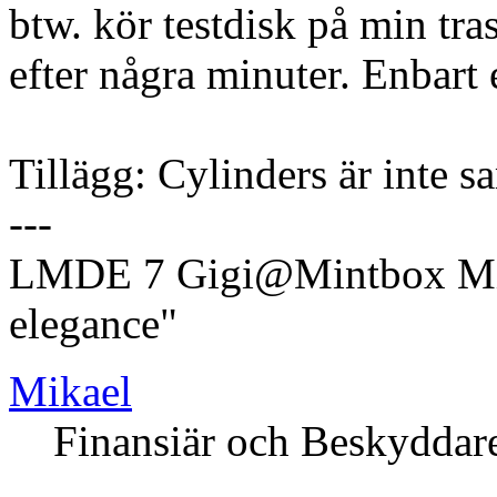
btw. kör testdisk på min tra
efter några minuter. Enbart 
Tillägg: Cylinders är inte
---
LMDE 7 Gigi@Mintbox Mi
elegance"
Mikael
Finansiär och Beskyddar