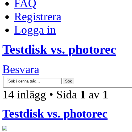
FAQ
Registrera
Logga in
Testdisk vs. photorec
Besvara
14 inlägg • Sida
1
av
1
Testdisk vs. photorec