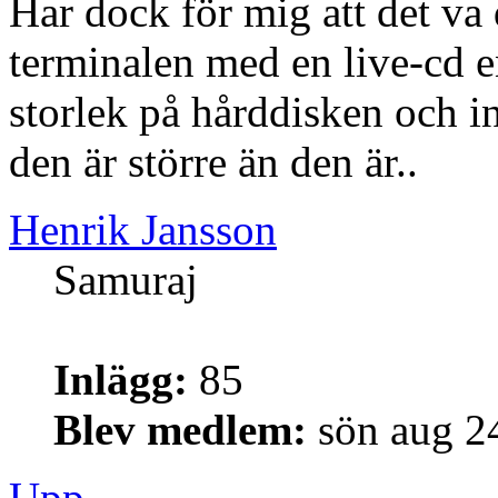
Har dock för mig att det va
terminalen med en live-cd e
storlek på hårddisken och i
den är större än den är..
Henrik Jansson
Samuraj
Inlägg:
85
Blev medlem:
sön aug 2
Upp