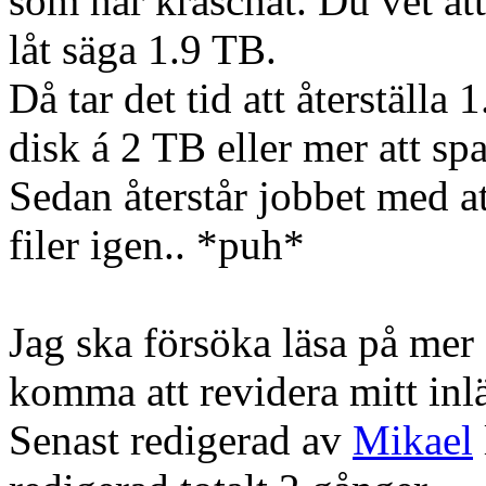
som har kraschat. Du vet att
låt säga 1.9 TB.
Då tar det tid att återställ
disk á 2 TB eller mer att sp
Sedan återstår jobbet med a
filer igen.. *puh*
Jag ska försöka läsa på mer
komma att revidera mitt inl
Senast redigerad av
Mikael