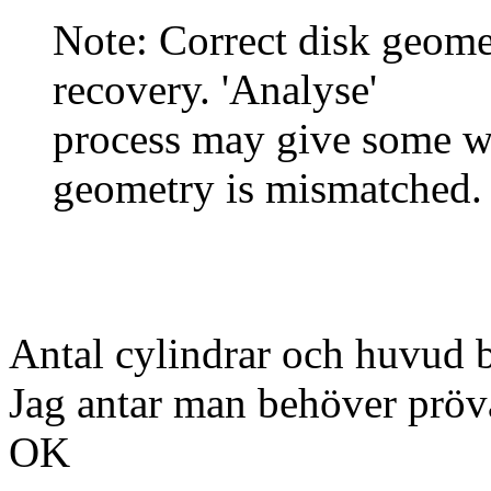
Note: Correct disk geomet
recovery. 'Analyse'
process may give some war
geometry is mismatched.
Antal cylindrar och huvud b
Jag antar man behöver pröv
OK