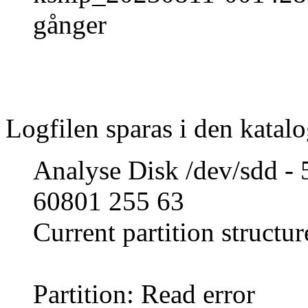
gånger
Logfilen sparas i den katalo
Analyse Disk /dev/sdd -
60801 255 63
Current partition structur
Partition: Read error