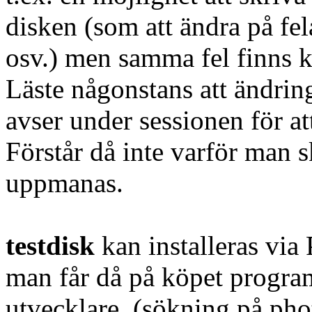
disken (som att ändra på fel
osv.) men samma fel finns k
Läste någonstans att ändrin
avser under sessionen för at
Förstår då inte varför man
uppmanas.
testdisk
kan installeras via
man får då på köpet progr
utvecklare. (sökning på phot