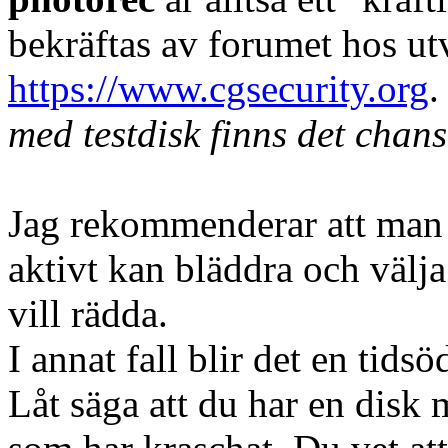
bekräftas av forumet hos ut
https://www.cgsecurity.org
.
med testdisk finns det chans
Jag rekommenderar att man
aktivt kan bläddra och välj
vill rädda.
I annat fall blir det en tidsö
Låt säga att du har en disk