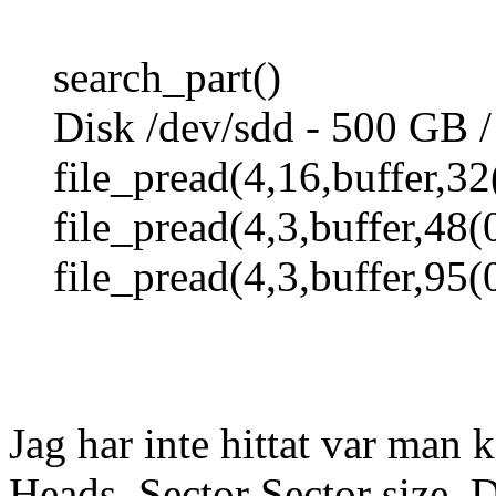
search_part()
Disk /dev/sdd - 500 GB 
file_pread(4,16,buffer,32(
file_pread(4,3,buffer,48(0
file_pread(4,3,buffer,95(0
Jag har inte hittat var man
Heads, Sector Sector size. 