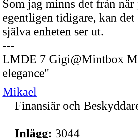
Som jag minns det från när j
egentligen tidigare, kan det
själva enheten ser ut.
---
LMDE 7 Gigi@Mintbox Mi
elegance"
Mikael
Finansiär och Beskyddar
Inlägg:
3044