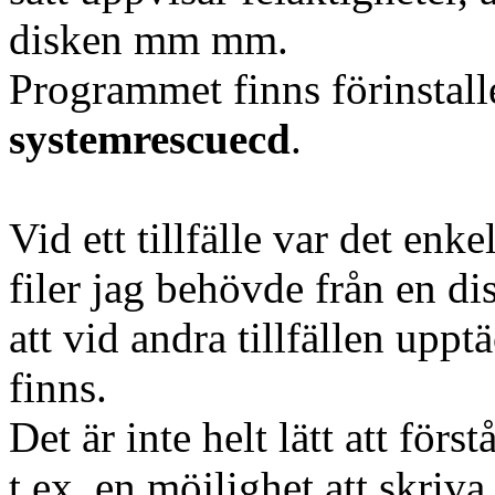
disken mm mm.
Programmet finns förinstall
systemrescuecd
.
Vid ett tillfälle var det enk
filer jag behövde från en dis
att vid andra tillfällen uppt
finns.
Det är inte helt lätt att för
t.ex. en möjlighet att skriva