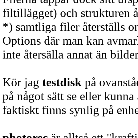
filtillägget) och strukturen å
*) samtliga filer återställs
Options där man kan avmarke
inte återsälla annat än bilder
Kör jag
testdisk
på ovanstå
på något sätt se eller kunna 
faktiskt finns synlig på enh
photorec
är alltså ett "kraf