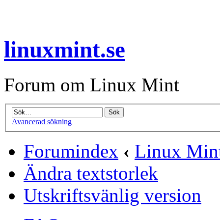
linuxmint.se
Forum om Linux Mint
Avancerad sökning
Forumindex
‹
Linux Mint
Ändra textstorlek
Utskriftsvänlig version