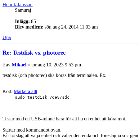
Henrik Jansson
Samuraj
Inlägg:
85
Blev medlem:
sön aug 24, 2014 11:03 am
Upp
Re: Testdisk vs. photorec
av
Mikael
» tor aug 10, 2023 9:53 pm
testdisk (och photorec) ska köras från terminalen. Ex.
Kod:
Markera allt
sudo testdisk /dev/sdc
Testar med ett USB-minne bara för att ha en enhet att köra mot.
Startar med kommandot ovan.
Får förslag att välja enhet och väljer den enda och föreslagna sdc gen