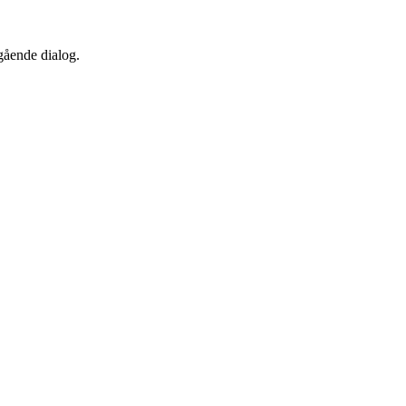
egående dialog.