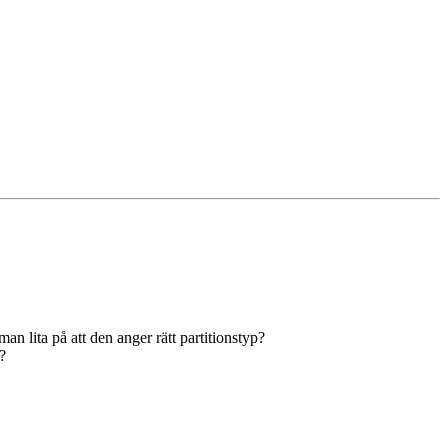
an lita på att den anger rätt partitionstyp?
?