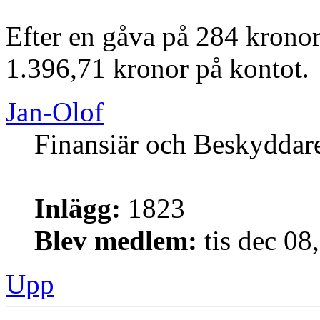
Efter en gåva på 284 kronor
1.396,71 kronor på kontot.
Jan-Olof
Finansiär och Beskyddar
Inlägg:
1823
Blev medlem:
tis dec 08
Upp