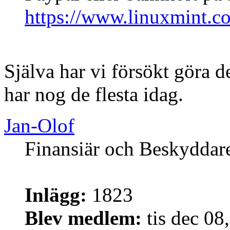
https://www.linuxmint.c
Själva har vi försökt göra d
har nog de flesta idag.
Jan-Olof
Finansiär och Beskyddar
Inlägg:
1823
Blev medlem:
tis dec 08