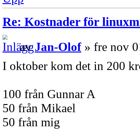
Re: Kostnader för linuxmi
av
Jan-Olof
» fre nov 0
I oktober kom det in 200 kr
100 från Gunnar A
50 från Mikael
50 från mig