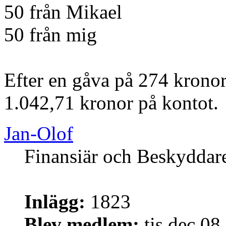
50 från Mikael
50 från mig
Efter en gåva på 274 kronor
1.042,71 kronor på kontot.
Jan-Olof
Finansiär och Beskyddar
Inlägg:
1823
Blev medlem:
tis dec 08