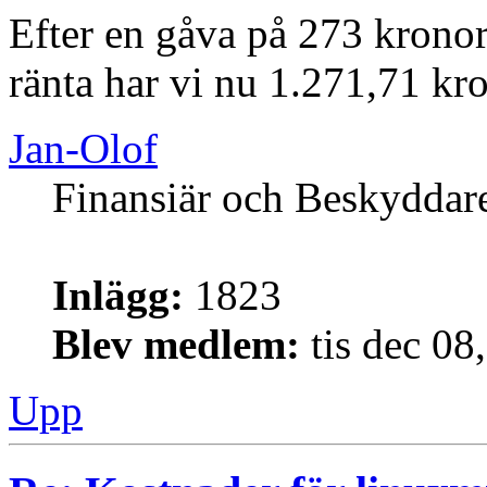
Efter en gåva på 273 kronor
ränta har vi nu 1.271,71 kr
Jan-Olof
Finansiär och Beskyddar
Inlägg:
1823
Blev medlem:
tis dec 08
Upp