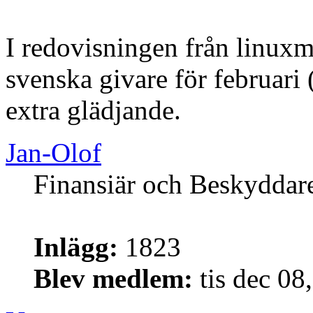
I redovisningen från linuxm
svenska givare för februari 
extra glädjande.
Jan-Olof
Finansiär och Beskyddar
Inlägg:
1823
Blev medlem:
tis dec 08