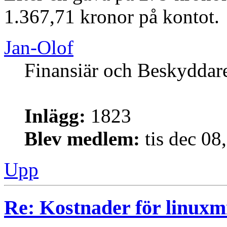
1.367,71 kronor på kontot.
Jan-Olof
Finansiär och Beskyddar
Inlägg:
1823
Blev medlem:
tis dec 08
Upp
Re: Kostnader för linuxmi