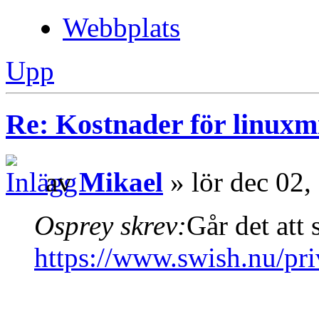
Webbplats
Upp
Re: Kostnader för linuxmi
av
Mikael
» lör dec 02,
Osprey skrev:
Går det att 
https://www.swish.nu/pri