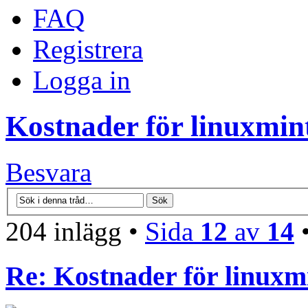
FAQ
Registrera
Logga in
Kostnader för linuxmint
Besvara
204 inlägg •
Sida
12
av
14
Re: Kostnader för linuxmi