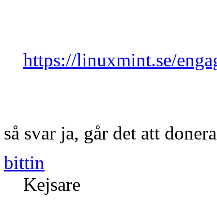
https://linuxmint.se/enga
så svar ja, går det att done
bittin
Kejsare