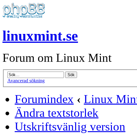
linuxmint.se
Forum om Linux Mint
Avancerad sökning
Forumindex
‹
Linux Min
Ändra textstorlek
Utskriftsvänlig version