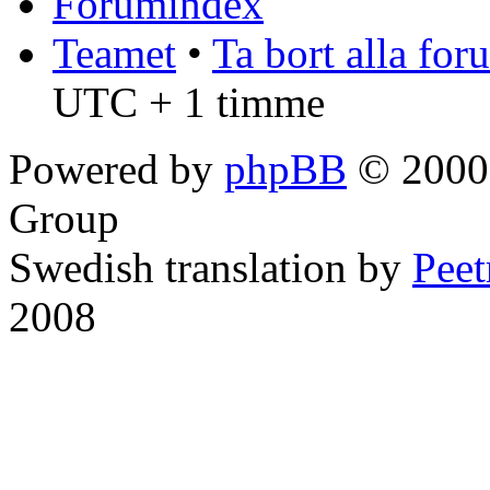
Forumindex
Teamet
•
Ta bort alla fo
UTC + 1 timme
Powered by
phpBB
© 2000,
Group
Swedish translation by
Pee
2008