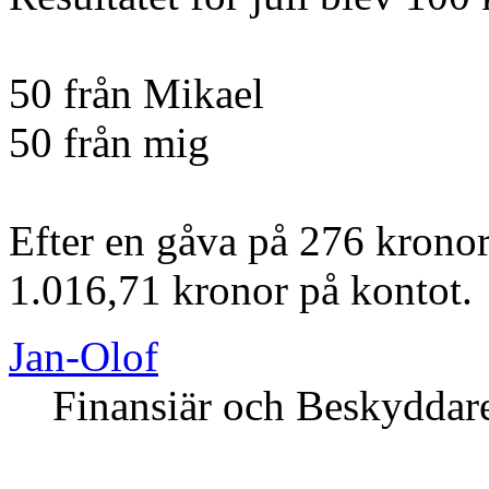
50 från Mikael
50 från mig
Efter en gåva på 276 kronor
1.016,71 kronor på kontot.
Jan-Olof
Finansiär och Beskyddar