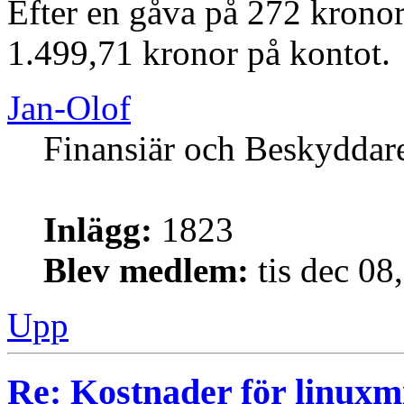
Efter en gåva på 272 kronor
1.499,71 kronor på kontot.
Jan-Olof
Finansiär och Beskyddar
Inlägg:
1823
Blev medlem:
tis dec 08
Upp
Re: Kostnader för linuxmi