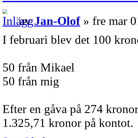
av
Jan-Olof
» fre mar 0
I februari blev det 100 kron
50 från Mikael
50 från mig
Efter en gåva på 274 kronor
1.325,71 kronor på kontot.