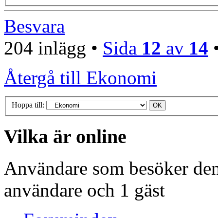
Besvara
204 inlägg •
Sida
12
av
14
Återgå till Ekonomi
Hoppa till:
Vilka är online
Användare som besöker denn
användare och 1 gäst