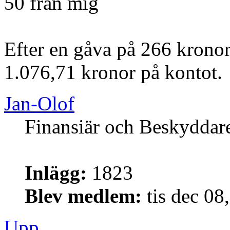
50 från mig
Efter en gåva på 266 kronor
1.076,71 kronor på kontot.
Jan-Olof
Finansiär och Beskyddar
Inlägg:
1823
Blev medlem:
tis dec 08
Upp