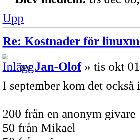
Upp
Re: Kostnader för linuxmi
av
Jan-Olof
» tis okt 0
I september kom det också 
200 från en anonym givare
50 från Mikael