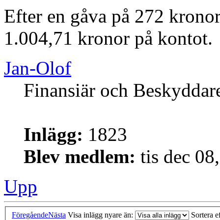
Efter en gåva på 272 kronor
1.004,71 kronor på kontot.
Jan-Olof
Finansiär och Beskyddar
Inlägg:
1823
Blev medlem:
tis dec 08
Upp
Föregående
Nästa
Visa inlägg nyare än:
Sortera e