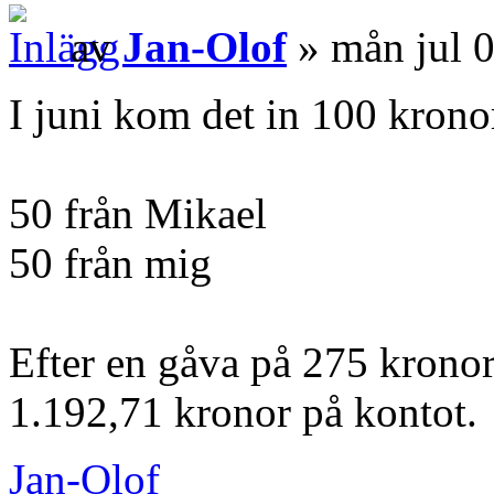
av
Jan-Olof
» mån jul 
I juni kom det in 100 krono
50 från Mikael
50 från mig
Efter en gåva på 275 kronor
1.192,71 kronor på kontot.
Jan-Olof