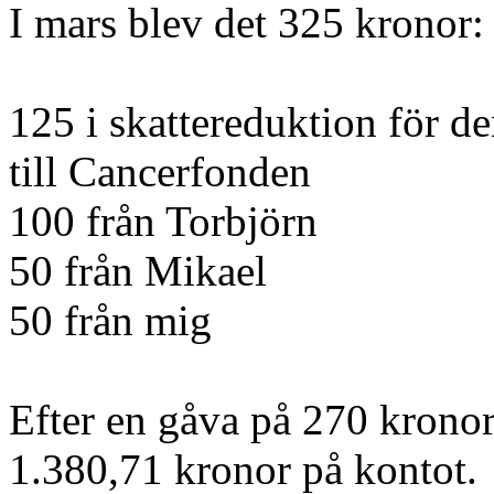
I mars blev det 325 kronor:
125 i skattereduktion för d
till Cancerfonden
100 från Torbjörn
50 från Mikael
50 från mig
Efter en gåva på 270 kronor
1.380,71 kronor på kontot.