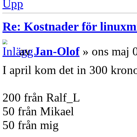
Upp
Re: Kostnader för linuxmi
av
Jan-Olof
» ons maj 
I april kom det in 300 krono
200 från Ralf_L
50 från Mikael
50 från mig