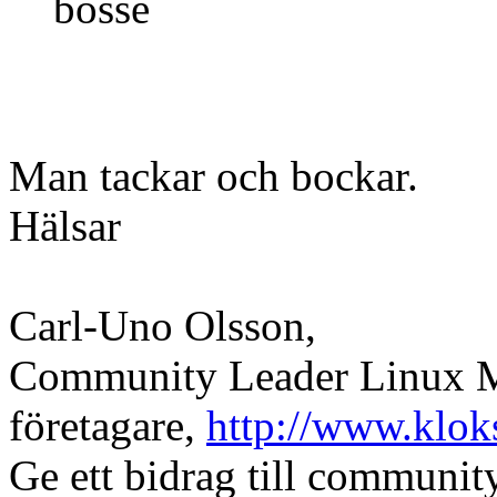
bosse
Man tackar och bockar.
Hälsar
Carl-Uno Olsson,
Community Leader Linux Mi
företagare,
http://www.klok
Ge ett bidrag till communi