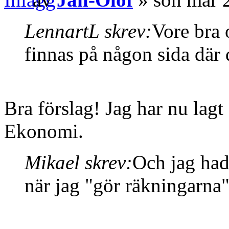
LennartL skrev:
Vore bra
finnas på någon sida där d
Bra förslag! Jag har nu lagt
Ekonomi.
Mikael skrev:
Och jag had
när jag "gör räkningarna"