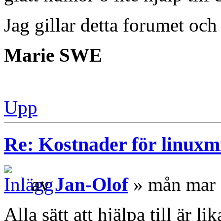
Jag gillar detta forumet och 
Marie SWE
Upp
Re: Kostnader för linuxmi
av
Jan-Olof
» mån mar 
Alla sätt att hjälpa till är 