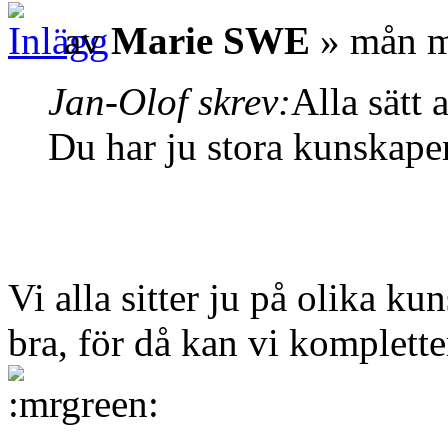
av
Marie SWE
» mån m
Jan-Olof skrev:
Alla sätt 
Du har ju stora kunskaper
Vi alla sitter ju på olika ku
bra, för då kan vi komplette