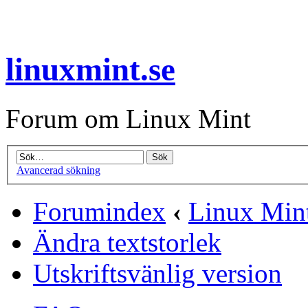
linuxmint.se
Forum om Linux Mint
Avancerad sökning
Forumindex
‹
Linux Min
Ändra textstorlek
Utskriftsvänlig version