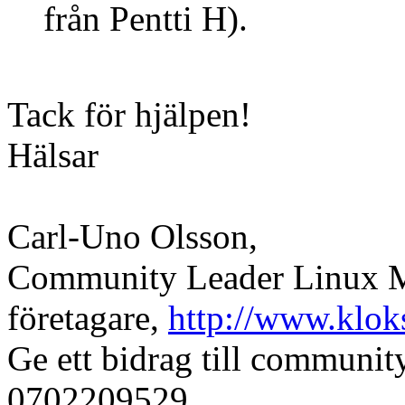
från Pentti H).
Tack för hjälpen!
Hälsar
Carl-Uno Olsson,
Community Leader Linux Mi
företagare,
http://www.klok
Ge ett bidrag till communi
0702209529.