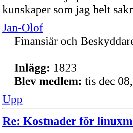
kunskaper som jag helt sakn
Jan-Olof
Finansiär och Beskyddar
Inlägg:
1823
Blev medlem:
tis dec 08
Upp
Re: Kostnader för linuxmi