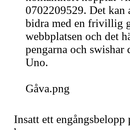
0702209529. Det kan a
bidra med en frivillig 
webbplatsen och det hä
pengarna och swishar d
Uno.
Gåva.png
Insatt ett engångsbelopp 