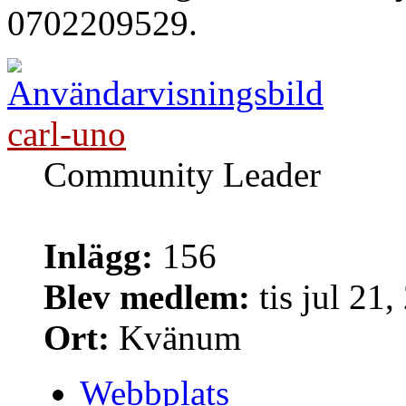
0702209529.
carl-uno
Community Leader
Inlägg:
156
Blev medlem:
tis jul 21
Ort:
Kvänum
Webbplats