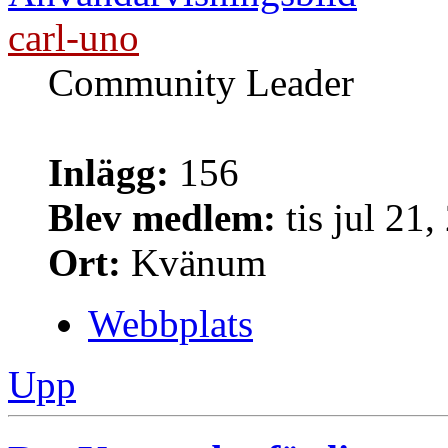
carl-uno
Community Leader
Inlägg:
156
Blev medlem:
tis jul 21
Ort:
Kvänum
Webbplats
Upp