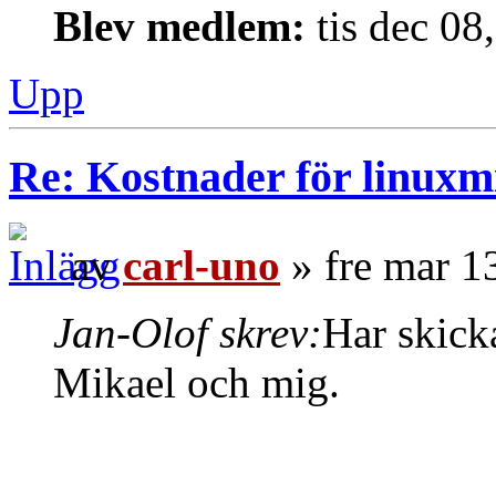
Blev medlem:
tis dec 08
Upp
Re: Kostnader för linuxmi
av
carl-uno
» fre mar 1
Jan-Olof skrev:
Har skick
Mikael och mig.