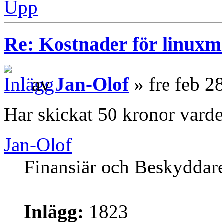
Upp
Re: Kostnader för linuxmi
av
Jan-Olof
» fre feb 2
Har skickat 50 kronor varde
Jan-Olof
Finansiär och Beskyddar
Inlägg:
1823