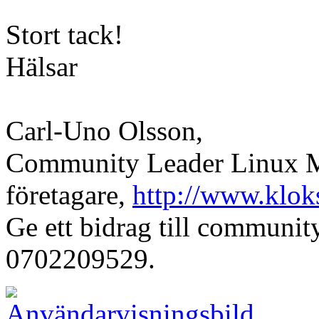
Stort tack!
Hälsar
Carl-Uno Olsson,
Community Leader Linux Mi
företagare,
http://www.klok
Ge ett bidrag till communi
0702209529.