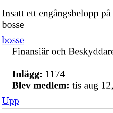
Insatt ett engångsbelopp på
bosse
bosse
Finansiär och Beskyddar
Inlägg:
1174
Blev medlem:
tis aug 12
Upp