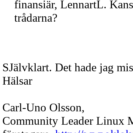
finansiär, LennartL. Kan
trådarna?
SJälvklart. Det hade jag mi
Hälsar
Carl-Uno Olsson,
Community Leader Linux Mi