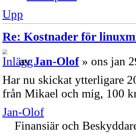
Upp
Re: Kostnader för linuxmi
av
Jan-Olof
» ons jan 2
Har nu skickat ytterligare 
från Mikael och mig, 100 kr
Jan-Olof
Finansiär och Beskyddar