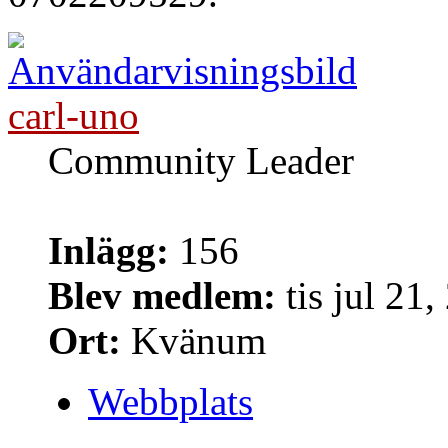
carl-uno
Community Leader
Inlägg:
156
Blev medlem:
tis jul 21
Ort:
Kvänum
Webbplats