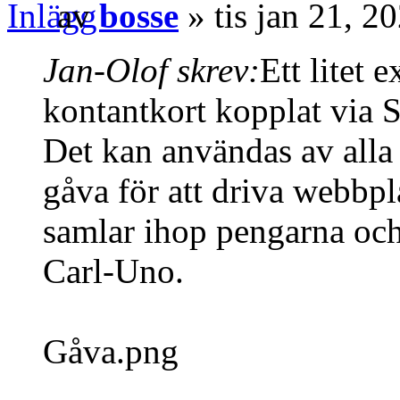
av
bosse
» tis jan 21, 2
Jan-Olof skrev:
Ett litet 
kontantkort kopplat via
Det kan användas av alla 
gåva för att driva webbpl
samlar ihop pengarna och
Carl-Uno.
Gåva.png