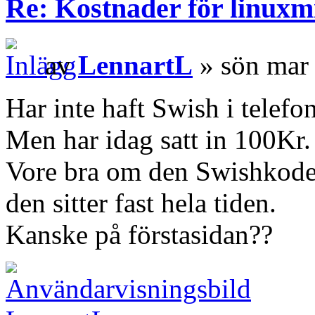
Re: Kostnader för linuxmi
av
LennartL
» sön mar
Har inte haft Swish i telefon
Men har idag satt in 100Kr.
Vore bra om den Swishkoden
den sitter fast hela tiden.
Kanske på förstasidan??