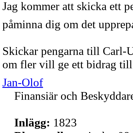
Jag kommer att skicka ett 
påminna dig om det uppre
Skickar pengarna till Carl-
om fler vill ge ett bidrag ti
Jan-Olof
Finansiär och Beskyddar
Inlägg:
1823