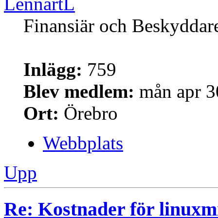
LennartL
Finansiär och Beskyddar
Inlägg:
759
Blev medlem:
mån apr 3
Ort:
Örebro
Webbplats
Upp
Re: Kostnader för linuxmi