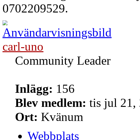
0702209529.
carl-uno
Community Leader
Inlägg:
156
Blev medlem:
tis jul 21
Ort:
Kvänum
Webbplats