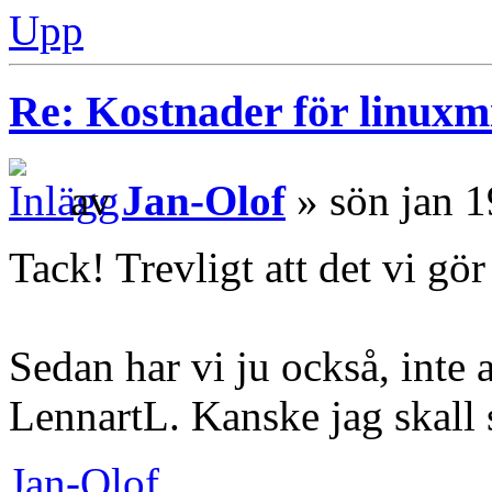
Upp
Re: Kostnader för linuxmi
av
Jan-Olof
» sön jan 1
Tack! Trevligt att det vi gör
Sedan har vi ju också, inte 
LennartL. Kanske jag skall
Jan-Olof