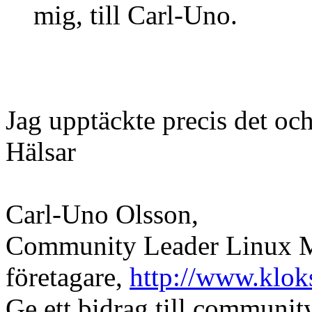
mig, till Carl-Uno.
Jag upptäckte precis det oc
Hälsar
Carl-Uno Olsson,
Community Leader Linux Mi
företagare,
http://www.klok
Ge ett bidrag till communi