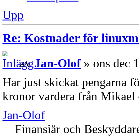
Upp
Re: Kostnader för linuxmi
av
Jan-Olof
» ons dec 
Har just skickat pengarna f
kronor vardera från Mikael 
Jan-Olof
Finansiär och Beskyddar