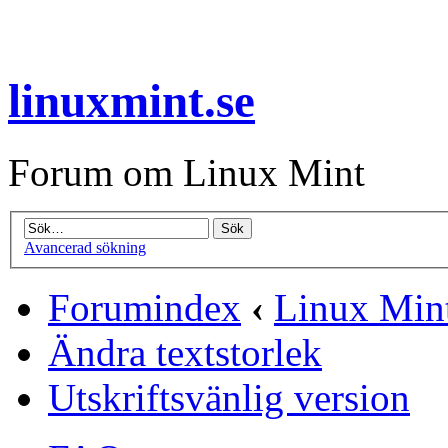
linuxmint.se
Forum om Linux Mint
Avancerad sökning
Forumindex
‹
Linux Min
Ändra textstorlek
Utskriftsvänlig version