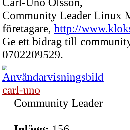
Carl-Uno Olsson,
Community Leader Linux Mi
företagare,
http://www.klok
Ge ett bidrag till communi
0702209529.
carl-uno
Community Leader
Inlägg:
156