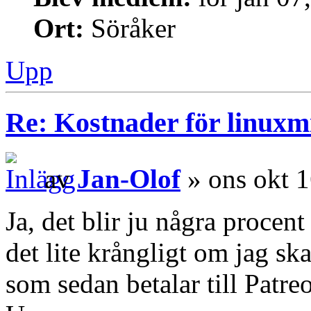
Ort:
Söråker
Upp
Re: Kostnader för linuxmi
av
Jan-Olof
» ons okt 
Ja, det blir ju några procen
det lite krångligt om jag ska
som sedan betalar till Patre