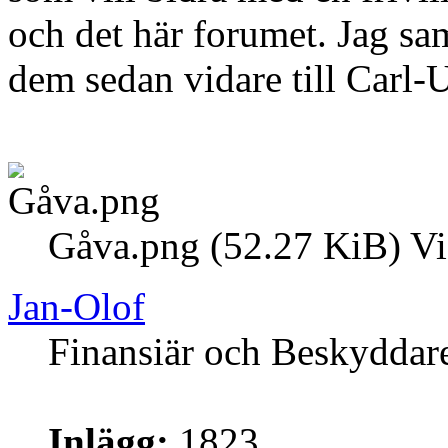
och det här forumet. Jag sa
dem sedan vidare till Carl-
Gåva.png (52.27 KiB) Vi
Jan-Olof
Finansiär och Beskyddar
Inlägg:
1823