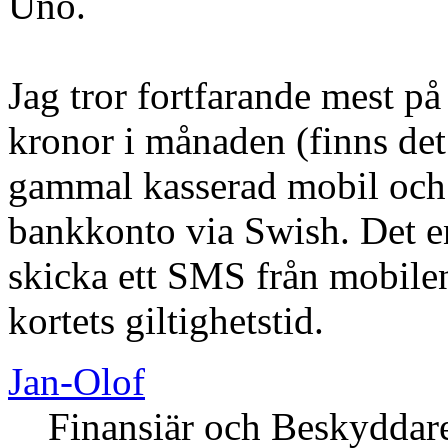
Uno.
Jag tror fortfarande mest på 
kronor i månaden (finns det 
gammal kasserad mobil och 
bankkonto via Swish. Det e
skicka ett SMS från mobilen
kortets giltighetstid.
Jan-Olof
Finansiär och Beskyddar