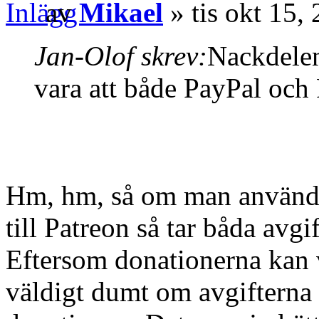
av
Mikael
» tis okt 15,
Jan-Olof skrev:
Nackdelen 
vara att både PayPal och P
Hm, hm, så om man använd
till Patreon så tar båda avgi
Eftersom donationerna kan 
väldigt dumt om avgifterna 