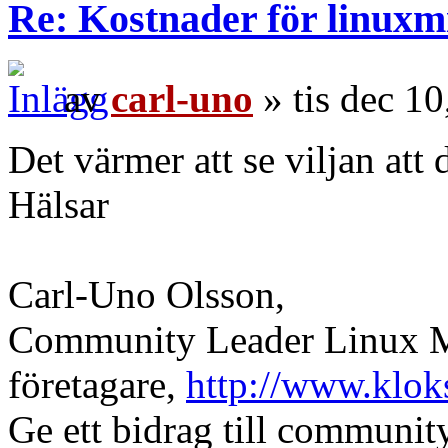
Re: Kostnader för linuxmi
av
carl-uno
» tis dec 1
Det värmer att se viljan att
Hälsar
Carl-Uno Olsson,
Community Leader Linux Mi
företagare,
http://www.klok
Ge ett bidrag till communi