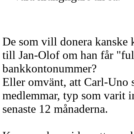
De som vill donera kanske k
till Jan-Olof om han får "ful
bankkontonummer?
Eller omvänt, att Carl-Uno s
medlemmar, typ som varit 
senaste 12 månaderna.