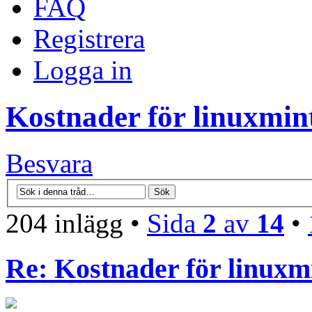
FAQ
Registrera
Logga in
Kostnader för linuxmint
Besvara
204 inlägg •
Sida
2
av
14
•
Re: Kostnader för linuxmi