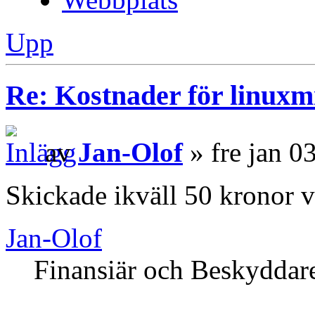
Upp
Re: Kostnader för linuxmi
av
Jan-Olof
» fre jan 0
Skickade ikväll 50 kronor v
Jan-Olof
Finansiär och Beskyddar