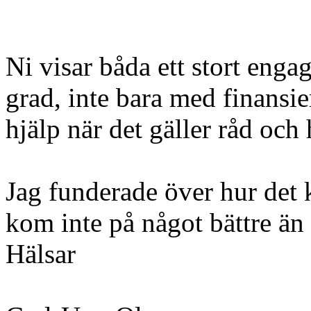
Ni visar båda ett stort eng
grad, inte bara med finansier
hjälp när det gäller råd och
Jag funderade över hur de
kom inte på något bättre än a
Hälsar