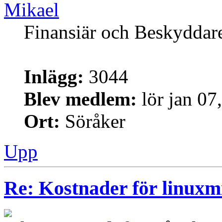
Mikael
Finansiär och Beskyddar
Inlägg:
3044
Blev medlem:
lör jan 07
Ort:
Söråker
Upp
Re: Kostnader för linuxmi