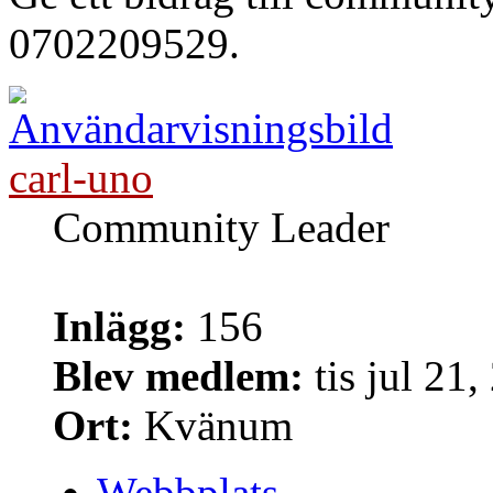
0702209529.
carl-uno
Community Leader
Inlägg:
156
Blev medlem:
tis jul 21
Ort:
Kvänum
Webbplats