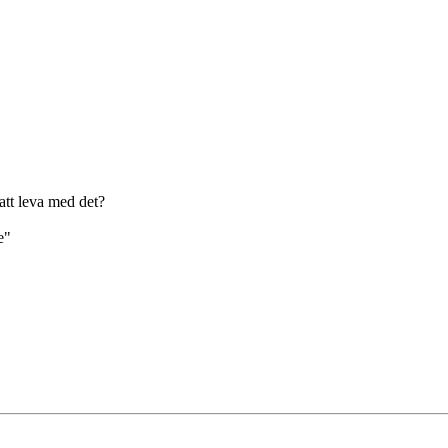
att leva med det?
e"