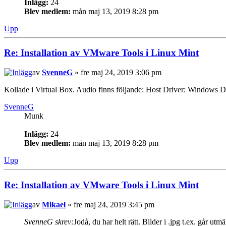
Inlägg:
24
Blev medlem:
mån maj 13, 2019 8:28 pm
Upp
Re: Installation av VMware Tools i Linux Mint
av
SvenneG
» fre maj 24, 2019 3:06 pm
Kollade i Virtual Box. Audio finns följande: Host Driver: Windows 
SvenneG
Munk
Inlägg:
24
Blev medlem:
mån maj 13, 2019 8:28 pm
Upp
Re: Installation av VMware Tools i Linux Mint
av
Mikael
» fre maj 24, 2019 3:45 pm
SvenneG skrev:
Jodå, du har helt rätt. Bilder i .jpg t.ex. går utmä