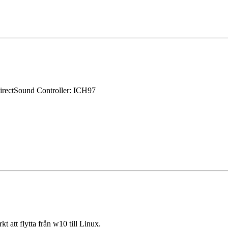
DirectSound Controller: ICH97
rkt att flytta från w10 till Linux.