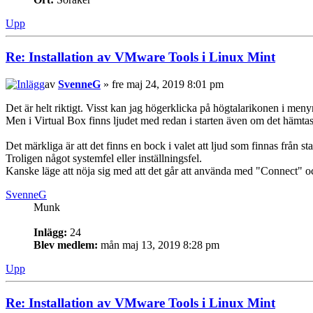
Upp
Re: Installation av VMware Tools i Linux Mint
av
SvenneG
» fre maj 24, 2019 8:01 pm
Det är helt riktigt. Visst kan jag högerklicka på högtalarikonen i meny
Men i Virtual Box finns ljudet med redan i starten även om det hämta
Det märkliga är att det finns en bock i valet att ljud som finnas från 
Troligen något systemfel eller inställningsfel.
Kanske läge att nöja sig med att det går att använda med "Connect" oc
SvenneG
Munk
Inlägg:
24
Blev medlem:
mån maj 13, 2019 8:28 pm
Upp
Re: Installation av VMware Tools i Linux Mint