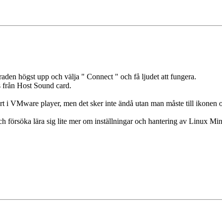
raden högst upp och välja " Connect " och få ljudet att fungera.
s från Host Sound card.
start i VMware player, men det sker inte ändå utan man måste till ikonen 
h försöka lära sig lite mer om inställningar och hantering av Linux Min