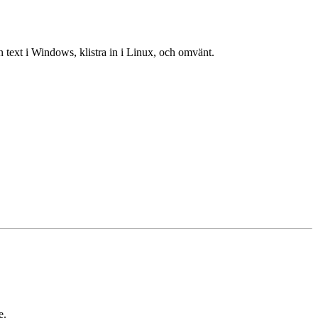
en text i Windows, klistra in i Linux, och omvänt.
e.