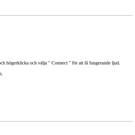
och högerklicka och välja " Connect " för att få fungerande ljud.
t.