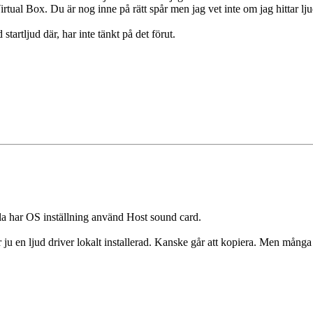
Virtual Box. Du är nog inne på rätt spår men jag vet inte om jag hittar lj
tartljud där, har inte tänkt på det förut.
a har OS inställning använd Host sound card.
ju en ljud driver lokalt installerad. Kanske går att kopiera. Men många