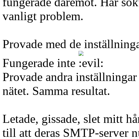
fungerade däremot. Har sökt p
vanligt problem.
Provade med de inställninga
Fungerade inte
Provade andra inställningar
nätet. Samma resultat.
Letade, gissade, slet mitt 
till att deras SMTP-server 