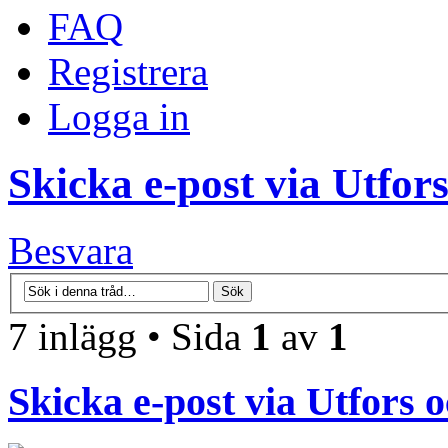
FAQ
Registrera
Logga in
Skicka e-post via Utfor
Besvara
7 inlägg • Sida
1
av
1
Skicka e-post via Utfors 