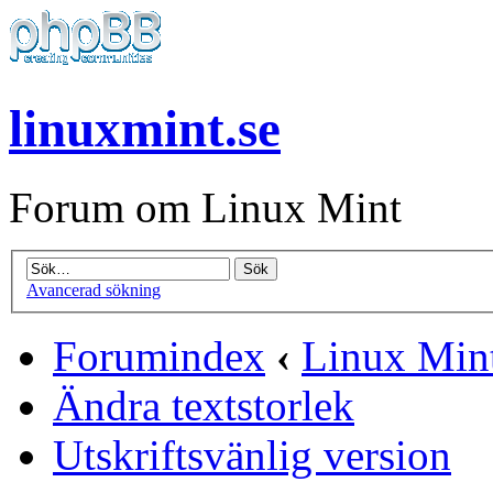
linuxmint.se
Forum om Linux Mint
Avancerad sökning
Forumindex
‹
Linux Mint
Ändra textstorlek
Utskriftsvänlig version