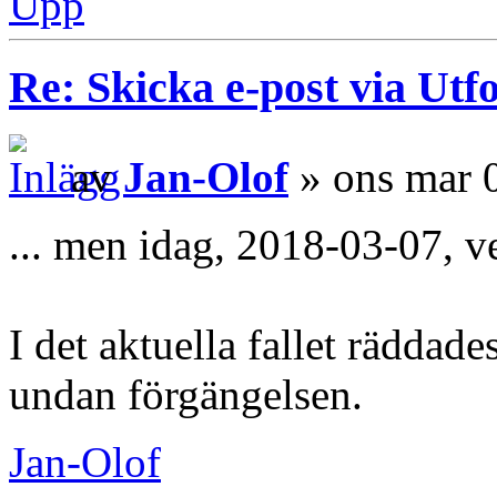
Upp
Re: Skicka e-post via Utf
av
Jan-Olof
» ons mar 
... men idag, 2018-03-07, ve
I det aktuella fallet räddade
undan förgängelsen.
Jan-Olof