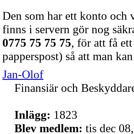
Den som har ett konto och 
finns i servern gör nog säkr
0775 75 75 75
, för att få e
papperspost) så att man ka
Jan-Olof
Finansiär och Beskyddar
Inlägg:
1823
Blev medlem:
tis dec 08