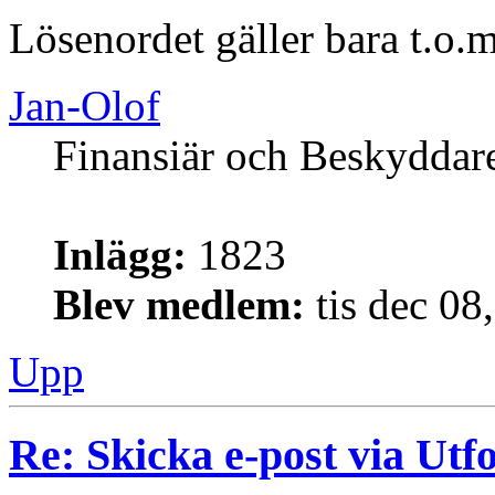
Lösenordet gäller bara t.o.
Jan-Olof
Finansiär och Beskyddar
Inlägg:
1823
Blev medlem:
tis dec 08
Upp
Re: Skicka e-post via Utf