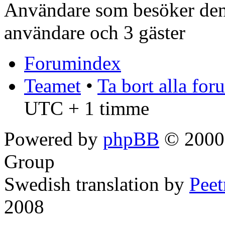
Användare som besöker denn
användare och 3 gäster
Forumindex
Teamet
•
Ta bort alla fo
UTC + 1 timme
Powered by
phpBB
© 2000,
Group
Swedish translation by
Pee
2008