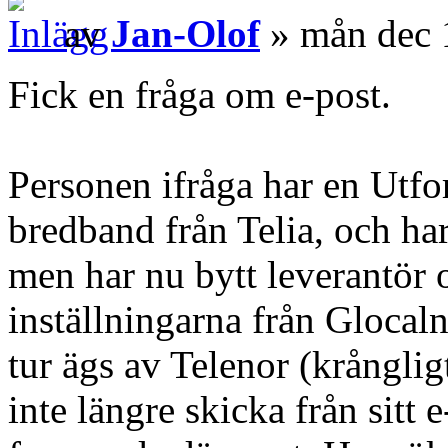
av
Jan-Olof
» mån dec 
Fick en fråga om e-post.
Personen ifråga har en Utfor
bredband från Telia, och har 
men har nu bytt leverantör o
inställningarna från Glocal
tur ägs av Telenor (krångli
inte längre skicka från sit