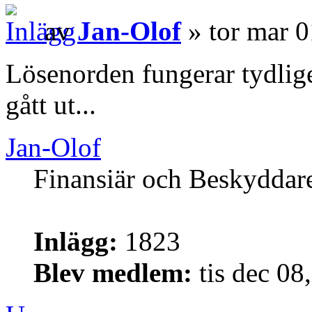
av
Jan-Olof
» tor mar 
Lösenorden fungerar tydligen
gått ut...
Jan-Olof
Finansiär och Beskyddar
Inlägg:
1823
Blev medlem:
tis dec 08