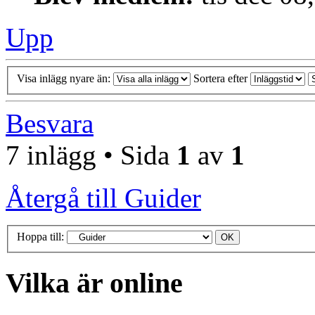
Upp
Visa inlägg nyare än:
Sortera efter
Besvara
7 inlägg • Sida
1
av
1
Återgå till Guider
Hoppa till:
Vilka är online