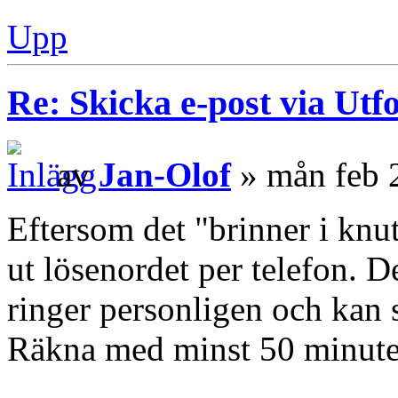
Upp
Re: Skicka e-post via Utf
av
Jan-Olof
» mån feb 
Eftersom det "brinner i knu
ut lösenordet per telefon. 
ringer personligen och kan 
Räkna med minst 50 minuter