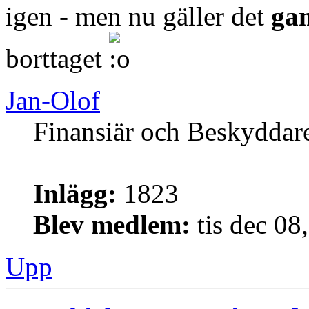
igen - men nu gäller det
gam
borttaget
Jan-Olof
Finansiär och Beskyddar
Inlägg:
1823
Blev medlem:
tis dec 08
Upp