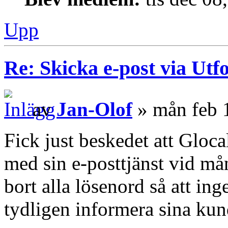
Upp
Re: Skicka e-post via Utf
av
Jan-Olof
» mån feb 
Fick just beskedet att Gloc
med sin e-posttjänst vid mån
bort alla lösenord så att ing
tydligen informera sina kun