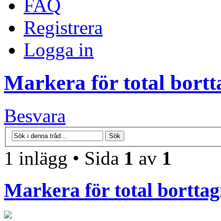
FAQ
Registrera
Logga in
Markera för total bort
Besvara
1 inlägg • Sida
1
av
1
Markera för total bortta