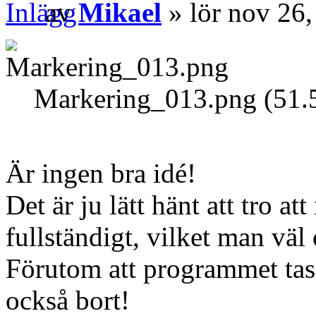
av
Mikael
» lör nov 26
Markering_013.png (51.
Är ingen bra idé!
Det är ju lätt hänt att tro at
fullständigt, vilket man väl 
Förutom att programmet tas 
också bort!