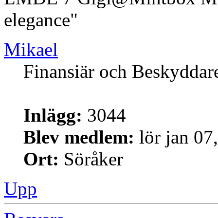
elegance"
Mikael
Finansiär och Beskyddar
Inlägg:
3044
Blev medlem:
lör jan 07
Ort:
Söråker
Upp