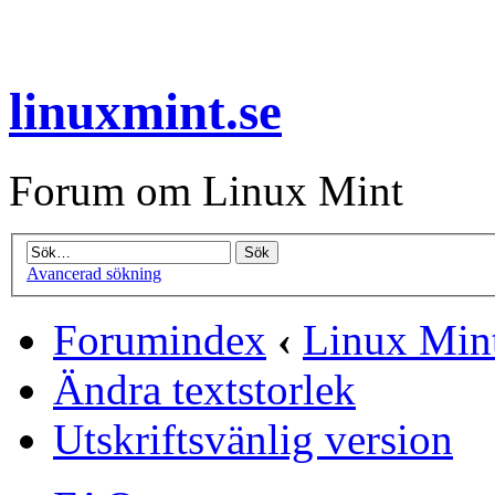
linuxmint.se
Forum om Linux Mint
Avancerad sökning
Forumindex
‹
Linux Mint
Ändra textstorlek
Utskriftsvänlig version