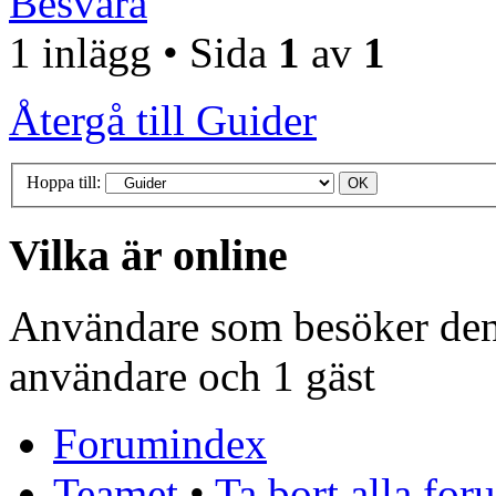
Besvara
1 inlägg • Sida
1
av
1
Återgå till Guider
Hoppa till:
Vilka är online
Användare som besöker denn
användare och 1 gäst
Forumindex
Teamet
•
Ta bort alla fo