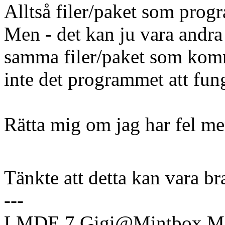
Alltså filer/paket som prog
Men - det kan ju vara andr
samma filer/paket som komm
inte det programmet att fung
Rätta mig om jag har fel m
Tänkte att detta kan vara bra
---
LMDE 7 Gigi@Mintbox Mi