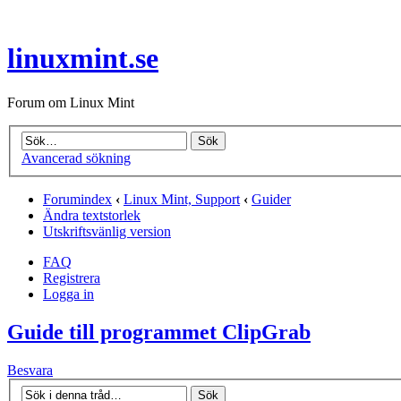
linuxmint.se
Forum om Linux Mint
Avancerad sökning
Forumindex
‹
Linux Mint, Support
‹
Guider
Ändra textstorlek
Utskriftsvänlig version
FAQ
Registrera
Logga in
Guide till programmet ClipGrab
Besvara