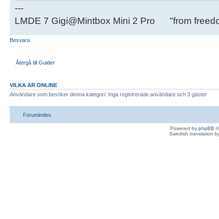
---
LMDE 7 Gigi@Mintbox Mini 2 Pro "from freed
Besvara
Återgå till Guider
VILKA ÄR ONLINE
Användare som besöker denna kategori: Inga registrerade användare och 3 gäster
Forumindex
Powered by
phpBB
©
Swedish translation 