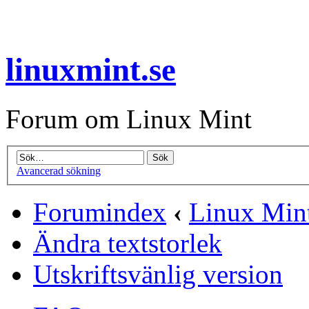
linuxmint.se
Forum om Linux Mint
Avancerad sökning
Forumindex
‹
Linux Mint
Ändra textstorlek
Utskriftsvänlig version