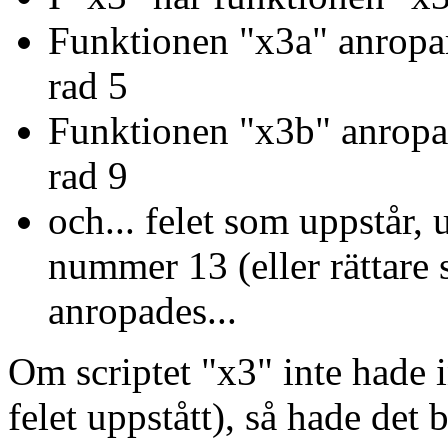
Funktionen "x3a" anropar
rad 5
Funktionen "x3b" anropar
rad 9
och... felet som uppstår, 
nummer 13 (eller rättare s
anropades...
Om scriptet "x3" inte hade i
felet uppstått), så hade det b