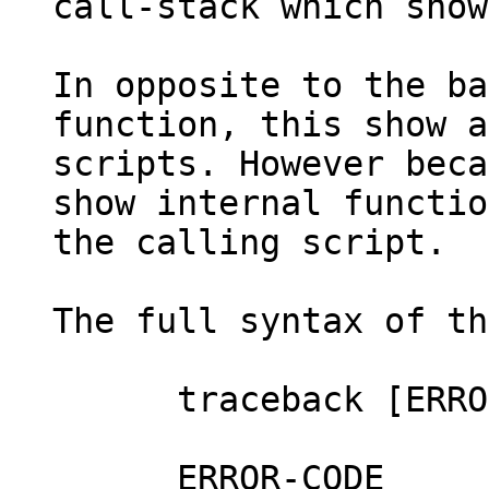
call-stack which show
In opposite to the ba
function, this show a
scripts. However beca
show internal functio
the calling script.
The full syntax of th
traceback [ERROR-C
ERROR-CODE