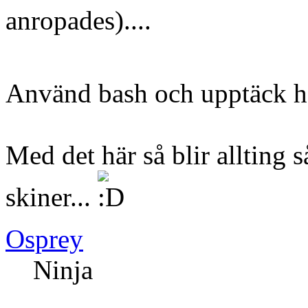
anropades)....
Använd bash och upptäck he
Med det här så blir allting 
skiner...
Osprey
Ninja