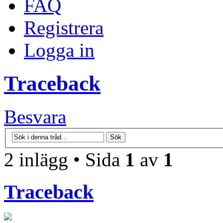
FAQ
Registrera
Logga in
Traceback
Besvara
2 inlägg • Sida
1
av
1
Traceback