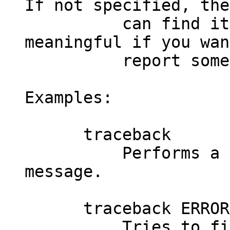
If not specified, the
can find it self
meaningful if you wan
report somethi
Examples:
traceback
Performs a trace
message.
traceback ERROR-
Tries to find th