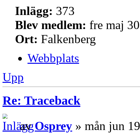
Inlägg:
373
Blev medlem:
fre maj 30
Ort:
Falkenberg
Webbplats
Upp
Re: Traceback
av
Osprey
» mån jun 19