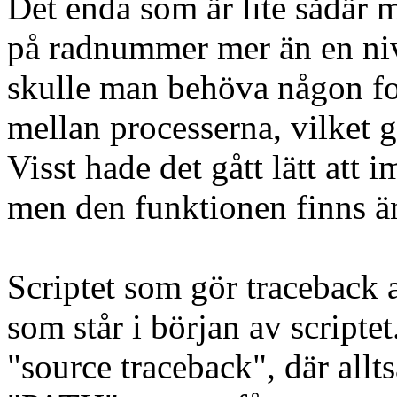
Det enda som är lite sådär me
på radnummer mer än en nivå
skulle man behöva någon f
mellan processerna, vilket g
Visst hade det gått lätt att
men den funktionen finns än
Scriptet som gör traceback
som står i början av scripte
"source traceback", där allts