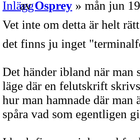
av
Osprey
» mån jun 19
Vet inte om detta är helt rät
det finns ju inget "terminal
Det händer ibland när man sk
läge där en felutskrift skr
hur man hamnade där man är. 
spåra vad som egentligen gic