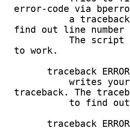
error-code via bperro
a traceback. The
find out line number 
The script bperr
to work.
traceback ERROR-C
writes your own 
traceback. The traceb
to find out line
traceback ERROR-CO