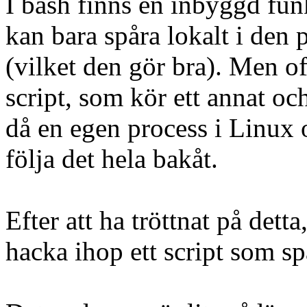
I bash finns en inbyggd fun
kan bara spåra lokalt i den 
(vilket den gör bra). Men oft
script, som kör ett annat och
då en egen process i Linux o
följa det hela bakåt.
Efter att ha tröttnat på detta
hacka ihop ett script som sp