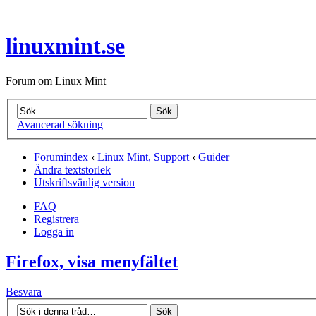
linuxmint.se
Forum om Linux Mint
Avancerad sökning
Forumindex
‹
Linux Mint, Support
‹
Guider
Ändra textstorlek
Utskriftsvänlig version
FAQ
Registrera
Logga in
Firefox, visa menyfältet
Besvara