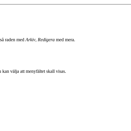
lltså raden med
Arkiv
,
Redigera
med mera.
 kan välja att menyfältet skall visas.