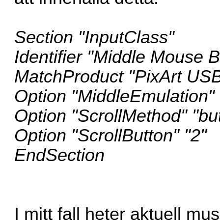
Section "InputClass"
Identifier "Middle Mouse B
MatchProduct "PixArt USB
Option "MiddleEmulation" 
Option "ScrollMethod" "bu
Option "ScrollButton" "2"
EndSection
I mitt fall heter aktuell