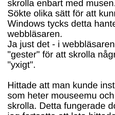
skrolla enbart med musen
Sökte olika sätt för att ku
Windows tycks detta hante
webbläsaren.
Ja just det - i webbläsaren
"gester" för att skrolla någ
"yxigt".
Hittade att man kunde ins
som heter mouseemu och d
skrolla. Detta fungerade do