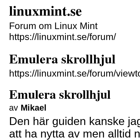
linuxmint.se
Forum om Linux Mint
https://linuxmint.se/forum/
Emulera skrollhjul
https://linuxmint.se/forum/vie
Emulera skrollhjul
av
Mikael
Den här guiden kanske j
att ha nytta av men alltid 