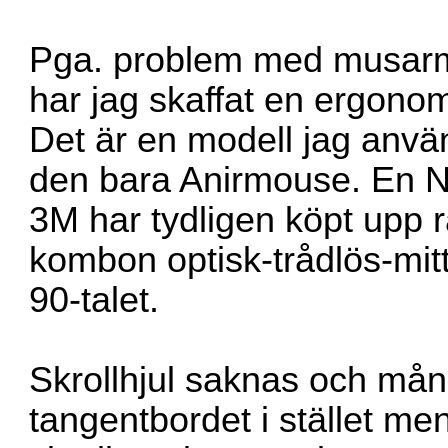
Pga. problem med musarm 
har jag skaffat en ergono
Det är en modell jag anvä
den bara Anirmouse. En N
3M har tydligen köpt upp r
kombon optisk-trådlös-mitt
90-talet.
Skrollhjul saknas och må
tangentbordet i stället me