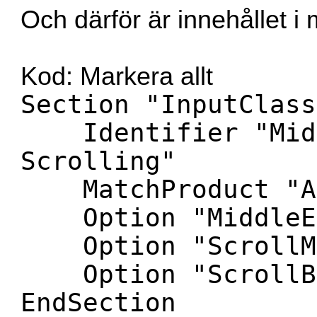
Och därför är innehållet i m
Kod:
Markera allt
Section "InputClass
Identifier "Midd
Scrolling"
MatchProduct "ARE
Option "MiddleEm
Option "ScrollMe
Option "ScrollBu
EndSection