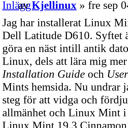
av
Kjellinux
» fre sep 
Jag har installerat Linux M
Dell Latitude D610. Syftet är
göra en näst intill antik da
Linux, dels att lära mig mer
Installation Guide
och
User
Mints hemsida. Nu undrar j
steg för att vidga och förd
allmänhet och Linux Mint i
Linux Mint 19.3 Cinnamon 