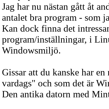
Jag har nu nästan gått åt and
antalet bra program - som j
Kan dock finna det intressa
program/inställningar, i Li
Windowsmiljö.
Gissar att du kanske har en
vardags" och som det är W
Den antika datorn med Mint