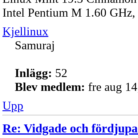
Intel Pentium M 1.60 GH
Kjellinux
Samuraj
Inlägg:
52
Blev medlem:
fre aug 1
Upp
Re: Vidgade och fördjup