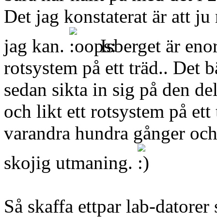
Det jag konstaterat är att ju
jag kan.
Isberget är enor
rotsystem på ett träd.. Det bä
sedan sikta in sig på den del
och likt ett rotsystem på et
varandra hundra gånger och 
skojig utmaning.
Så skaffa ettpar lab-datorer