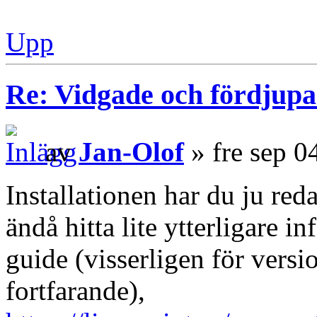
Upp
Re: Vidgade och fördjup
av
Jan-Olof
» fre sep 0
Installationen har du ju re
ändå hitta lite ytterligare i
guide (visserligen för vers
fortfarande),