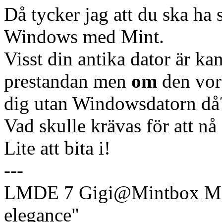
Då tycker jag att du ska ha 
Windows med Mint.
Visst din antika dator är kan
prestandan men
om
den vore
dig utan Windowsdatorn då
Vad skulle krävas för att nå 
Lite att bita i!
---
LMDE 7 Gigi@Mintbox Mi
elegance"