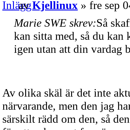
av
Kjellinux
» fre sep 
Marie SWE skrev:
Så skaf
kan sitta med, så du kan
igen utan att din vardag b
Av olika skäl är det inte akt
närvarande, men den jag har
särskilt rädd om den, så den