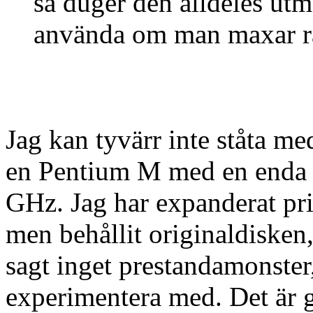
så duger den alldeles utm
använda om man maxar 
Jag kan tyvärr inte ståta 
en Pentium M med en enda 
GHz. Jag har expanderat pr
men behållit originaldiske
sagt inget prestandamonster,
experimentera med. Det är g