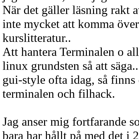
När det gäller läsning rakt a
inte mycket att komma öve
kurslitteratur..
Att hantera Terminalen o a
linux grundsten så att säga..
gui-style ofta idag, så finn
terminalen och filhack.
Jag anser mig fortfarande s
bara har hållt på med det i 2