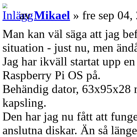
av
Mikael
» fre sep 04
Man kan väl säga att jag b
situation - just nu, men ändå
Jag har ikväll startat upp 
Raspberry Pi OS på.
Behändig dator, 63x95x28 
kapsling.
Den har jag nu fått att fu
anslutna diskar. Än så länge