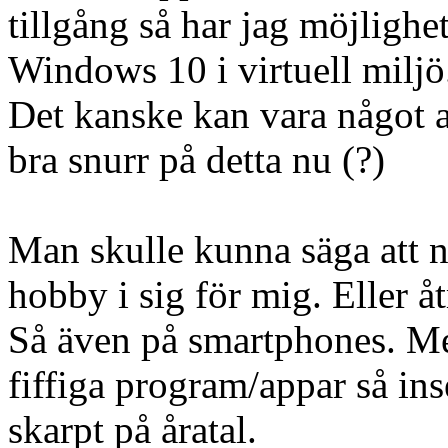
tillgång så har jag möjligh
Windows 10 i virtuell miljö.
Det kanske kan vara något a
bra snurr på detta nu (?)
Man skulle kunna säga att n
hobby i sig för mig. Eller å
Så även på smartphones. Men 
fiffiga program/appar så in
skarpt på åratal.