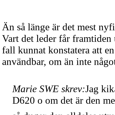
Än så länge är det mest nyf
Vart det leder får framtiden 
fall kunnat konstatera att e
användbar, om än inte någo
Marie SWE skrev:
Jag kik
D620 o om det är den med