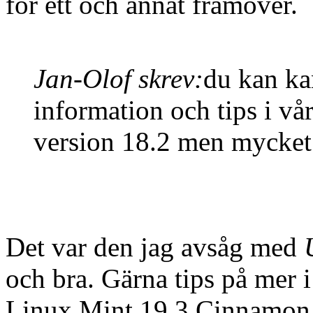
för ett och annat framöver.
Jan-Olof skrev:
du kan kan
information och tips i vå
version 18.2 men mycket 
Det var den jag avsåg med
och bra. Gärna tips på mer 
Linux Mint 19.3 Cinnamon 