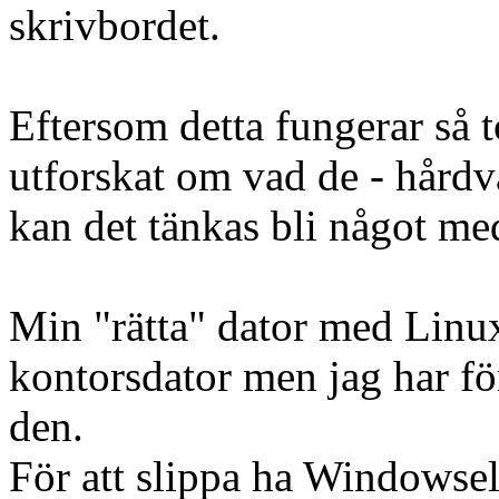
skrivbordet.
Eftersom detta fungerar så t
utforskat om vad de - hård
kan det tänkas bli något me
Min "rätta" dator med Linu
kontorsdator men jag har fö
den.
För att slippa ha Windowsel