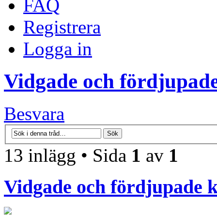
FAQ
Registrera
Logga in
Vidgade och fördjupad
Besvara
13 inlägg • Sida
1
av
1
Vidgade och fördjupade 