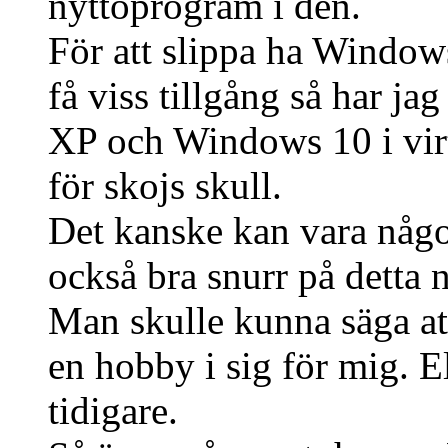
nyttoprogram i den.
För att slippa ha Window
få viss tillgång så har j
XP och Windows 10 i virt
för skojs skull.
Det kanske kan vara någo
också bra snurr på detta 
Man skulle kunna säga at
en hobby i sig för mig. E
tidigare.