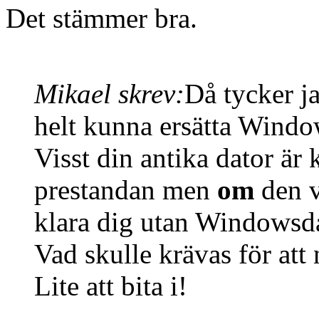
Det stämmer bra.
Mikael skrev:
Då tycker ja
helt kunna ersätta Wind
Visst din antika dator är 
prestandan men
om
den v
klara dig utan Windowsd
Vad skulle krävas för att 
Lite att bita i!