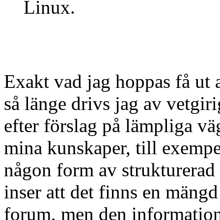
Linux.
Exakt vad jag hoppas få ut a
så länge drivs jag av vetgirig
efter förslag på lämpliga vä
mina kunskaper, till exempe
någon form av strukturera
inser att det finns en mängd
forum, men den informatio