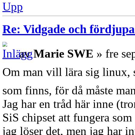
Upp
Re: Vidgade och fördjup
av
Marie SWE
» fre se
Om man vill lära sig linux, 
som finns, för då måste man 
Jag har en tråd här inne (tro
SiS chipset att fungera som d
jag löser det, men jag har int