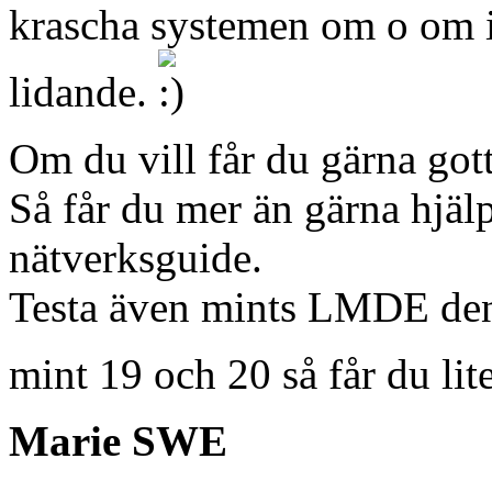
krascha systemen om o om ig
lidande.
Om du vill får du gärna gott
Så får du mer än gärna hjälpa
nätverksguide.
Testa även mints LMDE den 
mint 19 och 20 så får du lit
Marie SWE