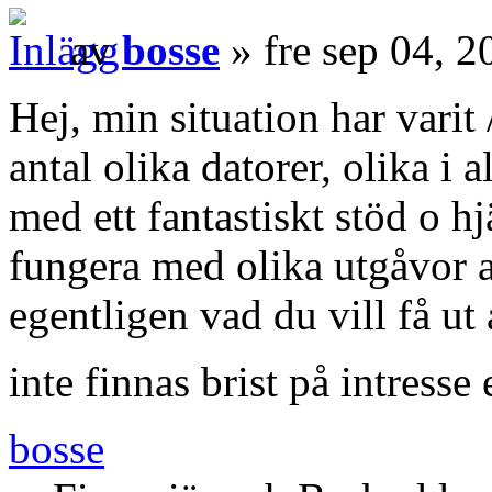
av
bosse
» fre sep 04, 
Hej, min situation har varit 
antal olika datorer, olika i 
med ett fantastiskt stöd o hj
fungera med olika utgåvor 
egentligen vad du vill få ut
inte finnas brist på intresse
bosse