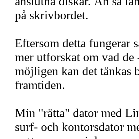
anslutna diskar. Än så lä
på skrivbordet.
Eftersom detta fungerar s
mer utforskat om vad de 
möjligen kan det tänkas 
framtiden.
Min "rätta" dator med L
surf- och kontorsdator me