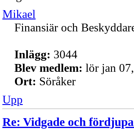
Mikael
Finansiär och Beskyddar
Inlägg:
3044
Blev medlem:
lör jan 07
Ort:
Söråker
Upp
Re: Vidgade och fördjup