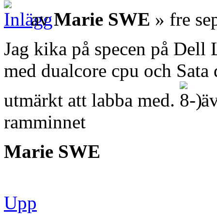
av
Marie SWE
» fre se
Jag kika på specen på Dell 
med dualcore cpu och Sata d
utmärkt att labba med.
äv
ramminnet
Marie SWE
Upp