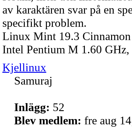
av karaktären svar på en spec
specifikt problem.
Linux Mint 19.3 Cinnamon 
Intel Pentium M 1.60 GH
Kjellinux
Samuraj
Inlägg:
52
Blev medlem:
fre aug 1