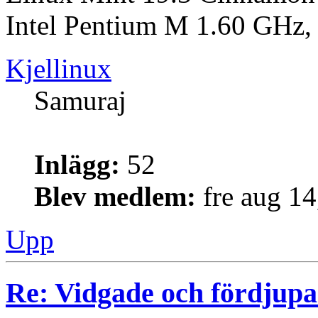
Intel Pentium M 1.60 GH
Kjellinux
Samuraj
Inlägg:
52
Blev medlem:
fre aug 1
Upp
Re: Vidgade och fördjup