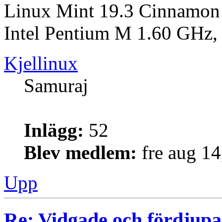
Linux Mint 19.3 Cinnamon 
Intel Pentium M 1.60 GH
Kjellinux
Samuraj
Inlägg:
52
Blev medlem:
fre aug 1
Upp
Re: Vidgade och fördjup