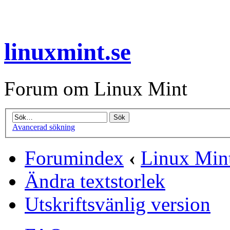
linuxmint.se
Forum om Linux Mint
Avancerad sökning
Forumindex
‹
Linux Mint
Ändra textstorlek
Utskriftsvänlig version