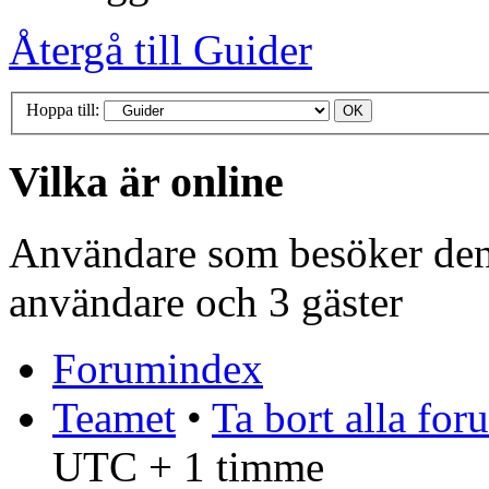
Återgå till Guider
Hoppa till:
Vilka är online
Användare som besöker denn
användare och 3 gäster
Forumindex
Teamet
•
Ta bort alla fo
UTC + 1 timme