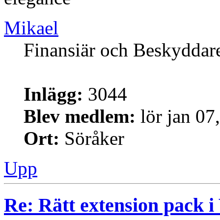
Mikael
Finansiär och Beskyddar
Inlägg:
3044
Blev medlem:
lör jan 07
Ort:
Söråker
Upp
Re: Rätt extension pack i