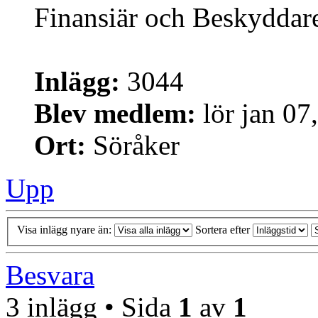
Finansiär och Beskyddar
Inlägg:
3044
Blev medlem:
lör jan 07
Ort:
Söråker
Upp
Visa inlägg nyare än:
Sortera efter
Besvara
3 inlägg • Sida
1
av
1