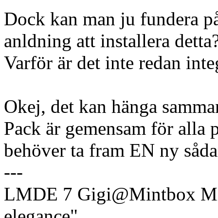
Dock kan man ju fundera på
anldning att installera detta
Varför är det inte redan int
Okej, det kan hänga samma
Pack är gemensam för alla p
behöver ta fram EN ny såda
---
LMDE 7 Gigi@Mintbox Mi
elegance"