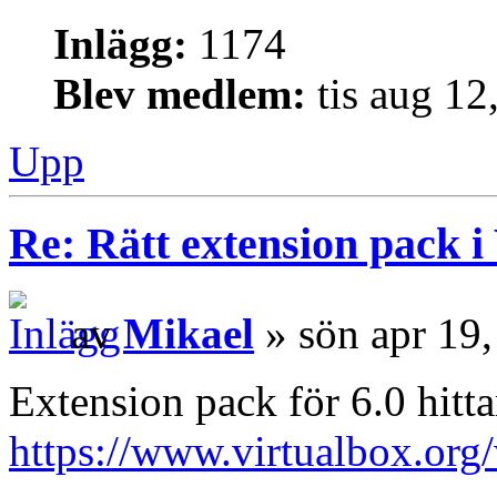
Inlägg:
1174
Blev medlem:
tis aug 12
Upp
Re: Rätt extension pack i
av
Mikael
» sön apr 19
Extension pack för 6.0 hitt
https://www.virtualbox.or