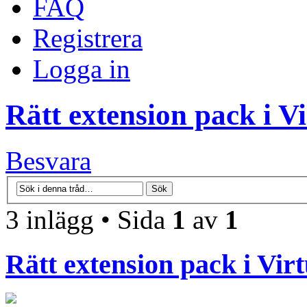
FAQ
Registrera
Logga in
Rätt extension pack i V
Besvara
3 inlägg • Sida
1
av
1
Rätt extension pack i Vir