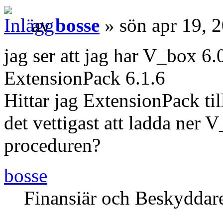
av
bosse
» sön apr 19, 
jag ser att jag har V_box 6.
ExtensionPack 6.1.6
Hittar jag ExtensionPack til
det vettigast att ladda ner
proceduren?
bosse
Finansiär och Beskyddar