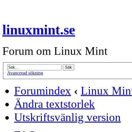
linuxmint.se
Forum om Linux Mint
Avancerad sökning
Forumindex
‹
Linux Mint
Ändra textstorlek
Utskriftsvänlig version