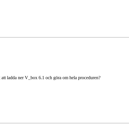
ast att ladda ner V_box 6.1 och göra om hela proceduren?