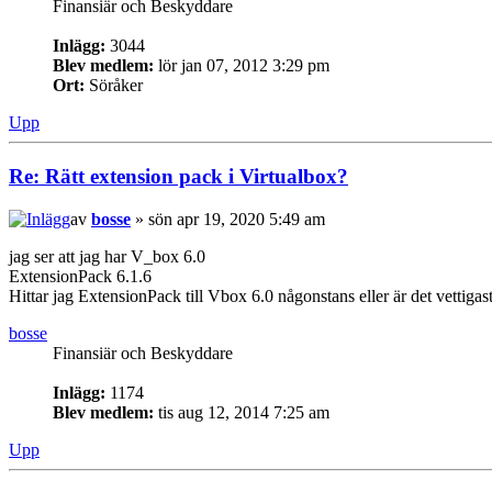
Finansiär och Beskyddare
Inlägg:
3044
Blev medlem:
lör jan 07, 2012 3:29 pm
Ort:
Söråker
Upp
Re: Rätt extension pack i Virtualbox?
av
bosse
» sön apr 19, 2020 5:49 am
jag ser att jag har V_box 6.0
ExtensionPack 6.1.6
Hittar jag ExtensionPack till Vbox 6.0 någonstans eller är det vettig
bosse
Finansiär och Beskyddare
Inlägg:
1174
Blev medlem:
tis aug 12, 2014 7:25 am
Upp