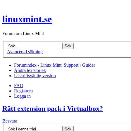
linuxmint.se
Forum om Linux Mint
Avancerad sökning
Forumindex
‹
Linux Mint, Support
‹
Guider
Ändra textstorlek
Utskriftsvänlig version
FAQ
Registrera
Logga in
Rätt extension pack i Virtualbox?
Besvara