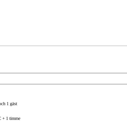
och 1 gäst
C + 1 timme