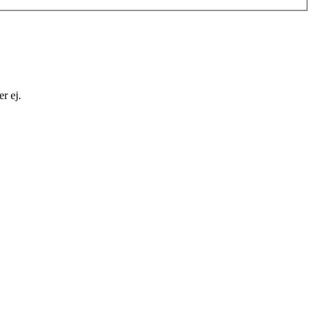
r ej.