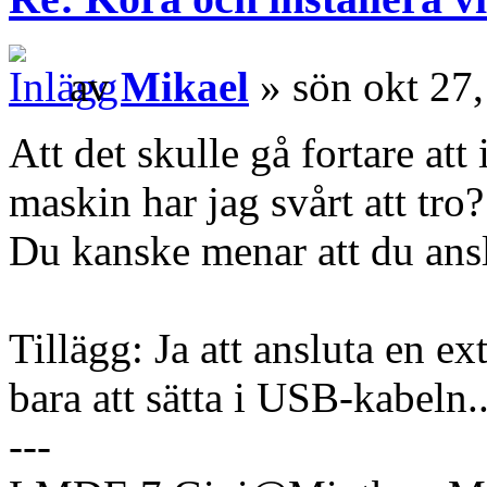
av
Mikael
» sön okt 27
Att det skulle gå fortare att 
maskin har jag svårt att tro?
Du kanske menar att du ans
Tillägg: Ja att ansluta en ex
bara att sätta i USB-kabeln..
---