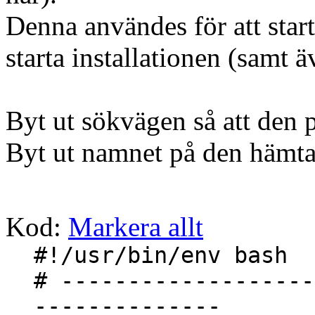
Denna användes för att star
starta installationen (samt 
Byt ut sökvägen så att den 
Byt ut namnet på den hämta
Kod:
Markera allt
#!/usr/bin/env bash
# -------------------
--------------