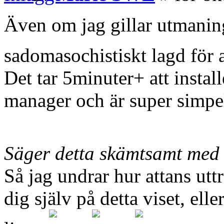
Även om jag gillar utmaningar
sadomasochistiskt lagd för a
Det tar 5minuter+ att insta
manager och är super simpel
Säger detta skämtsamt med
Så jag undrar hur attans utt
dig själv på detta viset, el