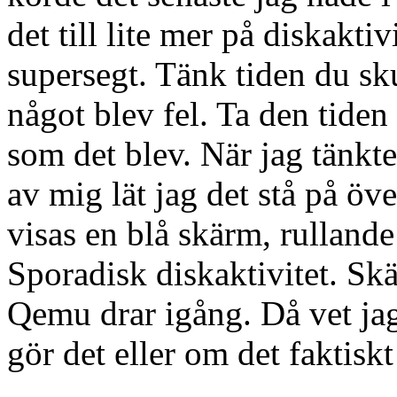
det till lite mer på diskakt
supersegt. Tänk tiden du sku
något blev fel. Ta den tide
som det blev. När jag tänkte 
av mig lät jag det stå på öv
visas en blå skärm, rullande 
Sporadisk diskaktivitet. Sk
Qemu drar igång. Då vet ja
gör det eller om det faktisk