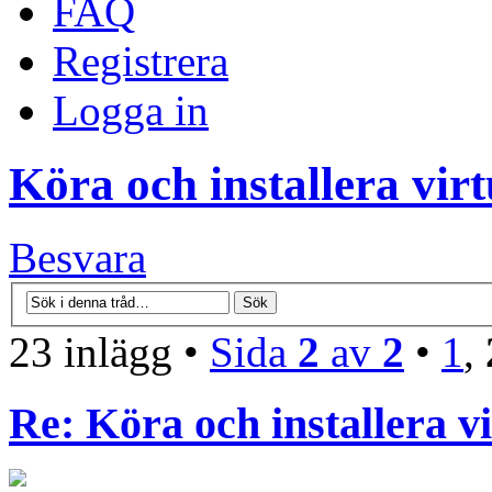
FAQ
Registrera
Logga in
Köra och installera vir
Besvara
23 inlägg •
Sida
2
av
2
•
1
,
Re: Köra och installera v