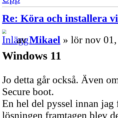
Re: Köra och installera v
av
Mikael
» lör nov 01
Windows 11
Jo detta går också. Även o
Secure boot.
En hel del pyssel innan jag
lösningen framtagen blev de