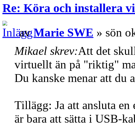
Re: Köra och installera v
av
Marie SWE
» sön ok
Mikael skrev:
Att det skull
virtuellt än på "riktig" ma
Du kanske menar att du a
Tillägg: Ja att ansluta en
är bara att sätta i USB-ka