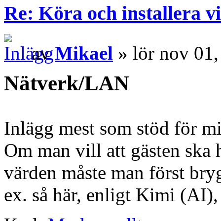
Re: Köra och installera v
av
Mikael
» lör nov 01
Nätverk/LAN
Inlägg mest som stöd för mi
Om man vill att gästen s
värden måste man först bry
ex. så här, enligt Kimi (AI)