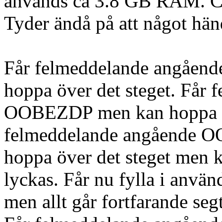
används ca 3.8 GB RAM. CP
Tyder ändå på att något händ
Får felmeddelande angå
hoppa över det steget. Får
OOBEZDP men kan hoppa öv
felmeddelande angående 
hoppa över det steget men k
lyckas. Får nu fylla i anvä
men allt går fortfarande seg