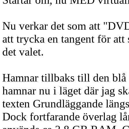
Nu verkar det som att "DVD,
att trycka en tangent för at
det valet.
Hamnar tillbaks till den blå 
hamnar nu i läget där jag s
texten Grundläggande längst
Dock fortfarande överlag l