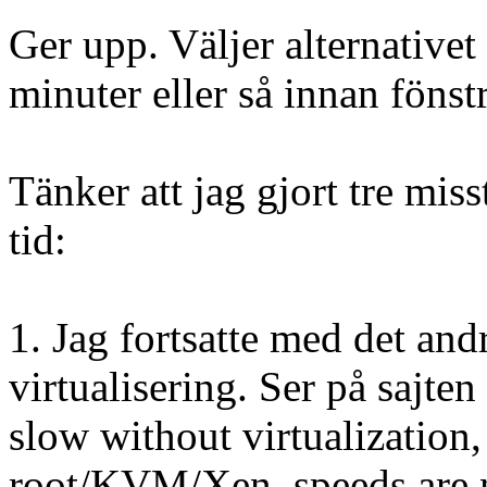
Ger upp. Väljer alternativet
minuter eller så innan fönstr
Tänker att jag gjort tre miss
tid:
1. Jag fortsatte med det andr
virtualisering. Ser på sajte
slow without virtualization,
root/KVM/Xen, speeds are n