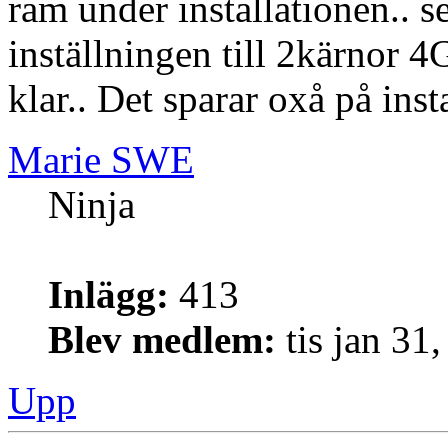
ram under installationen.. 
inställningen till 2kärnor 4
klar.. Det sparar oxå på inst
Marie SWE
Ninja
Inlägg:
413
Blev medlem:
tis jan 31
Upp