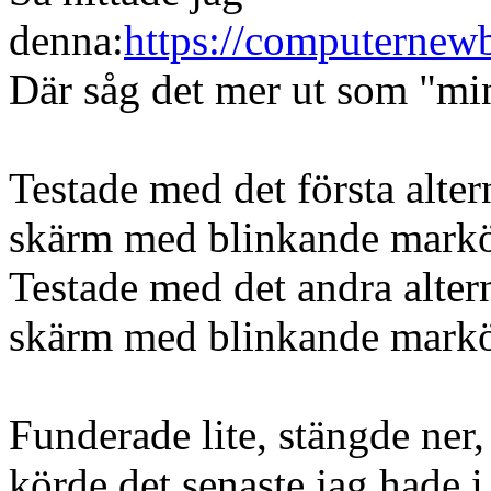
denna:
https://computerne
Där såg det mer ut som "min
Testade med det första alter
skärm med blinkande markör,
Testade med det andra alter
skärm med blinkande markör,
Funderade lite, stängde ner,
körde det senaste jag hade 