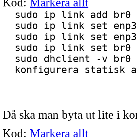
Kod:
Markera allt
sudo ip link add br0 
sudo ip link set enp3
sudo ip link set enp3
sudo ip link set br0 
sudo dhclient -
konfigurera statisk a
Då ska man byta ut lite i ko
Kod:
Markera allt