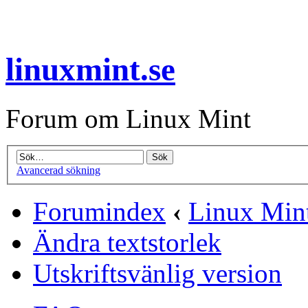
linuxmint.se
Forum om Linux Mint
Avancerad sökning
Forumindex
‹
Linux Mint
Ändra textstorlek
Utskriftsvänlig version