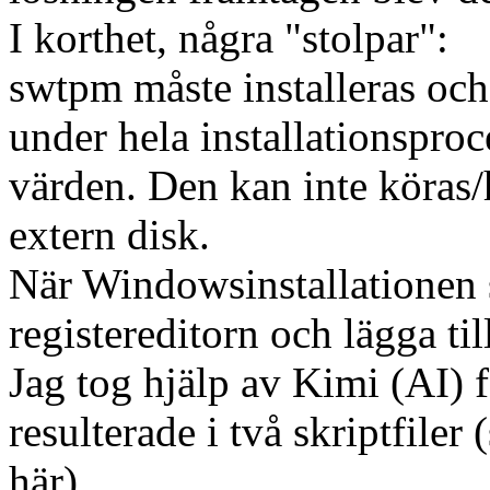
I korthet, några "stolpar":
swtpm måste installeras och
under hela installationspro
värden. Den kan inte köras/h
extern disk.
När Windowsinstallationen 
registereditorn och lägga til
Jag tog hjälp av Kimi (AI) f
resulterade i två skriptfiler 
här).