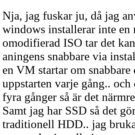
Nja, jag fuskar ju, då jag a
windows installerar inte en
omodifierad ISO tar det kan
aningens snabbare via insta
en VM startar om snabbare 
uppstarten varje gång.. och
fyra gånger så är det närmre
Samt jag har SSD så det gör j
traditionell HDD.. jag br