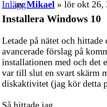
av
Mikael
» lör okt 26,
Installera Windows 10
Letade på nätet och hittade 
avancerade förslag på komm
installationen med och det 
var till slut en svart skär
diskaktivitet (jag kör detta
Så hittade jag