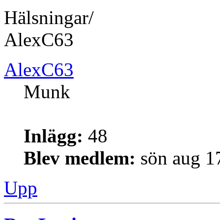
Hälsningar/
AlexC63
AlexC63
Munk
Inlägg:
48
Blev medlem:
sön aug 1
Upp