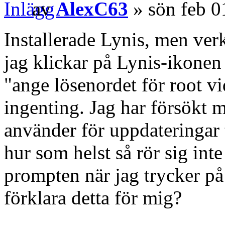
av
AlexC63
» sön feb 0
Installerade Lynis, men ver
jag klickar på Lynis-ikonen
"ange lösenordet för root v
ingenting. Jag har försökt 
använder för uppdateringar 
hur som helst så rör sig inte
prompten när jag trycker p
förklara detta för mig?