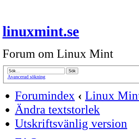
linuxmint.se
Forum om Linux Mint
Avancerad sökning
Forumindex
‹
Linux Mint
Ändra textstorlek
Utskriftsvänlig version