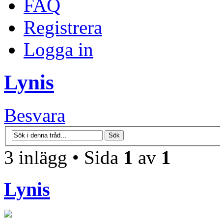
FAQ
Registrera
Logga in
Lynis
Besvara
3 inlägg • Sida
1
av
1
Lynis