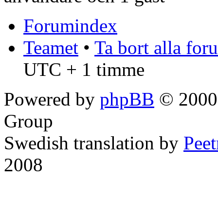
Forumindex
Teamet
•
Ta bort alla fo
UTC + 1 timme
Powered by
phpBB
© 2000,
Group
Swedish translation by
Pee
2008