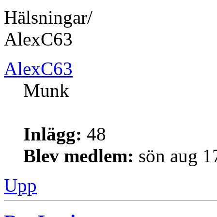
Hälsningar/
AlexC63
AlexC63
Munk
Inlägg:
48
Blev medlem:
sön aug 1
Upp