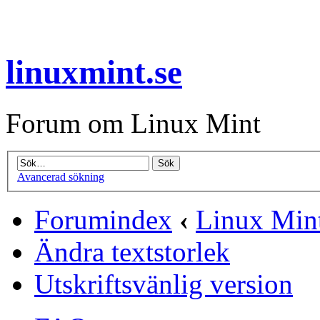
linuxmint.se
Forum om Linux Mint
Avancerad sökning
Forumindex
‹
Linux Mint
Ändra textstorlek
Utskriftsvänlig version