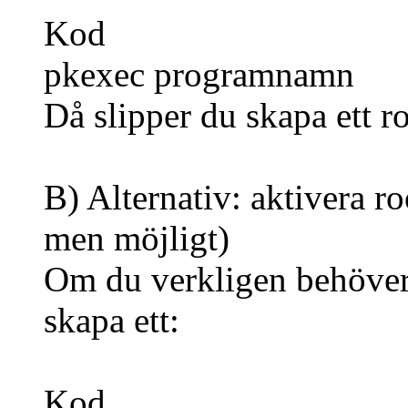
Kod
pkexec programnamn
Då slipper du skapa ett 
B) Alternativ: aktivera 
men möjligt)
Om du verkligen behöver
skapa ett:
Kod