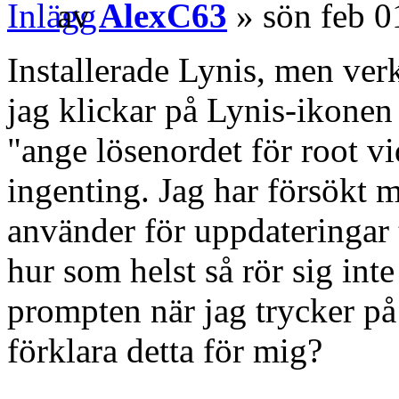
av
AlexC63
» sön feb 0
Installerade Lynis, men ver
jag klickar på Lynis-ikonen
"ange lösenordet för root v
ingenting. Jag har försökt 
använder för uppdateringar 
hur som helst så rör sig inte
prompten när jag trycker p
förklara detta för mig?