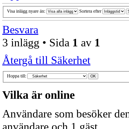
Visa inlägg nyare än:
Sortera efter
Besvara
3 inlägg • Sida
1
av
1
Återgå till Säkerhet
Hoppa till:
Vilka är online
Användare som besöker denn
användare och 1 gäst