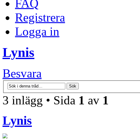
FAQ
Registrera
Logga in
Lynis
Besvara
3 inlägg • Sida
1
av
1
Lynis