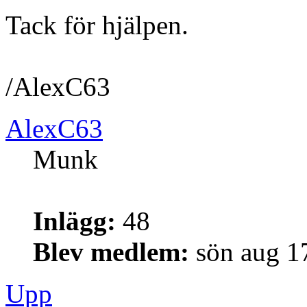
Tack för hjälpen.
/AlexC63
AlexC63
Munk
Inlägg:
48
Blev medlem:
sön aug 1
Upp