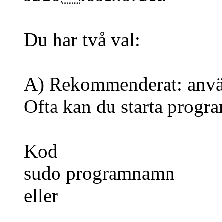
Du har två val:
A) Rekommenderat: anvä
Ofta kan du starta progr
Kod
sudo programnamn
eller