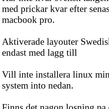
med prickar kvar efter sena
macbook pro.
Aktiverade layouter Swedis
endast med lagg till
Vill inte installera linux m
system into nedan.
Finns det nagon losning pa d