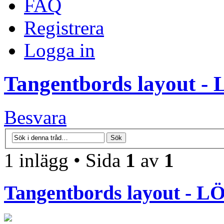
FAQ
Registrera
Logga in
Tangentbords layout -
Besvara
1 inlägg • Sida
1
av
1
Tangentbords layout - L