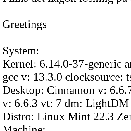
Greetings
System:
Kernel: 6.14.0-37-generic a
gcc v: 13.3.0 clocksource: t
Desktop: Cinnamon v: 6.6.
v: 6.6.3 vt: 7 dm: LightDM 
Distro: Linux Mint 22.3 Ze
Machine: