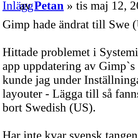
av
Petan
» tis maj 12, 
Gimp hade ändrat till Swe 
Hittade problemet i System
app uppdatering av Gimp`s v
kunde jag under Inställning
layouter - Lägga till så fann
bort Swedish (US).
Har inte kvar svensk tangen