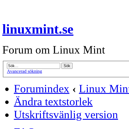
linuxmint.se
Forum om Linux Mint
Avancerad sökning
Forumindex
‹
Linux Mint
Ändra textstorlek
Utskriftsvänlig version