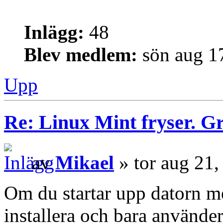
Inlägg:
48
Blev medlem:
sön aug 1
Upp
Re: Linux Mint fryser. G
av
Mikael
» tor aug 21
Om du startar upp datorn me
installera och bara använder