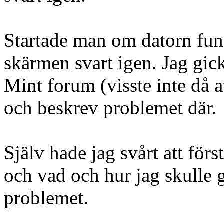
Startade man om datorn fung
skärmen svart igen. Jag gick
Mint forum (visste inte då a
och beskrev problemet där.
Själv hade jag svårt att fö
och vad och hur jag skulle 
problemet.