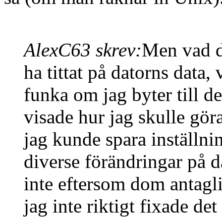
AlexC63 skrev:
Men vad de
ha tittat på datorns data, 
funka om jag byter till d
visade hur jag skulle gör
jag kunde spara inställnin
diverse förändringar på d
inte eftersom dom antagl
jag inte riktigt fixade d