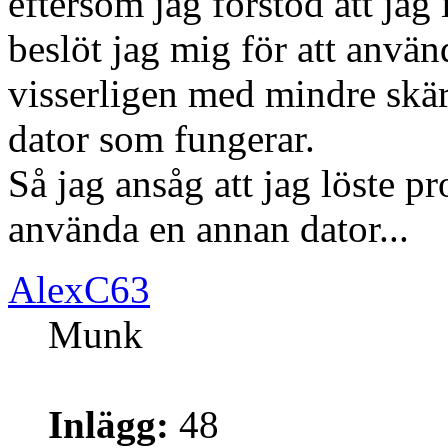
eftersom jag förstod att jag
beslöt jag mig för att använ
visserligen med mindre skä
dator som fungerar.
Så jag ansåg att jag löste p
använda en annan dator...
AlexC63
Munk
Inlägg:
48