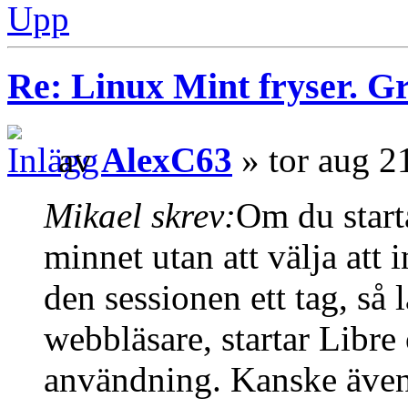
Upp
Re: Linux Mint fryser. G
av
AlexC63
» tor aug 2
Mikael skrev:
Om du star
minnet utan att välja att 
den sessionen ett tag, så 
webbläsare, startar Libre
användning. Kanske även 