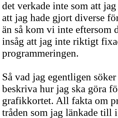
det verkade inte som att jag
att jag hade gjort diverse f
än så kom vi inte eftersom
insåg att jag inte riktigt fi
programmeringen.
Så vad jag egentligen söke
beskriva hur jag ska göra för
grafikkortet. All fakta om p
tråden som jag länkade till i