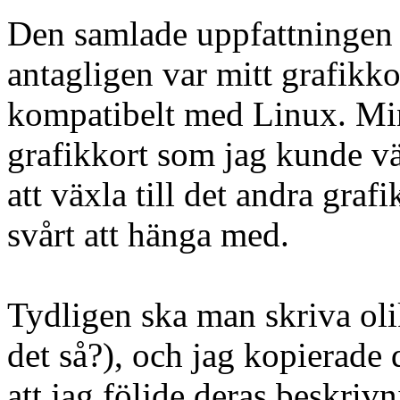
Den samlade uppfattningen var 
antagligen var mitt grafikko
kompatibelt med Linux. Min
grafikkort som jag kunde väl
att växla till det andra graf
svårt att hänga med.
Tydligen ska man skriva ol
det så?), och jag kopierad
att jag följde deras beskri