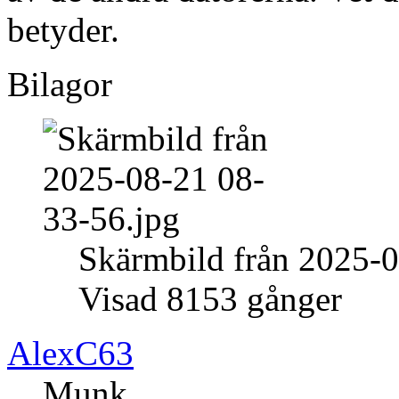
betyder.
Bilagor
Skärmbild från 2025-0
Visad 8153 gånger
AlexC63
Munk