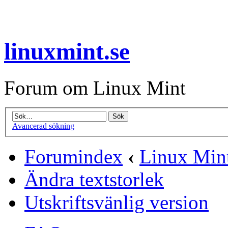
linuxmint.se
Forum om Linux Mint
Avancerad sökning
Forumindex
‹
Linux Mint
Ändra textstorlek
Utskriftsvänlig version