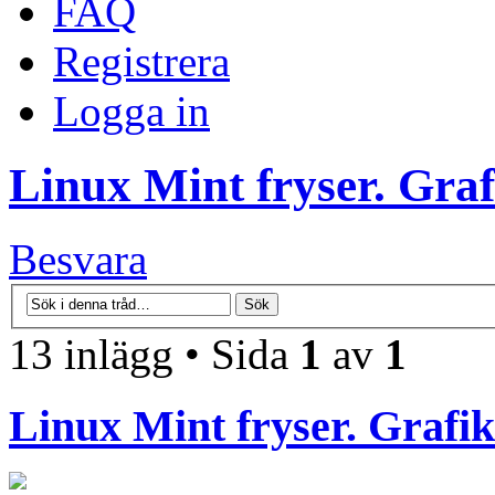
FAQ
Registrera
Logga in
Linux Mint fryser. Gra
Besvara
13 inlägg • Sida
1
av
1
Linux Mint fryser. Grafi