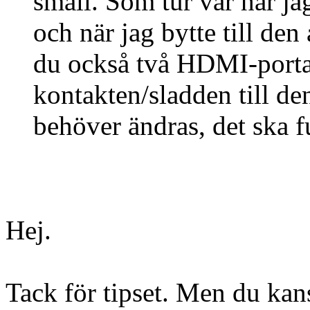
smäll. Som tur var har j
och när jag bytte till den
du också två HDMI-portar,
kontakten/sladden till de
behöver ändras, det ska fu
Hej.
Tack för tipset. Men du kans