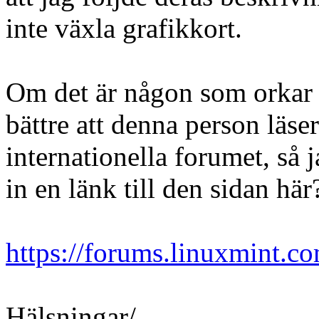
inte växla grafikkort.
Om det är någon som orkar 
bättre att denna person läse
internationella forumet, så j
in en länk till den sidan här
https://forums.linuxmint.co
Hälsningar/