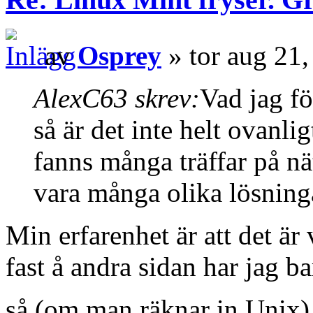
av
Osprey
» tor aug 21
AlexC63 skrev:
Vad jag för
så är det inte helt ovanli
fanns många träffar på nä
vara många olika lösning
Min erfarenhet är att det är 
fast å andra sidan har jag b
så (om man räknar in Unix)