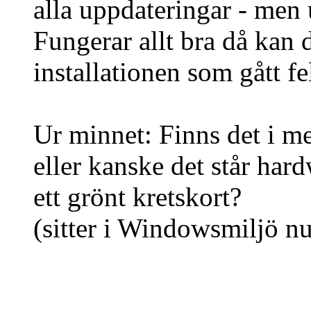
alla uppdateringar - men u
Fungerar allt bra då kan 
installationen som gått fe
Ur minnet: Finns det i m
eller kanske det står ha
ett grönt kretskort?
(sitter i Windowsmiljö nu