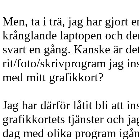
Men, ta i trä, jag har gjort
krånglande laptopen och den 
svart en gång. Kanske är de
rit/foto/skrivprogram jag ins
med mitt grafikkort?
Jag har därför låtit bli att 
grafikkortets tjänster och j
dag med olika program igång