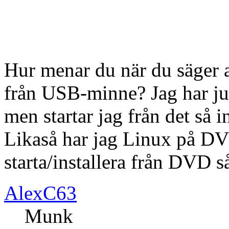
Hur menar du när du säger at
från USB-minne? Jag har j
men startar jag från det så 
Likaså har jag Linux på DVD
starta/installera från DVD s
AlexC63
Munk