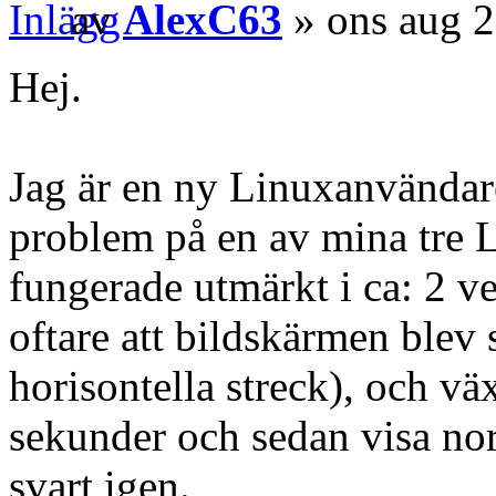
av
AlexC63
» ons aug 2
Hej.
Jag är en ny Linuxanvändare,
problem på en av mina tre 
fungerade utmärkt i ca: 2 v
oftare att bildskärmen blev
horisontella streck), och vä
sekunder och sedan visa nor
svart igen.