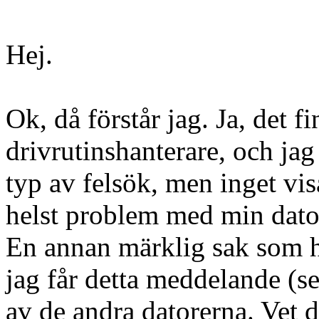
Hej.
Ok, då förstår jag. Ja, det f
drivrutinshanterare, och jag
typ av felsök, men inget vis
helst problem med min dato
En annan märklig sak som hä
jag får detta meddelande (se
av de andra datorerna. Vet 