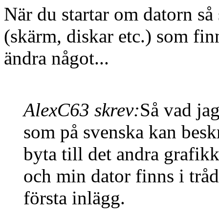
När du startar om datorn så
(skärm, diskar etc.) som fi
ändra något...
AlexC63 skrev:
Så vad jag
som på svenska kan beskri
byta till det andra grafik
och min dator finns i tråd
första inlägg.