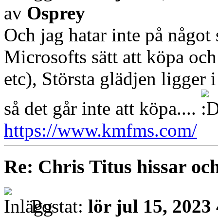
av
Osprey
Och jag hatar inte på något
Microsofts sätt att köpa oc
etc), Största glädjen ligger 
så det går inte att köpa....
https://www.kmfms.com/
Re: Chris Titus hissar och
Postat:
lör jul 15, 2023