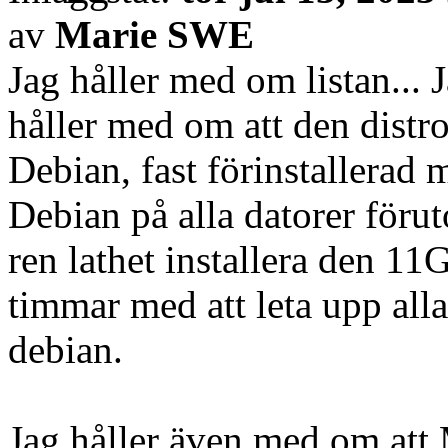
av
Marie SWE
Jag håller med om listan... 
håller med om att den distro
Debian, fast förinstallerad
Debian på alla datorer föru
ren lathet installera den 11
timmar med att leta upp alla
debian.
Jag håller även med om att M