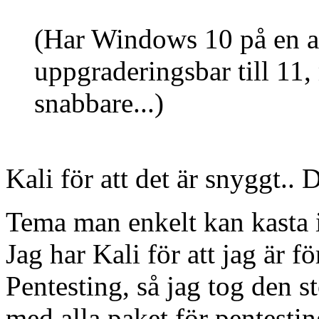
(Har Windows 10 på en a
uppgraderingsbar till 11,
snabbare...)
Kali för att det är snyggt.. 
Tema man enkelt kan kasta 
Jag har Kali för att jag är f
Pentesting, så jag tog den s
med alla paket för pentestin