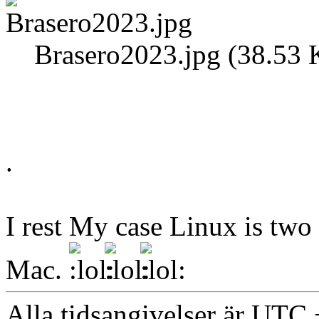
Brasero2023.jpg (38.53 
.
I rest My case Linux is tw
Mac.
Alla tidsangivelser är UTC