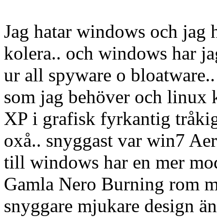
Jag hatar windows och jag ha
kolera.. och windows har ja
ur all spyware o bloatware
som jag behöver och linux 
XP i grafisk fyrkantig tråki
oxå.. snyggast var win7 A
till windows har en mer mod
Gamla Nero Burning rom ma
snyggare mjukare design ä