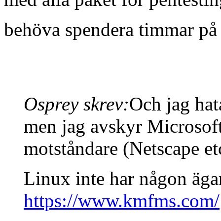
behöva spendera timmar på 
Osprey skrev:
Och jag hat
men jag avskyr Microsofts
motståndare (Netscape etc)
Linux inte har någon ägare
https://www.kmfms.com/