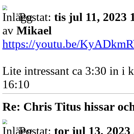
Postat:
tis jul 11, 2023
av
Mikael
https://youtu.be/KyADkm
Lite intressant ca 3:30 in i 
16:10
Re: Chris Titus hissar och
Postat:
tor jul 13, 202