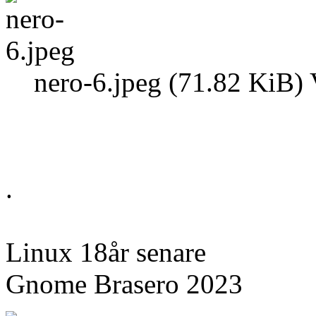
nero-6.jpeg (71.82 KiB)
.
Linux 18år senare
Gnome Brasero 2023