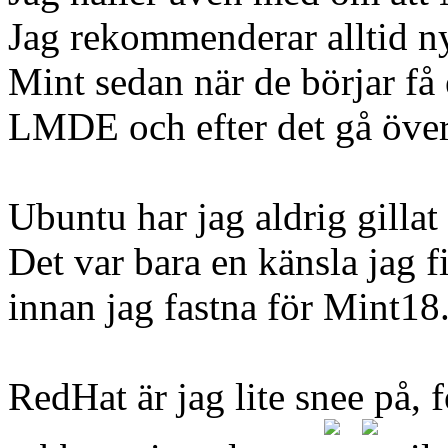
Jag rekommenderar alltid n
Mint sedan när de börjar få 
LMDE och efter det gå över 
Ubuntu har jag aldrig gillat 
Det var bara en känsla jag 
innan jag fastna för Mint18.
RedHat är jag lite snee på, 