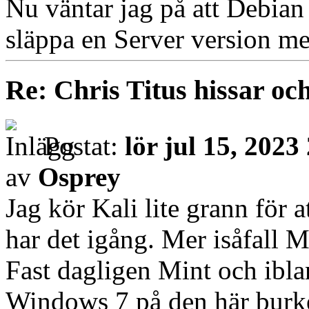
Nu väntar jag på att Debian 
släppa en Server version me
Re: Chris Titus hissar och
Postat:
lör jul 15, 2023
av
Osprey
Jag kör Kali lite grann för a
har det igång. Mer isåfall
Fast dagligen Mint och ibl
Windows 7 på den här burke