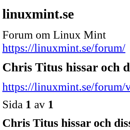
linuxmint.se
Forum om Linux Mint
https://linuxmint.se/forum/
Chris Titus hissar och d
https://linuxmint.se/foru
Sida
1
av
1
Chris Titus hissar och dis