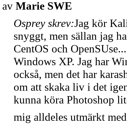
av
Marie SWE
Osprey skrev:
Jag kör Kali
snyggt, men sällan jag ha
CentOS och OpenSUse... 
Windows XP. Jag har Wi
också, men det har karash
om att skaka liv i det igen
kunna köra Photoshop lite
mig alldeles utmärkt med