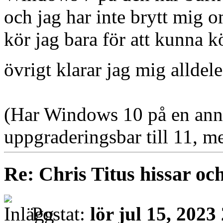
och jag har inte brytt mig om
kör jag bara för att kunna k
övrigt klarar jag mig allde
(Har Windows 10 på en ann
uppgraderingsbar till 11, me
Re: Chris Titus hissar och
Postat:
lör jul 15, 2023