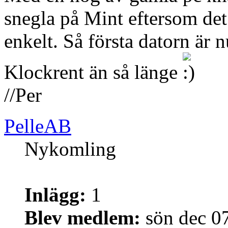
snegla på Mint eftersom de
enkelt. Så första datorn är 
Klockrent än så länge
//Per
PelleAB
Nykomling
Inlägg:
1
Blev medlem:
sön dec 0