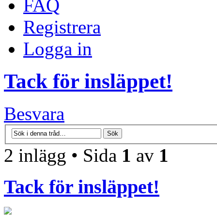
FAQ
Registrera
Logga in
Tack för insläppet!
Besvara
2 inlägg • Sida
1
av
1
Tack för insläppet!