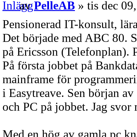
av
PelleAB
» tis dec 09
Pensionerad IT-konsult, lär
Det började med ABC 80. S
på Ericsson (Telefonplan). 
På första jobbet på Bankda
mainframe för programmeri
i Easytreave. Sen början av
och PC på jobbet. Jag svor 
Med en hög av gamla pc kn