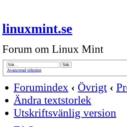
linuxmint.se
Forum om Linux Mint
Avancerad sökning
Forumindex
‹
Övrigt
‹
Pr
Ändra textstorlek
Utskriftsvänlig version