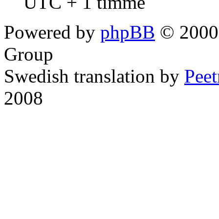
UTC + 1 timme
Powered by
phpBB
© 2000,
Group
Swedish translation by
Pee
2008