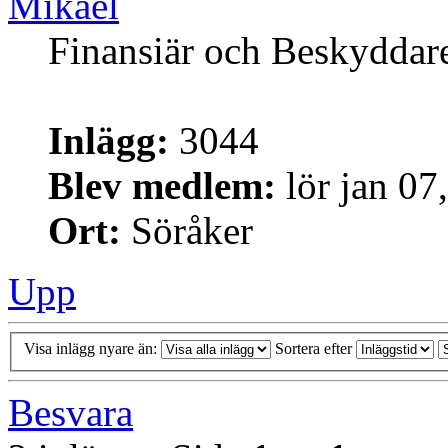
Mikael
Finansiär och Beskyddar
Inlägg:
3044
Blev medlem:
lör jan 07
Ort:
Söråker
Upp
Visa inlägg nyare än:
Sortera efter
Besvara